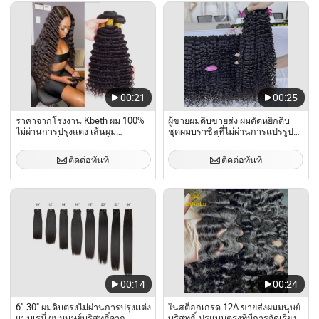
00:21
00:25
ราคาจากโรงงาน Kbeth ผม 100%
ผู้ขายผมดิบขายส่ง ผมดัดหยิกดิบ
ไม่ผ่านการปรุงแต่ง เส้นผม
ชุดผมบราซิลที่ไม่ผ่านการแปรรูป
ธรรมชาติที่จัดเรียงตามชั้นหนัง
ชุดผมดัดลึกที่มีการจัดเรียงคิวติเคิล
กำพร้า 100% ผมมนุษย์บริสุทธิ์แบบ
ติดต่อทันที
ติดต่อทันที
คลื่นลึก ชุดผม
00:14
00:24
6"-30" ผมดิบตรงไม่ผ่านการปรุงแต่ง
ในสต็อกเกรด 12A ขายส่งผมมนุษย์
แบบเรมี่ ผมมนุษย์บริสุทธิ์จาก
บริสุทธิ์เปรูแบบตรงที่มีการจัดเรียง