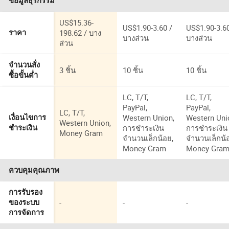
ข้อมูลธุรกรรม
US$15.36-
US$1.90-3.60 /
US$1.90-3.60
198.62 / บาง
ราคา
บางส่วน
บางส่วน
ส่วน
จำนวนสั่ง
3 ชิ้น
10 ชิ้น
10 ชิ้น
ซื้อขั้นต่ำ
LC, T/T,
LC, T/T,
PayPal,
PayPal,
LC, T/T,
Western Union,
Western Uni
เงื่อนไขการ
Western Union,
การชำระเงิน
การชำระเงิน
ชำระเงิน
Money Gram
จำนวนเล็กน้อย,
จำนวนเล็กน้
Money Gram
Money Gra
ควบคุมคุณภาพ
การรับรอง
-
-
-
ของระบบ
การจัดการ