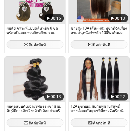
00:16
00:13
ผมสังเคราะห์แบบคลื่นหยิก 6 ชุด
ขายส่ง 10A เส้นผมกัมพูชาที่จัดเรียง
พร้อมปิดผมยาวหยิกหยักศก ผม
ตามชั้นหนังกำพร้า 100% เส้นผม
สังเคราะห์ทนความร้อนสำหรับผู้
บริสุทธิ์ที่ไม่ได้ผ่านการปรุงแต่งจัด
หญิง
เรียงตามชั้นหนังกำพร้า
ติดต่อทันที
ติดต่อทันที
00:13
00:22
ผมต่อแบบดับเบิลเวฟธรรมชาติ ผม
12A ผู้ขายผมดิบกัมพูชาบริสุทธิ์
ดิบที่มีการจัดเรียงคิวติเคิลอย่างบริสุ
ขายส่งผมกัมพูชาที่มีการจัดเรียงคิว
ทธิ์
ติเคิลดิบ ผมมนุษย์ดิบกัมพูชาที่ไม่
ผ่านการแปรรูป ชุดผม
ติดต่อทันที
ติดต่อทันที