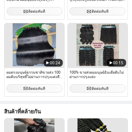
บราซิล ผมที่มีการจัดเรียงชั้นเคลือบ
ชั้นเคลือบราคาถูก ผมดิบแบบคลื่น
จากบราซิล คุณภาพสูงสุด
พม่าแบบมัด
ติดต่อทันที
ติดต่อทันที
00:24
00:15
ผมตรงมนุษย์ธรรมชาติขายส่ง 100
100% ขายส่งผมมนุษย์อินเดียดิบไม่
ผมดิบบริสุทธิ์ไม่ผ่านการปรุงแต่งสี
ผ่านการปรุงแต่ง
ดำธรรมชาติ Remy ผมตรงบราซิล
1b ชุดผมสีดำ
ติดต่อทันที
ติดต่อทันที
สินค้าที่คล้ายกัน