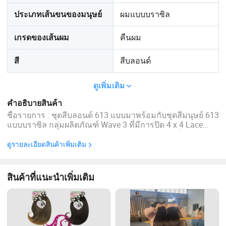
ผมแบบบราซิล
ประเภทเส้นขนของมนุษย์
คืนผม
เกรดของเส้นผม
สีบลอนด์
สี
ดูเพิ่มเติม
คำอธิบายสินค้า
ชื่อรายการ : ชุดสีบลอนด์ 613 แบบมาพร้อมกับชุดสีมนุษย์ 613
แบบบราซิล กลุ่มผลิตภัณฑ์ Wave 3 ที่มีการปิด 4 x 4 Lace
Closure 16 18 20 + 16 วัสดุ : ผมมนุษย์ 100 เปอร์เซ็นต์ผม
มนุษย์บราซิล เกรดสำหรับผม : เกรด 10A คืนสภาพผม ความ
ดูรายละเอียดสินค้าเพิ่มเติม
ยาวเส้นผม : 16 18 20 + 16 น้ำหนักเส้นผม : 100 กรัม / ...
สินค้าที่แนะนำเพิ่มเติม