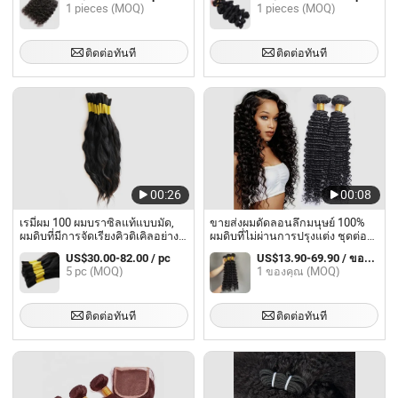
1 pieces (MOQ)
1 pieces (MOQ)
ติดต่อทันที
ติดต่อทันที
00:26
00:08
เรมี่ผม 100 ผมบราซิลแท้แบบมัด,
ขายส่งผมดัดลอนลึกมนุษย์ 100%
ผมดิบที่มีการจัดเรียงคิวติเคิลอย่าง
ผมดิบที่ไม่ผ่านการปรุงแต่ง ชุดต่อ
ถูกต้อง
ผม
US$30.00-82.00 / pc
US$13.90-69.90 / ของคุณ
5 pc (MOQ)
1 ของคุณ (MOQ)
ติดต่อทันที
ติดต่อทันที