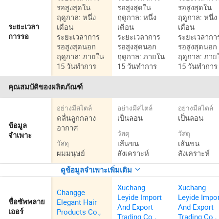
รอสูงสุดใน
รอสูงสุดใน
รอสูงสุดใน
ฤดูกาล: หนึ่ง
ฤดูกาล: หนึ่ง
ฤดูกาล: หนึ่ง
เดือน
เดือน
เดือน
ระยะเวลา
ระยะเวลาการ
ระยะเวลาการ
ระยะเวลากา
การรอ
รอสูงสุดนอก
รอสูงสุดนอก
รอสูงสุดนอก
ฤดูกาล: ภายใน
ฤดูกาล: ภายใน
ฤดูกาล: ภาย
15 วันทำการ
15 วันทำการ
15 วันทำการ
คุณสมบัติของผลิตภัณฑ์
อย่างมีสไตล์
อย่างมีสไตล์
อย่างมีสไตล์
คลื่นลูกกลาง
เป็นลอน
เป็นลอน
ข้อมูล
อากาศ
วัสดุ
วัสดุ
จำเพาะ
เส้นขน
เส้นขน
วัสดุ
ผมมนุษย์
สังเคราะห์
สังเคราะห์
ดูข้อมูลจำเพาะเพิ่มเติม
Xuchang
Xuchang
Changge
Leyide Import
Leyide Impo
Elegant Hair
ชื่อซัพพลาย
And Export
And Export
Products Co.,
เออร์
Trading Co.,
Trading Co.,