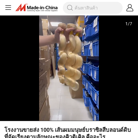
1
/
7
โรงงานขายส่ง 100% เส้นผมมนุษย์บราซิลสีบลอนด์ดิบ
ที่จัดเรียงตามลักษณะของคิวติเคิล คืออะไร