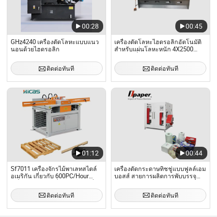
00:28
00:45
GHz4240 เครื่องตัดโลหะแบบแนว
เครื่องตัดโลหะไฮดรอลิกอัตโนมัติ
นอนด้วยไฮดรอลิก
สำหรับแผ่นโลหะหนัก 4X2500
E21s เครื่องตัดเฉือน CNC
ติดต่อทันที
ติดต่อทันที
01:12
00:44
Sf7011 เครื่องจักรไม้พาเลทสไตล์
เครื่องตัดกระดาษทิชชู่แบบฟูลล์เอม
อเมริกัน เกี่ยวกับ 600PC/Hour
บอสส์ สายการผลิตการพับบรรจุ
เครื่องตัด CNC เครื่องตัดมุมหัวเดี่ยว
ภัณฑ์
ติดต่อทันที
ติดต่อทันที