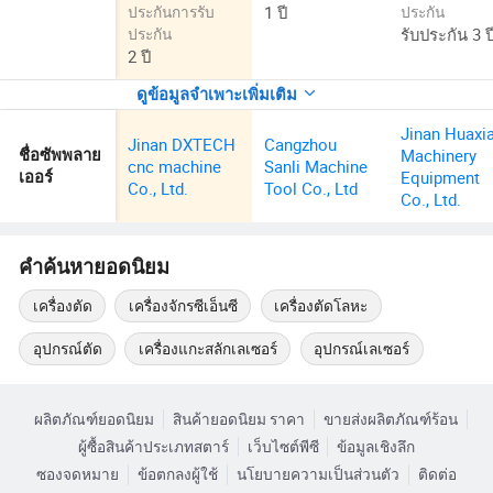
1 ปี
ประกันการรับ
ประกัน
รับประกัน 3 ป
ประกัน
2 ปี
ดูข้อมูลจำเพาะเพิ่มเติม
Jinan Huaxi
Jinan DXTECH
Cangzhou
Machinery
ชื่อซัพพลาย
cnc machine
Sanli Machine
Equipment
เออร์
Co., Ltd.
Tool Co., Ltd
Co., Ltd.
คำค้นหายอดนิยม
เครื่องตัด
เครื่องจักรซีเอ็นซี
เครื่องตัดโลหะ
อุปกรณ์ตัด
เครื่องแกะสลักเลเซอร์
อุปกรณ์เลเซอร์
ผลิตภัณฑ์ยอดนิยม
สินค้ายอดนิยม ราคา
ขายส่งผลิตภัณฑ์ร้อน
ผู้ซื้อสินค้าประเภทสตาร์
เว็บไซต์พีซี
ข้อมูลเชิงลึก
ซองจดหมาย
ข้อตกลงผู้ใช้
นโยบายความเป็นส่วนตัว
ติดต่อ