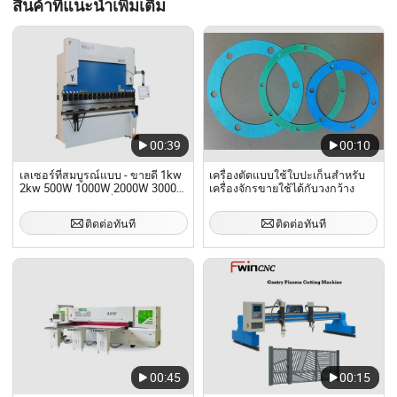
สินค้าที่แนะนำเพิ่มเติม
00:39
00:10
เลเซอร์ที่สมบูรณ์แบบ - ขายดี 1kw
เครื่องตัดแบบใช้ใบปะเก็นสำหรับ
2kw 500W 1000W 2000W 3000
เครื่องจักรขายใช้ได้กับวงกว้าง
วัตต์ 1530 3015 เครื่องตัดเลเซอร์
ไฟเบอร์ CNC สำหรับโลหะ/สแตน
ติดต่อทันที
ติดต่อทันที
เลส แผ่นคาร์บอน
00:45
00:15