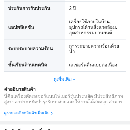
2 ปี
ประกันการรับประกัน
เครื่องใช้ภายในบ้าน,
อุปกรณ์ด้านสิ่งแวดล้อม,
แอปพลิเคชัน
อุตสาหกรรมยานยนต์
การระบายความร้อนด้วย
ระบบระบายความร้อน
น้ำ
เลเซอร์คลื่นแบบต่อเนื่อง
ชั้นเรียนด้านเทคนิค
ดูเพิ่มเติม
คำอธิบายสินค้า
นี่คือเครื่องตัดเลเซอร์แบบไฟเบอร์รุ่นประหยัด มีประสิทธิภาพ
สูงราคาประหยัดบำรุงรักษาง่ายและใช้งานได้สะดวก สามารถ
ใช้กับวัสดุโลหะส่วนใหญ่เช่นสแตนเลสสตีลและเหล็กคาร์บอน
ข้อดี ความเร็วการตัดที่รวดเร็วประสิทธิภาพสูงการทำงานที่
ดูรายละเอียดสินค้าเพิ่มเติม
ปลอดภัยและประสิทธิภาพที่เสถียร ...