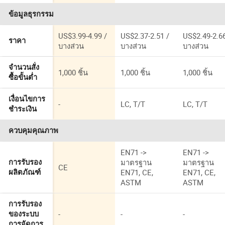
ข้อมูลธุรกรรม
US$3.99-4.99 /
US$2.37-2.51 /
US$2.49-2.66
ราคา
บางส่วน
บางส่วน
บางส่วน
จำนวนสั่ง
1,000 ชิ้น
1,000 ชิ้น
1,000 ชิ้น
ซื้อขั้นต่ำ
เงื่อนไขการ
-
LC, T/T
LC, T/T
ชำระเงิน
ควบคุมคุณภาพ
EN71 ->
EN71 ->
มาตรฐาน
มาตรฐาน
การรับรอง
CE
EN71, CE,
EN71, CE,
ผลิตภัณฑ์
ASTM
ASTM
การรับรอง
-
-
-
ของระบบ
การจัดการ