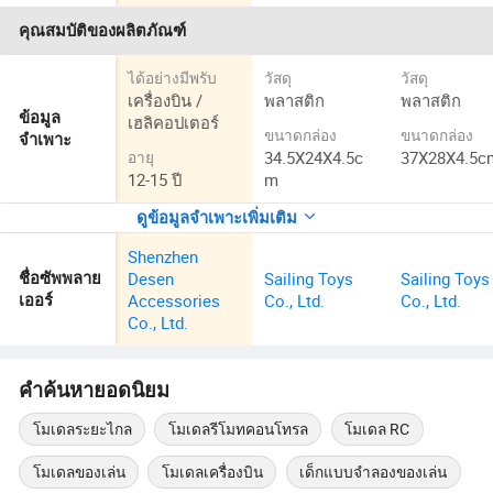
คุณสมบัติของผลิตภัณฑ์
ได้อย่างมีพรับ
วัสดุ
วัสดุ
เครื่องบิน /
พลาสติก
พลาสติก
ข้อมูล
เฮลิคอปเตอร์
ขนาดกล่อง
ขนาดกล่อง
จำเพาะ
34.5X24X4.5c
37X28X4.5c
อายุ
12-15 ปี
m
ดูข้อมูลจำเพาะเพิ่มเติม
Shenzhen
Desen
Sailing Toys
Sailing Toys
ชื่อซัพพลาย
Accessories
Co., Ltd.
Co., Ltd.
เออร์
Co., Ltd.
คำค้นหายอดนิยม
โมเดลระยะไกล
โมเดลรีโมทคอนโทรล
โมเดล RC
โมเดลของเล่น
โมเดลเครื่องบิน
เด็กแบบจำลองของเล่น