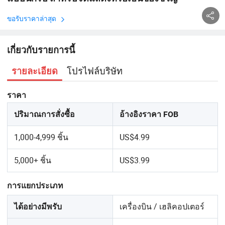
ขอรับราคาล่าสุด
เกี่ยวกับรายการนี้
โปรไฟล์บริษัท
รายละเอียด
ราคา
ปริมาณการสั่งซื้อ
อ้างอิงราคา FOB
1,000-4,999 ชิ้น
US$4.99
5,000+ ชิ้น
US$3.99
การแยกประเภท
เครื่องบิน / เฮลิคอปเตอร์
ได้อย่างมีพรับ