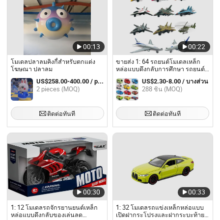
00:13
00:22
โมเดลปลาลมคิงกี้สำหรับตกแต่ง
ขายส่ง 1: 64 รถยนต์โมเดลเหล็ก
โฆษณา ปลาลม
หล่อแบบดึงกลับการศึกษา รถยนต์
โลหะของเล่นสำหรับเด็กผู้ชาย
US$258.00-400.00 / pieces
US$2.30-8.00 / บางส่วน
เด็กๆ ของเล่นโลหะ โมเดลเครื่อง
2 pieces (MOQ)
288 ชิ้น (MOQ)
บินเหล็กหล่อ
ติดต่อทันที
ติดต่อทันที
00:30
00:33
1: 12 โมเดลรถจักรยานยนต์เหล็ก
1: 32 โมเดลรถแข่งเหล็กหล่อแบบ
หล่อแบบดึงกลับของเล่นลด
เปิดฝากระโปรงและฝากระบะท้าย