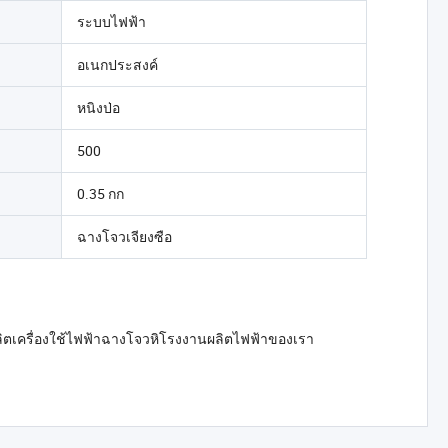
ระบบไฟฟ้า
อเนกประสงค์
หนิงป่อ
500
0.35 กก
ฉางโจวเจียงซือ
ลิตเครื่องใช้ไฟฟ้าฉางโจวหิโรงงานผลิตไฟฟ้าของเรา