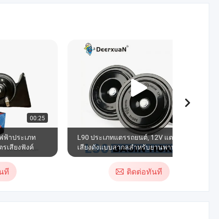
00:25
00:45
ฟฟ้าประเภท
L90 ประเภทแตรรถยนต์, 12V แตรไฟฟ้า
รเสียงฟังค์
เสียงดังแบบสากลสำหรับยานพาหนะ
นที
ติดต่อทันที