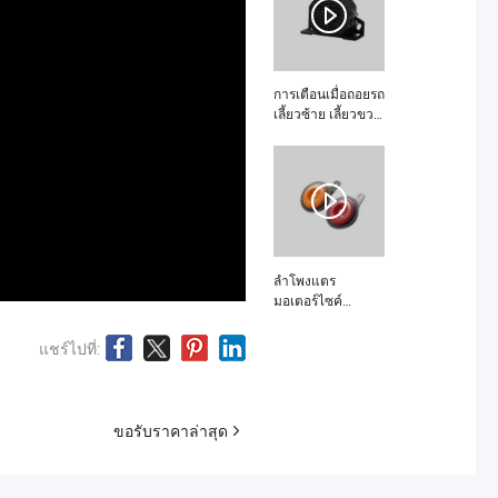
การเตือนเมื่อถอยรถ
เลี้ยวซ้าย เลี้ยวขวา
แตรไฟฟ้า คืออะไร
ลำโพงแตร
มอเตอร์ไซค์
ควบคุมอัจฉริยะกัน
น้ำเสียงดัง คืออะไร
แชร์ไปที่:
ขอรับราคาล่าสุด