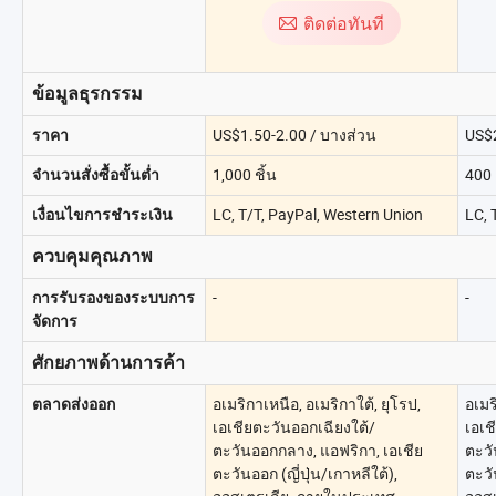
ติดต่อทันที
ข้อมูลธุรกรรม
US$1.50-2.00 / บางส่วน
US$2
ราคา
1,000 ชิ้น
400 ค
จำนวนสั่งซื้อขั้นต่ำ
LC, T/T, PayPal, Western Union
LC, 
เงื่อนไขการชำระเงิน
ควบคุมคุณภาพ
-
-
การรับรองของระบบการ
จัดการ
ศักยภาพด้านการค้า
อเมริกาเหนือ, อเมริกาใต้, ยุโรป,
อเมร
ตลาดส่งออก
เอเชียตะวันออกเฉียงใต้/
เอเช
ตะวันออกกลาง, แอฟริกา, เอเชีย
ตะวั
ตะวันออก (ญี่ปุ่น/เกาหลีใต้),
ตะวั