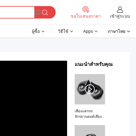
เข้าสู่ระบบ
ขอใบเสนอราคา
ผู้ซื้อ
วิธีใช้
Apps
ภาษาไทย
แนะนำสำหรับคุณ
เสียงแตรรถ
จักรยานยนต์เสียง
ดังสูงและต่ำแบบ
หอยทาก คืออะไร