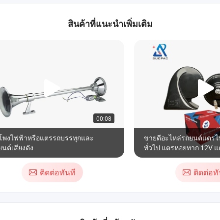
สินค้าที่แนะนำเพิ่มเติม
00:08
โพงไฟฟ้าหรือแตรรถบรรทุกและ
ขายดีอะไหล่รถยนต์แตรไ
นต์เสียงดัง
ทั่วไป แตรหอยทาก 12V แต
ติดต่อทันที
ติดต่อทั