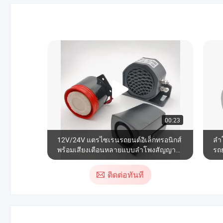
00:23
12V/24V แตรไซเรนรถยนต์อิเล็กทรอนิกส์
ลำ
พร้อมเสียงเตือนหลายแบบลำโพงสัญญาณ
รถย
เตือนพลังสูง
ติดต่อทันที