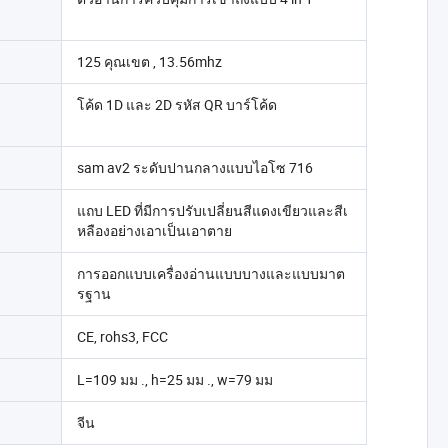
125 คุณเขต , 13.56mhz
โค้ด 1D และ 2D รหัส QR บาร์โค้ด
sam av2 ระดับปานกลางแบบไอโซ 716
แถบ LED ที่มีการปรับเปลี่ยนสีแดงเขียวและสีเ
หลืองอย่างเอาเป็นเอาตาย
การออกแบบเครื่องอ่านแบบบางและแบบมาต
รฐาน
CE, rohs3, FCC
L=109 มม ., h=25 มม ., w=79 มม
จีน