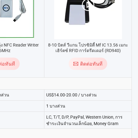
ง NFC Reader Writer
8-10 บิตส์ วีแกน โปรซิมิตี้ Mf IC 13.56 เมกะ
56MHz
เฮิร์ตซ์ RFID การ์ดรีดเดอร์ (RD940)
ต่อทันที
ติดต่อทันที
งส่วน
US$14.00-20.00 / บางส่วน
1 บางส่วน
LC, T/T, D/P, PayPal, Western Union, การ
ชำระเงินจำนวนเล็กน้อย, Money Gram