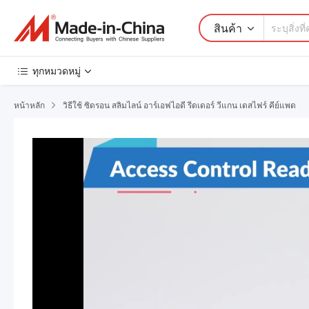
สินค้า
ทุกหมวดหมู่
หน้าหลัก
วิธีใช้ ซิดรอน สลิมไลน์ อาร์เอฟไอดี รีดเดอร์ วีแกน เดสไฟร์ คีย์แพด