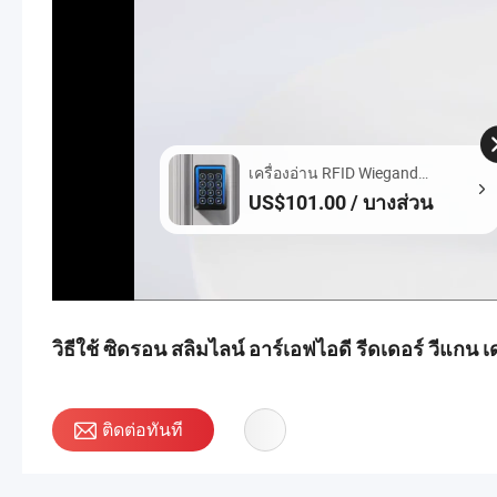
เครื่องอ่าน RFID Wiegand
MIFARE DESFire
US$101.00 / บางส่วน
วิธีใช้ ซิดรอน สลิมไลน์ อาร์เอฟไอดี รีดเดอร์ วีแกน 
ติดต่อทันที