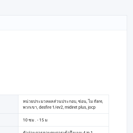
หน่วยประมวลผลส่วนประกอบ, ซ่อน, ไม ifare,
พวกเขา, desfire 1/ev2, midiret plus, jocp
10 ซม . - 15 ม
ตัวอ่านการควบคุมการเข้าถึงแบบ 4 in 1