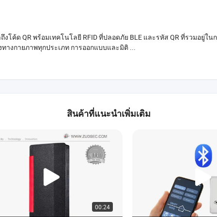
ึงโค้ด QR พร้อมเทคโนโลยี RFID ที่ปลอดภัย BLE และรหัส QR ที่รวมอยู่ใน
ติดตั้งทั้งภายในและภายนอกอาคารในแอปพลิเคชันควบคุมการเข้าถึงทางกายภาพทุกประเภท การออกแบบและมิติ ...
สินค้าที่แนะนำเพิ่มเติม
00:24