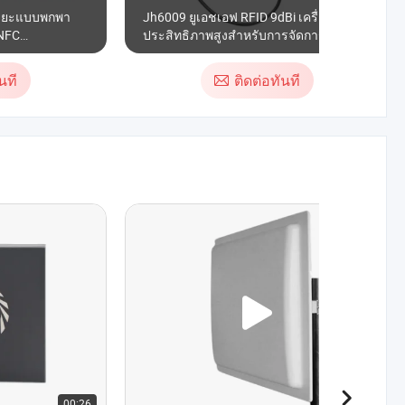
ฉริยะแบบพกพา
Jh6009 ยูเอชเอฟ RFID 9dBi เครื่องอ่านที่มี
 NFC
ประสิทธิภาพสูงสำหรับการจัดการที่จอดรถ
นที
ติดต่อทันที
00:26
00:26