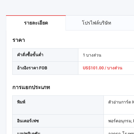
โปรไฟล์บริษัท
รายละเอียด
ราคา
1 บางส่วน
คำสั่งซื้อขั้นต่ำ
อ้างอิงราคา FOB
US$101.00 / บางส่วน
การแยกประเภท
ตัวอ่านการ์ด 
พิมพ์
พอร์ตอนุกรม,
อินเตอร์เฟซ
จอดรถ, โรงพย
แอปพลิเคชัน