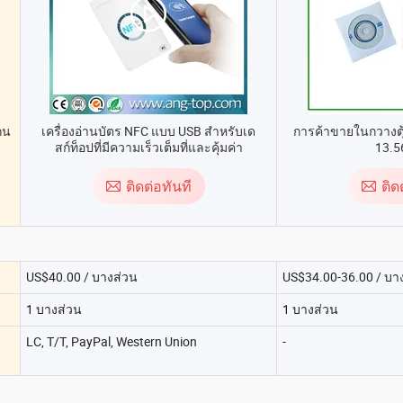
กน
เครื่องอ่านบัตร NFC แบบ USB สำหรับเด
การค้าขายในกวางตุ้
สก์ท็อปที่มีความเร็วเต็มที่และคุ้มค่า
13.
ติดต่อทันที
ติด
US$40.00 / บางส่วน
US$34.00-36.00 / บา
1 บางส่วน
1 บางส่วน
LC, T/T, PayPal, Western Union
-