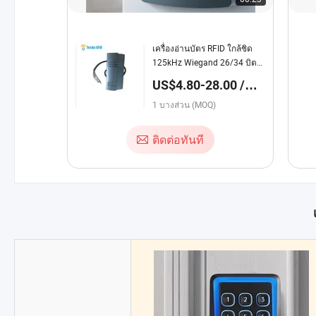
เครื่องอ่านบัตร RFID ใกล้ชิด
125kHz Wiegand 26/34 บิต
สำหรับระบบควบคุมการเข้าถึง
US$4.80-28.00 /
บางส่วน
1 บางส่วน (MOQ)
ติดต่อทันที