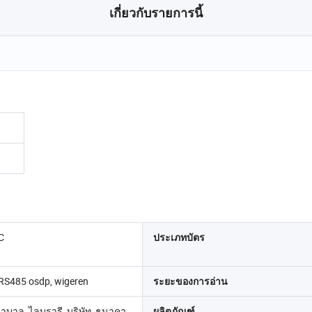
เกี่ยวกับรายการนี้
IC
ประเภทบัตร
 RS485 osdp, wigeren
ระยะของการอ่าน
าบาล, ไลบรารี, บริษัท, ธนาคา
ผลิตภัณฑ์