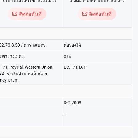
ายใน ไม้ไผ่ เส้นใยถ่านไม้ไผ่ เว
ไม้อัดความหนาแน่นปานกลาง
เนียร์ไม้
1220*2440*18mm ด้านหนึ่งลายไม้
อีกด้านหนึ่งสีขาว
ติดต่อทันที
ติดต่อทันที
$2.70-8.50 / ตารางเมตร
ต่อรองได้
0 ตารางเมตร
8 ถุง
 T/T, PayPal, Western Union,
LC, T/T, D/P
รชำระเงินจำนวนเล็กน้อย,
ney Gram
ISO 2008
-