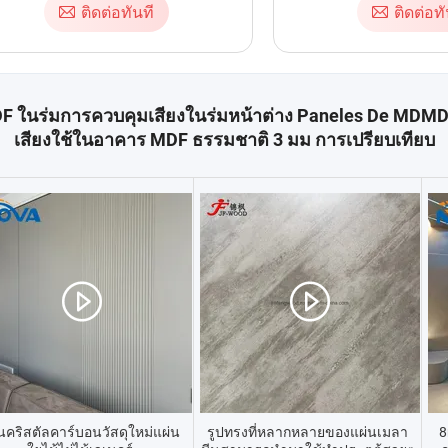
ติดต่อทันที
ติดต่อทั
F ในร่มการควบคุมเสียงในร่มหน้าต่าง Paneles De MDMD
เสียงใช้ในอาคาร MDF ธรรมชาติ 3 มม การเปรียบเทียบ
นคริสตัลคาร์บอนวัสดุใหม่แผ่น
รูปทรงที่หลากหลายของแผ่นเมลา
8