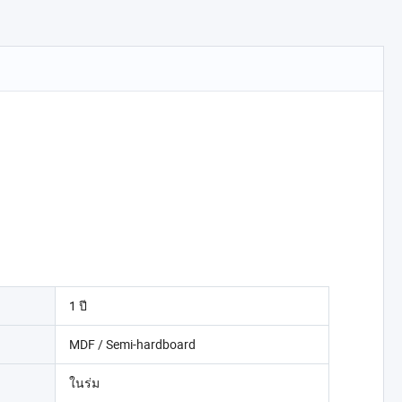
1 ปี
MDF / Semi-hardboard
ในร่ม