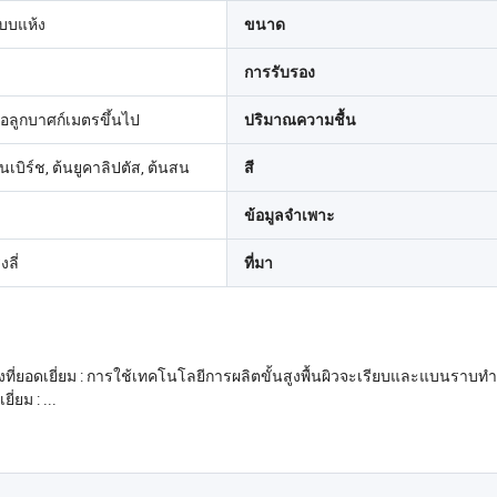
บบแห้ง
ขนาด
การรับรอง
่อลูกบาศก์เมตรขึ้นไป
ปริมาณความชื้น
้นเบิร์ช, ต้นยูคาลิปตัส, ต้นสน
สี
ข้อมูลจำเพาะ
ลี่
ที่มา
ราติ้งที่ยอดเยี่ยม : การใช้เทคโนโลยีการผลิตขั้นสูงพื้นผิวจะเรียบและแ
ยม : ...