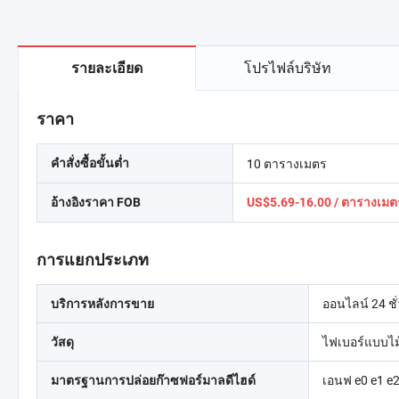
โปรไฟล์บริษัท
รายละเอียด
ราคา
10 ตารางเมตร
คำสั่งซื้อขั้นต่ำ
อ้างอิงราคา FOB
US$5.69-16.00 / ตารางเมต
การแยกประเภท
ออนไลน์ 24 ชั
บริการหลังการขาย
ไฟเบอร์แบบไม
วัสดุ
เอนฟ e0 e1 e
มาตรฐานการปล่อยก๊าซฟอร์มาลดีไฮด์