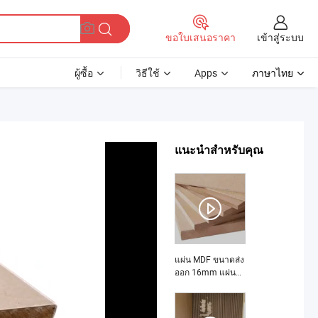
เข้าสู่ระบบ
ขอใบเสนอราคา
ผู้ซื้อ
วิธีใช้
Apps
ภาษาไทย
แนะนำสำหรับคุณ
แผ่น MDF ขนาดส่ง
ออก 16mm แผ่น
MDF คืออะไร