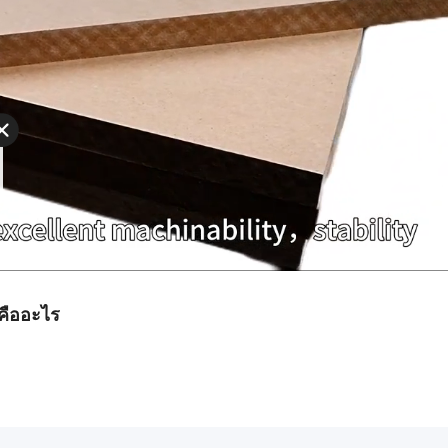
คืออะไร