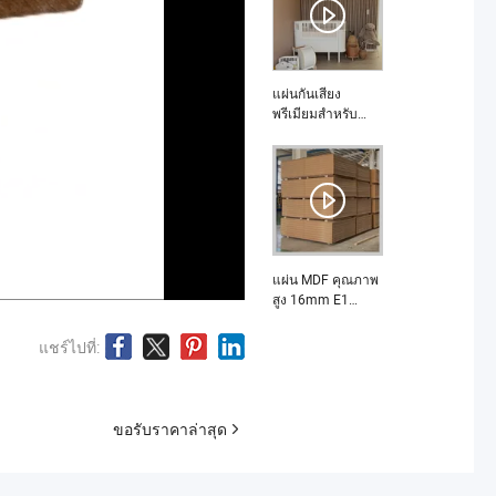
แผ่นกันเสียง
พรีเมียมสำหรับ
ประสบการณ์ห้อง
ประชุมที่ดียิ่งขึ้น คือ
อะไร
แผ่น MDF คุณภาพ
สูง 16mm E1
สำหรับโครงการ
ก่อสร้างที่รวดเร็ว
แชร์ไปที่:
คืออะไร
ขอรับราคาล่าสุด