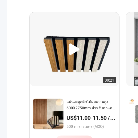
00:21
แผ่นอะคูสติกไม้คุณภาพสูง
600X2750mm สำหรับตกแต่ง
บ้าน
US$11.00-11.50 /
ตารางเมตร
500 ตารางเมตร (MOQ)