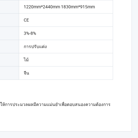
1220mm*2440mm 1830mm*915mm
CE
3%-8%
การปรับแต่ง
ไม้
จีน
บนราบทำให้การประมวลผลมีความแม่นยำเพื่อตอบสนองความต้องการ