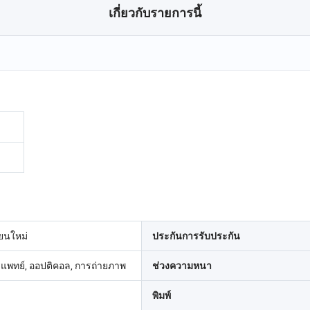
เกี่ยวกับรายการนี้
่ยนใหม่
ประกันการรับประกัน
รแพทย์, ออปติคอล, การถ่ายภาพ
ช่วงความหนา
พิมพ์