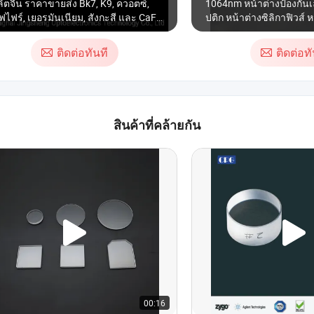
ผลิตจีน ราคาขายส่ง Bk7, K9, ควอตซ์,
1064nm หน้าต่างป้องกัน
ไฟร์, เยอรมันเนียม, สังกะสี และ CaF2
ปติก หน้าต่างซิลิกาฟิวส์ 
ะจกหน้าต่างอินฟราเรด
ติดต่อทันที
ติดต่อทั
สินค้าที่คล้ายกัน
00:16