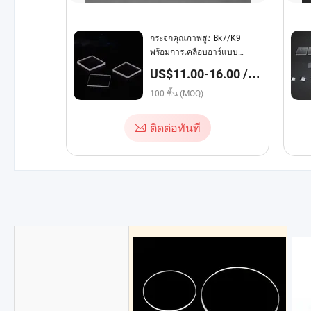
กระจกคุณภาพสูง Bk7/K9
พร้อมการเคลือบอาร์แบบ
กำหนดเอง
US$11.00-16.00 /
บางส่วน
100 ชิ้น (MOQ)
ติดต่อทันที