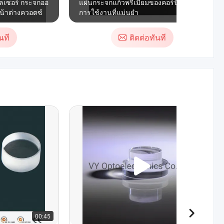
เลเซอร์ กระจกออ
แผ่นกระจกแก้วพรีเมียมของคอร์นิงสำหรับ
หน้าต่างควอตซ์
การใช้งานที่แม่นยำ
นที
ติดต่อทันที
00:45
00:45