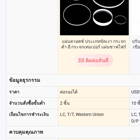
แผ่นควอตซ์ ประเภทขัดเงา กระจก
ปรั
ต่ำ-อี กระจกเทมเปอร์ แผ่นซาฟไฟร์
เขี
หน้าต่าง
ติดต่อทันที
ข้อมูลธุรกรรม
ต่อรองได้
US$5
ราคา
2 ชิ้น
10 ชิ
จำนวนสั่งซื้อขั้นต่ำ
LC, T/T, Western Union
LC, 
เงื่อนไขการชำระเงิน
D/P
ควบคุมคุณภาพ