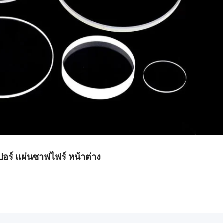
อร์ แผ่นซาฟไฟร์ หน้าต่าง