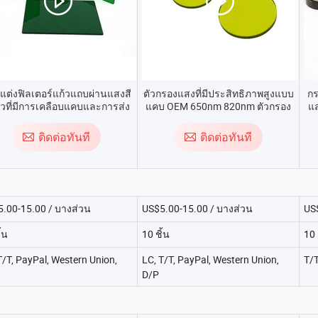
บแต่งฟิลเตอร์แก้วแถบผ่านแสงสี
ตัวกรองแสงที่มีประสิทธิภาพสูงแบบ
กร
ยวที่มีการเคลือบแคบและการส่ง
แคบ OEM 650nm 820nm ตัวกรอง
แส
ผ่านสูง
แสง
ติดต่อทันที
ติดต่อทันที
.00-15.00 / บางส่วน
US$5.00-15.00 / บางส่วน
US
้น
10 ชิ้น
10 
T/T, PayPal, Western Union,
LC, T/T, PayPal, Western Union,
T/T
D/P