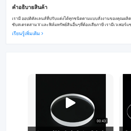
คำอธิบายสินค้า
เรามี ออปติคัลเลนส์ที่ปรับแต่งได้ทุกชนิดตามแบบสั่งงานของคุณผลิ
ซับสเตรตสาม V และฟิล์มทรัพย์สินอื่นๆที่ต้องเสียภาษี เรามีเวเฟอร์แ
เรียนรู้เพิ่มเติม
00:43