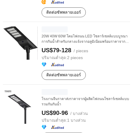
ติดต่อซัพพลายเออร์
20W 40W 60W โคมไฟถนน LED โซลาร์เซลล์แบบบูรณา
การกันน้ำสำหรับกลางแจ้งจากอลูมิเนียมพร้อมราคาจาก
โรงงาน
US$79-128
/ pieces
ปริมาณต่ำสุด:
2 pieces
ติดต่อซัพพลายเออร์
โรงงานจีนราคาส่งราคาจากผู้ผลิตไฟถนนโซลาร์เซลล์แบบ
รวมกันกันน้ำ
US$90-96
/ บางส่วน
ปริมาณต่ำสุด:
1 บางส่วน