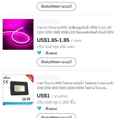
ติดต่อซัพพลายเออร์
ราคาจากโรงงาน PVC ปกยืดหยุ่นกันน้ำ IP65 3 แถว AC
110V 220V SMD RGB LED นีออนฟลักซ์สตริปไลท์ 220V
US$1.65-1.85
/ เมตร
ปริมาณต่ำสุด:
100 เมตร
ติดต่อซัพพลายเออร์
ราคาโรงงาน IP66 ไฟสะพานกันน้ำ ไฟส่องสว่างกลางแจ้ง
10W 20W 30W 50W 100W 200W ไฟสวน โรงแรม
พลาซ่า ...
US$1
/ บางส่วน
ปริมาณต่ำสุด:
1,000 ชิ้น
ติดต่อซัพพลายเออร์