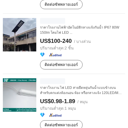
ติดต่อซัพพลายเออร์
ราคาโรงงานไฟฟ้าอัตโนมัติกลางแจ้งกันน้ำ IP67 80W
150lm โคมไฟ LED ...
US$100-240
/ บางส่วน
ปริมาณต่ำสุด:
2 ชิ้น
ติดต่อซัพพลายเออร์
ราคาโรงงาน ไฟ LED สายยืดหยุ่นกันน้ำแบบข้างบน
สำหรับตกแต่งห้องนอน ห้อง หรือกลางแจ้ง 120LED/M
IP65 ...
US$0.98-1.89
/ หมุน
ปริมาณต่ำสุด:
1 หมุน
ติดต่อซัพพลายเออร์