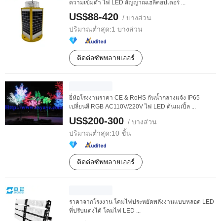
ความเข้มต่ำ ไฟ LED สัญญาณเฮลิคอปเตอร์ ...
US$88-420
/ บางส่วน
ปริมาณต่ำสุด:
1 บางส่วน
ติดต่อซัพพลายเออร์
ยี่ห้อโรงงานราคา CE & RoHS กันน้ำกลางแจ้ง IP65
เปลี่ยนสี RGB AC110V/220V ไฟ LED ต้นเมเปิ้ล ...
US$200-300
/ บางส่วน
ปริมาณต่ำสุด:
10 ชิ้น
ติดต่อซัพพลายเออร์
ราคาจากโรงงาน โคมไฟประหยัดพลังงานแบบหลอด LED
ที่ปรับแต่งได้ โคมไฟ LED ...