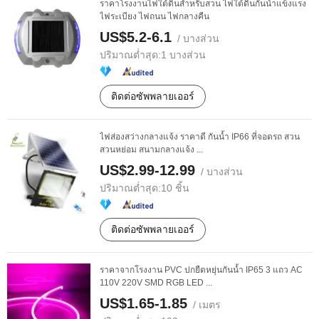
ราคาโรงงานไฟใต้ดินสำหรับสวน ไฟใต้ดินกันน้ำแข็งแรง
ไฟระเบียง ไฟถนน ไฟกลางคืน
US$5.2-6.1
/ บางส่วน
ปริมาณต่ำสุด:
1 บางส่วน
ติดต่อซัพพลายเออร์
ไฟส่องสว่างกลางแจ้ง ราคาดี กันน้ำ IP66 ที่จอดรถ สวน
สวนหย่อม สนามกลางแจ้ง ...
US$2.99-12.99
/ บางส่วน
ปริมาณต่ำสุด:
10 ชิ้น
ติดต่อซัพพลายเออร์
ราคาจากโรงงาน PVC ปกยืดหยุ่นกันน้ำ IP65 3 แถว AC
110V 220V SMD RGB LED ...
US$1.65-1.85
/ เมตร