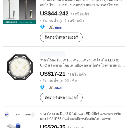
ขายร้อน เส้นทางตกแต่ง สมัยใหม่ กลางแจ้ง ภูมิทัศน์ IP68
กันน้ำ ไฟ LED สวน สนามหญ้า 8W-50W ราคาโรงงาน ...
US$44-242
/ เตรียมตัว
ปริมาณต่ำสุด:
1 เตรียมตัว
ติดต่อซัพพลายเออร์
ราคาโกดัง 100W 150W 200W 240W โคมไฟ LED สูง
UFO สว่างมาก โคมไฟเหมือง ตลาดโกดัง โรงงาน สนาม
กีฬา โรงรถ ...
US$17-21
/ เตรียมตัว
ปริมาณต่ำสุด:
20 เซ็ต
ติดต่อซัพพลายเออร์
ราคาโรงงาน Dali2.0 ไฟถนน LED ที่มีเซ็นเซอร์ตรวจจับ
แสง Ik08 IP65 กันน้ำและมีการป้องกันไฟกระชาก ...
US$20-35
/ บางส่วน