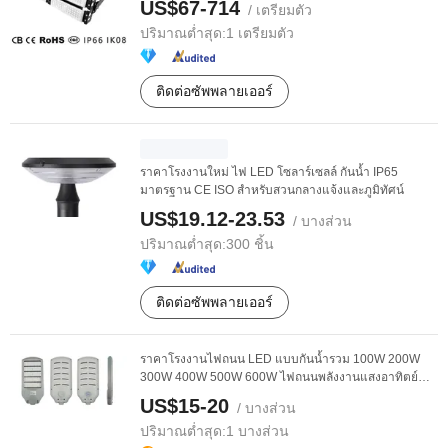
US$67-714
/ เตรียมตัว
ปริมาณต่ำสุด:
1 เตรียมตัว
ติดต่อซัพพลายเออร์
ราคาโรงงานใหม่ ไฟ LED โซลาร์เซลล์ กันน้ำ IP65
มาตรฐาน CE ISO สำหรับสวนกลางแจ้งและภูมิทัศน์
US$19.12-23.53
/ บางส่วน
ปริมาณต่ำสุด:
300 ชิ้น
ติดต่อซัพพลายเออร์
ราคาโรงงานไฟถนน LED แบบกันน้ำรวม 100W 200W
300W 400W 500W 600W ไฟถนนพลังงานแสงอาทิตย์
ขายดี รับรอง ...
US$15-20
/ บางส่วน
ปริมาณต่ำสุด:
1 บางส่วน