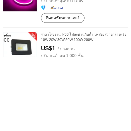
ปริมาณต่ำสุด:
100 เมตร
ติดต่อซัพพลายเออร์
ราคาโรงงาน IP66 ไฟสะพานกันน้ำ ไฟส่องสว่างกลางแจ้ง
10W 20W 30W 50W 100W 200W ...
US$1
/ บางส่วน
ปริมาณต่ำสุด:
1,000 ชิ้น
ติดต่อซัพพลายเออร์
300W โคมไฟเพดานพลังงานแสงอาทิตย์ที่มีความทนทาน
ต่อน้ำในราคาจากโรงงาน
US$8-30
/ บางส่วน
ปริมาณต่ำสุด:
10 ชิ้น
ติดต่อซัพพลายเออร์