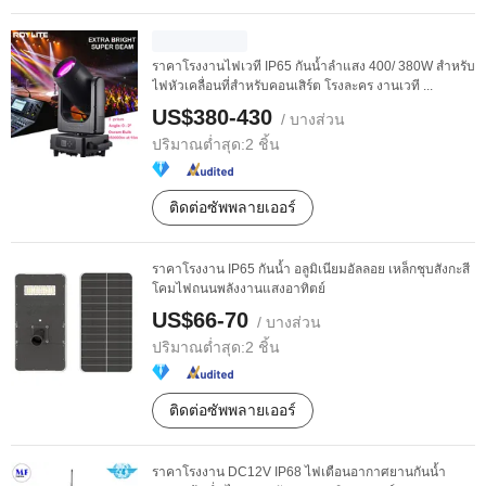
ราคาโรงงานไฟเวที IP65 กันน้ำลำแสง 400/ 380W สำหรับ
ไฟหัวเคลื่อนที่สำหรับคอนเสิร์ต โรงละคร งานเวที ...
US$380-430
/ บางส่วน
ปริมาณต่ำสุด:
2 ชิ้น
ติดต่อซัพพลายเออร์
ราคาโรงงาน IP65 กันน้ำ อลูมิเนียมอัลลอย เหล็กชุบสังกะสี
โคมไฟถนนพลังงานแสงอาทิตย์
US$66-70
/ บางส่วน
ปริมาณต่ำสุด:
2 ชิ้น
ติดต่อซัพพลายเออร์
ราคาโรงงาน DC12V IP68 ไฟเตือนอากาศยานกันน้ำ