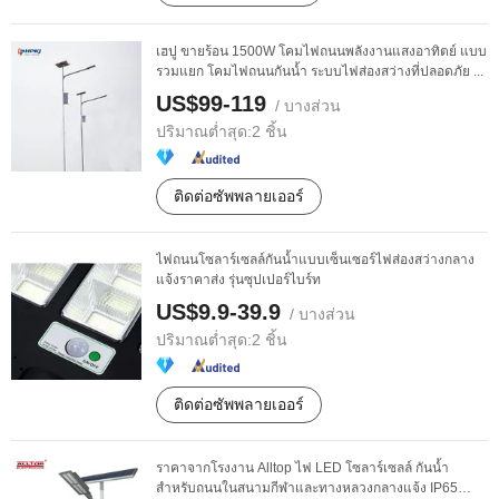
เฮปู ขายร้อน 1500W โคมไฟถนนพลังงานแสงอาทิตย์ แบบ
รวมแยก โคมไฟถนนกันน้ำ ระบบไฟส่องสว่างที่ปลอดภัย ...
US$99-119
/ บางส่วน
ปริมาณต่ำสุด:
2 ชิ้น
ติดต่อซัพพลายเออร์
ไฟถนนโซลาร์เซลล์กันน้ำแบบเซ็นเซอร์ไฟส่องสว่างกลาง
แจ้งราคาส่ง รุ่นซุปเปอร์ไบร์ท
US$9.9-39.9
/ บางส่วน
ปริมาณต่ำสุด:
2 ชิ้น
ติดต่อซัพพลายเออร์
ราคาจากโรงงาน Alltop ไฟ LED โซลาร์เซลล์ กันน้ำ
สำหรับถนนในสนามกีฬาและทางหลวงกลางแจ้ง IP65