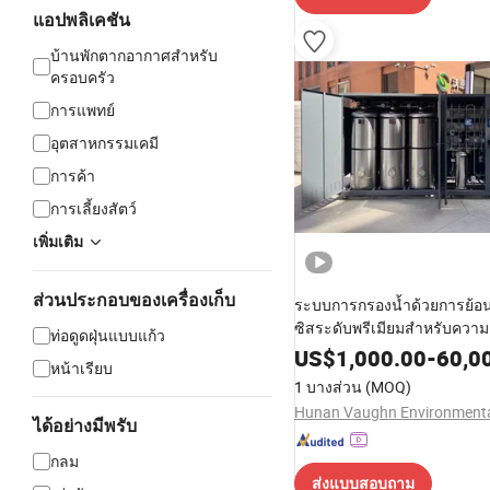
แอปพลิเคชัน
บ้านพักตากอากาศสำหรับ
ครอบครัว
การแพทย์
อุตสาหกรรมเคมี
การค้า
การเลี้ยงสัตว์
เพิ่มเติม
ส่วนประกอบของเครื่องเก็บ
ระบบการกรองน้ำด้วยการย้อ
ซิสระดับพรีเมียมสำหรับควา
ท่อดูดฝุ่นแบบแก้ว
บำบัดน้ำขั้นสูง
US$
1,000.00
-
60,0
หน้าเรียบ
1 บางส่วน
(MOQ)
ได้อย่างมีพรับ
กลม
ส่งแบบสอบถาม