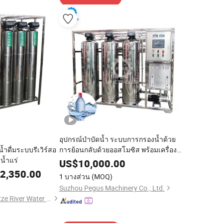
อุปกรณ์บำบัดน้ำ ระบบการกรองน้ำด้วย
้ำดื่มระบบรีเวิร์สอ
การย้อนกลับด้วยออสโมซิส พร้อมเครื่อง
น้ำแร่
ฆ่าเชื้อด้วยรังสี UV โรงงานน้ำอ่อนสำหรับ
US$
10,000.00
การใช้งานในบ้าน
2,350.00
1 บางส่วน
(MOQ)
Suzhou Pegus Machinery Co., Ltd.
Ningbo Golden Yangtze River Water Treatment Equipment Co., Ltd