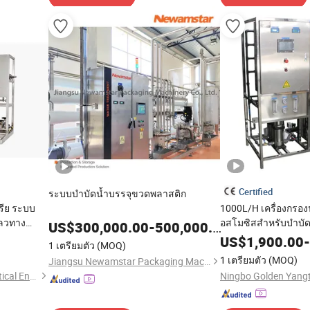
Certified
ระบบบำบัดน้ำบรรจุขวดพลาสติก
รีย ระบบ
1000L/H เครื่องกรองน
ลวทาง
อสโมซิสสำหรับบำบัด
US$
300,000.00
-
500,000.00
US$
1,900.00
-
1 เตรียมตัว
(MOQ)
1 เตรียมตัว
(MOQ)
Jiangsu Newamstar Packaging Machinery Co., Ltd.
Shanghai Marya Pharmaceutical Engineering & Project Co., Ltd.