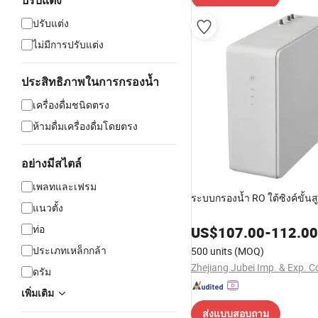
ปรับแต่ง
ปรับแต่ง
ไม่มีการปรับแต่ง
ประสิทธิภาพในการกรองน้ำ
เครื่องดื่มชนิดตรง
ห้ามดื่มเครื่องดื่มโดยตรง
อย่างมีสไตล์
เพลทและเฟรม
ระบบกรองน้ำ RO ใต้ซิงค์ขั้นส
แนวตั้ง
ท่อ
US$
107.00
-
112.00
ประเภทเหล็กกล้า
500 units
(MOQ)
Zhejiang Jubei Imp. & Exp. Co
ดรัม
เพิ่มเติม
ส่งแบบสอบถาม