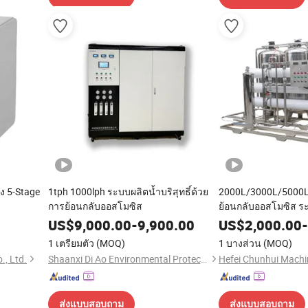
ูง 5-Stage
1tph 1000lph ระบบผลิตน้ำบริสุทธิ์ด้วย
2000L/3000L/5000
การย้อนกลับออสโมซิส
ย้อนกลับออสโมซิส ระ
US$
9,000.00
-
9,900.00
US$
2,000.00
-
1 เตรียมตัว
(MOQ)
1 บางส่วน
(MOQ)
., Ltd.
Shaanxi Di Ao Environmental Protection Group Co., Ltd.
ส่งแบบสอบถาม
ส่งแบบสอบถาม