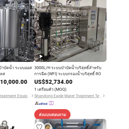
องบำบัดน้ำ ระบบออส
3000L/H ระบบบำบัดน้ำบริสุทธิ์สำหรับ
เลส
การฉีด (WFI) ระบบกรองน้ำบริสุทธิ์ RO
10,000.00
US$
52,734.00
1 เตรียมตัว
(MOQ)
Nanjing Qirui Water Treatment Equipment & Engineering Co., Ltd.
Shandong Eagle Water Treatment Technology Co.,Ltd
ส่งแบบสอบถาม