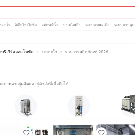
กรองน้ำ
อิเล็กโทรไลซิส
อุปกรณ์น้ำ
ระบบไอเสีย
ระบบสายเคเบิล
ระบบควบคุม
บรีเวิร์สออสโมซิส
ระบบน้ำ
รายการผลิตภัณฑ์ 2026
ณภาพจากผู้ผลิตและผู้ค้าส่งที่เชื่อถือได้