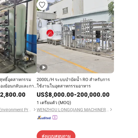
ุทธิ์อุตสาหกรรม
2000L/H ระบบบำบัดน้ำ RO สำหรับการ
รองย้อนกลับและการ
ใช้งานในอุตสาหกรรมอาหาร
2,800.00
US$
8,000.00
-
200,000.00
1 เตรียมตัว
(MOQ)
Shandong Grenorth Environment Protection Technology Co., Ltd.
WENZHOU LONGQIANG MACHINERY TECH. CO., LTD.
ส่งแบบสอบถาม