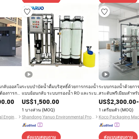
นกลับออสโม
ระบบบำบัดน้ำดื่มบริสุทธิ์ด้วยการกรองน้ำ
ระบบกรองน้ำด้วยการ
มต้องการการ
แบบย้อนกลับ ระบบกรองน้ำ RO และระบบ
สระดับพรีเมียมสำหรับเ
การบำบัดน้ำสำหรับการผลิต
00.00
US$
1,500.00
US$
2,300.00
-
1 บางส่วน
(MOQ)
1 เตรียมตัว
(MOQ)
Hunan Vaughn Environmental Engineering Co., Ltd.
Shandong Yanuo Environmental Protection Equipment Co., Ltd
Koco Packaging Mach
ส่งแบบสอบถาม
ส่งแบบสอบถาม