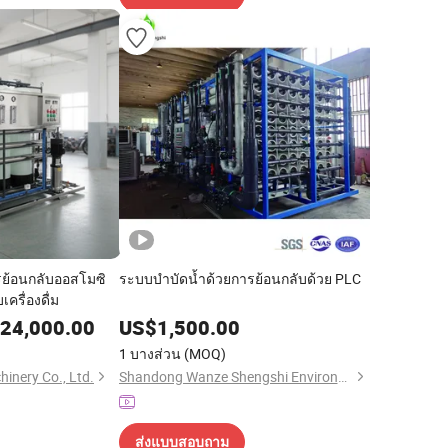
ย้อนกลับออสโมซิ
ระบบบำบัดน้ำด้วยการย้อนกลับด้วย PLC
ครื่องดื่ม
24,000.00
US$
1,500.00
1 บางส่วน
(MOQ)
inery Co., Ltd.
Shandong Wanze Shengshi Environmental Protection Technology Co., Ltd
ส่งแบบสอบถาม