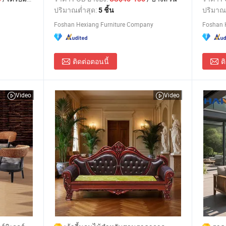
ปริมาณต่ำสุด:
ปริมาณ
5 ชิ้น
Foshan Hexiang Furniture Company
Foshan H
ติดต่อตอนนี้
ต
Video
Video