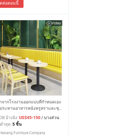
ิดต่อตอนนี้
Video
าจากโรงงานออกแบบที่กำหนดเอง
้รับประทานอาหารหนังหรูหราและชุด
ร้านอาหารและคาเฟ่
B อ้างอิง:
/ บางส่วน
US$45-150
ต่ำสุด:
5 ชิ้น
Hexiang Furniture Company