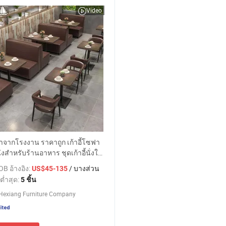
Video
าจากโรงงาน ราคาถูก เก้าอี้โซฟา
งสำหรับร้านอาหาร ชุดเก้าอี้นั่งใน
หาร
B อ้างอิง:
/ บางส่วน
US$45-135
ต่ำสุด:
5 ชิ้น
Hexiang Furniture Company