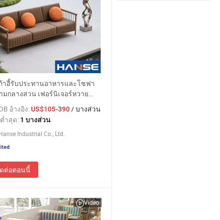
เก้าอี้รับประทานอาหารและโซฟา
่ามกลางสวน เฟอร์นิเจอร์หวาย
้งในราคาจากโรงงาน
B อ้างอิง:
/ บางส่วน
US$105-390
ต่ำสุด:
1 บางส่วน
anse Industrial Co., Ltd.
ิดต่อตอนนี้
Video