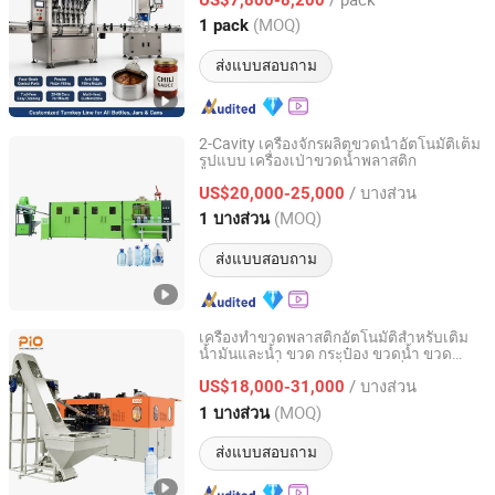
Guangdong, China
อัตราจาก 2026
(MOQ)
1 pack
ส่งแบบสอบถาม
2-Cavity เครื่องจักรผลิตขวดน้ำอัตโนมัติเต็ม
รูปแบบ เครื่องเป่าขวดน้ำพลาสติก
Taizhou Pairui Packaging Machinery Co., Ltd.
/ บางส่วน
US$20,000-25,000
Zhejiang, China
อัตราจาก 2024
(MOQ)
1 บางส่วน
ส่งแบบสอบถาม
เครื่องทำขวดพลาสติกอัตโนมัติสำหรับเติม
น้ำมันและน้ำ ขวด กระป๋อง ขวดน้ำ ขวด
Suzhou Pio-Engineer Machinery Co, . Ltd.
พลาสติก เครื่องฉีด เครื่องยืด เครื่องเป่า
/ บางส่วน
เครื่องทำแม่พิมพ์
US$18,000-31,000
Jiangsu, China
อัตราจาก 2025
(MOQ)
1 บางส่วน
ส่งแบบสอบถาม