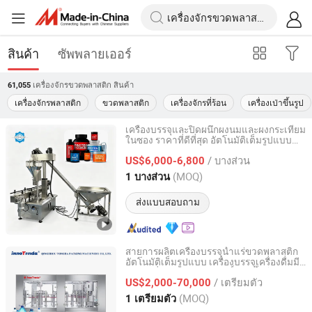
สินค้า
ซัพพลายเออร์
เครื่องจักรขวดพลาสติก
สินค้า
61,055
เครื่องจักรพลาสติก
ขวดพลาสติก
เครื่องจักรที่ร้อน
เครื่องเป่าขึ้นรูป
เครื่องบรรจุและปิดผนึกผงนมและผงกระเทียม
ในซอง ราคาที่ดีที่สุด อัตโนมัติเต็มรูปแบบ
FANSHUN PACKING MACHINERY(SHANGHAI)CO., LTD.
ผลิตภัณฑ์ร้อนพลาสติก
/ บางส่วน
US$6,000-6,800
Shanghai, China
อัตราจาก 2026
(MOQ)
1 บางส่วน
ส่งแบบสอบถาม
สายการผลิตเครื่องบรรจุน้ำแร่ขวดพลาสติก
อัตโนมัติเต็มรูปแบบ เครื่องบรรจุเครื่องดื่มมี
Qingzhou Tongda Packaging Machinery Co., Ltd.
ฟอง เครื่องบีบผลไม้บริสุทธิ์ และน้ำโซดา
/ เตรียมตัว
US$2,000-70,000
Shandong, China
อัตราจาก 2019
(MOQ)
1 เตรียมตัว