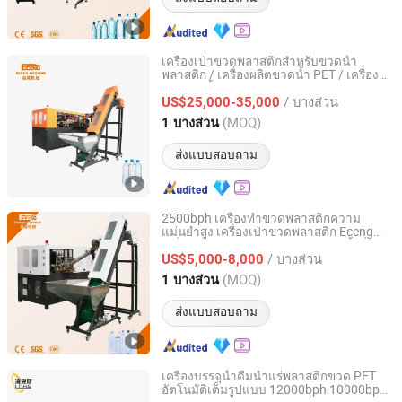
เครื่องเป่าขวดพลาสติกสำหรับขวดน้ำ
พลาสติก / เครื่องผลิตขวดน้ำ PET / เครื่อง
Zhangjiagang Eceng Machinery Co., Ltd.
เป่าขวดน้ำการฝึกอบรมทางเทคนิค
/ บางส่วน
US$25,000-35,000
Jiangsu, China
อัตราจาก 2008
(MOQ)
1 บางส่วน
ส่งแบบสอบถาม
2500bph เครื่องทำขวดพลาสติกความ
แม่นยำสูง เครื่องเป่าขวดพลาสติก Eceng
Zhangjiagang Eceng Machinery Co., Ltd.
เครื่องเป่าขวด PET สำหรับการผลิตน้ำดื่ม
/ บางส่วน
น้ำมัน 100ml-2L
US$5,000-8,000
Jiangsu, China
อัตราจาก 2008
(MOQ)
1 บางส่วน
ส่งแบบสอบถาม
เครื่องบรรจุน้ำดื่มน้ำแร่พลาสติกขวด PET
อัตโนมัติเต็มรูปแบบ 12000bph 10000bph
Zhangjiagang Links-Machine Co., Ltd.