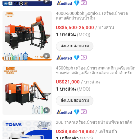
4000-5000bph 50ml-2L เครื่องเป่าขวด
พลาสติกสำหรับน้ำดื่ม
Zhangjiagang Eceng Machinery Co., Ltd.
/ บางส่วน
US$5,500-25,000
Jiangsu, China
อัตราจาก 2008
(MOQ)
1 บางส่วน
ส่งแบบสอบถาม
4500bph เครื่องเป่าขวดพลาสติก เครื่องผลิต
ขวดพลาสติก เครื่องจักรผลิตขวดน้ำสำหรับ
Zhangjiagang Eceng Machinery Co., Ltd.
สายการผลิตน้ำแร่ ขายตรงจากโรงงาน
/ บางส่วน
US$21,000
Jiangsu, China
อัตราจาก 2008
(MOQ)
1 บางส่วน
ส่งแบบสอบถาม
20L ราคาเครื่องเป่าขวดน้ำมันพืชพลาสติก
ZHEJIANG TONVA PLASTICS MACHINE CO., LTD.
/ เตรียมตัว
US$8,888-18,888
(MOQ)
1 เตรียมตัว