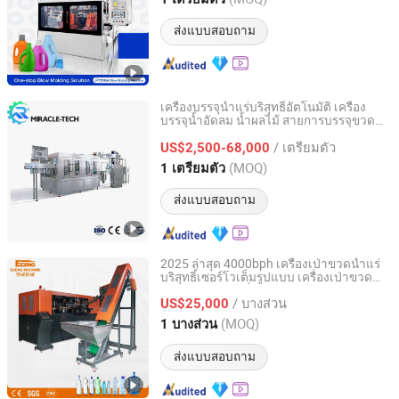
Zhejiang, China
อัตราจาก 2013
ส่งแบบสอบถาม
เครื่องบรรจุน้ำแร่บริสุทธิ์อัตโนมัติ เครื่อง
บรรจุน้ำอัดลม น้ำผลไม้ สายการบรรจุขวด
Zhangjiagang Miracle-Tech Machine Co., Ltd
พลาสติก
/ เตรียมตัว
US$2,500-68,000
Jiangsu, China
อัตราจาก 2025
(MOQ)
1 เตรียมตัว
ส่งแบบสอบถาม
2025 ล่าสุด 4000bph เครื่องเป่าขวดน้ำแร่
บริสุทธิ์เซอร์โวเต็มรูปแบบ เครื่องเป่าขวด
Zhangjiagang Eceng Machinery Co., Ltd.
พลาสติก PET เครื่องผลิตขวดพลาสติก ได้รับ
/ บางส่วน
การรับรอง CE
US$25,000
Jiangsu, China
อัตราจาก 2008
(MOQ)
1 บางส่วน
ส่งแบบสอบถาม