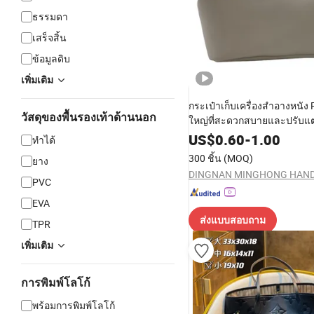
ธรรมดา
เสร็จสิ้น
ข้อมูลดิบ
เพิ่มเติม
กระเป๋าเก็บเครื่องสำอางหนัง
วัสดุของพื้นรองเท้าด้านนอก
ใหญ่ที่สะดวกสบายและปรับแต่
US$
0.60
-
1.00
ทำได้
300 ชิ้น
(MOQ)
ยาง
PVC
EVA
ส่งแบบสอบถาม
TPR
เพิ่มเติม
การพิมพ์โลโก้
พร้อมการพิมพ์โลโก้