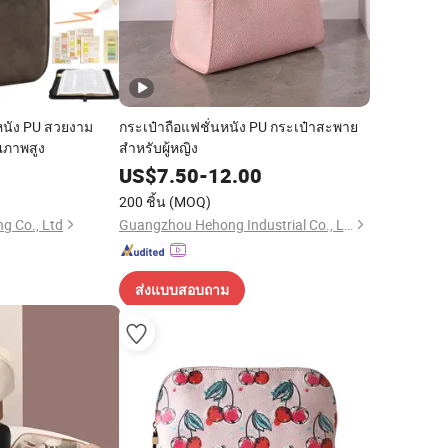
์หนัง PU สวยงาม
กระเป๋าถือแฟชั่นหนัง PU กระเป๋าสะพาย
ุณภาพสูง
สำหรับผู้หญิง
8
US$
7.50
-
12.00
200 ชิ้น
(MOQ)
g Co., Ltd
Guangzhou Hehong Industrial Co., Ltd.
ส่งแบบสอบถาม