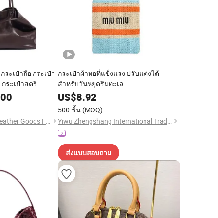
 กระเป๋าถือ กระเป๋า
กระเป๋าผ้าทอที่แข็งแรง ปรับแต่งได้
น กระเป๋าสตรี
สำหรับวันหยุดริมทะเล
๋าแบก กระเป๋า
.00
US$
8.92
 กระเป๋า PU กระเป๋า
500 ชิ้น
(MOQ)
Guangzhou Jieting Leather Goods Factory
Yiwu Zhengshang International Trade Co., Ltd.
ส่งแบบสอบถาม