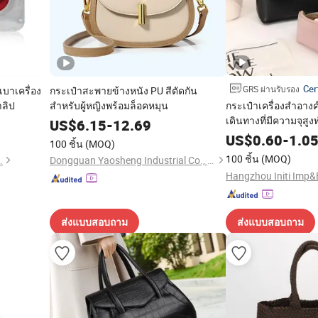
Cer
GRS ผ่านรับรอง
บาเครื่อง
กระเป๋าสะพายข้างหนัง PU สีตัดกัน
าลิป
สำหรับผู้หญิงพร้อมล็อคหมุน
กระเป๋าเครื่องสำอา
เดินทางที่มีความจุสู
US$
6.15
-
12.69
US$
0.60
-
1.0
100 ชิ้น
(MOQ)
100 ชิ้น
(MOQ)
.
Dongguan Yaosheng Industrial Co., Ltd
ส่งแบบสอบถาม
ส่งแบบสอบถาม