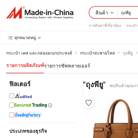
สินค้า
การค้นหาที่เกี่ยวข้อง:
กระเป๋า
ทุกหมวดหมู่
กระเป๋า เคส และกล่องอเนกประสงค์
กระเป๋าสะพายไหล่
ถุงพียู
รายการซัพพลายเออร์
รายการผลิตภัณฑ์
ฟิลเตอร์
"ถุงพียู"
พบสินค้าคุณภาพจ
ประเภทของธุรกิจ