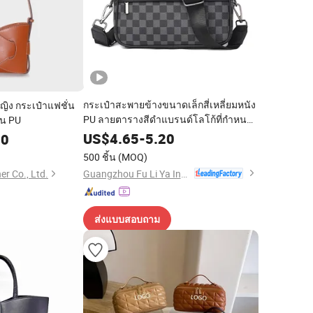
กระเป๋าสะพายข้างขนาดเล็กสี่เหลี่ยมหนัง
ญิง กระเป๋าแฟชั่น
PU ลายตารางสีดำแบรนด์โลโก้ที่กำหนด
บน PU
เองสำหรับผู้ชาย กระเป๋าข้ามตัวหรูหรา
US$
4.65
-
5.20
00
500 ชิ้น
(MOQ)
Guangzhou Fu Li Ya Industry Co., Ltd.
r Co., Ltd.
ส่งแบบสอบถาม