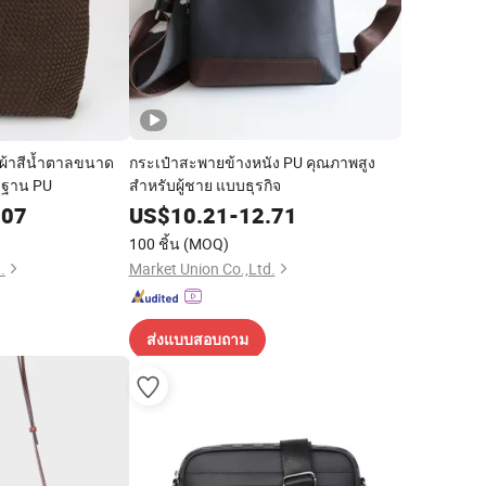
ืนผ้าสีน้ำตาลขนาด
กระเป๋าสะพายข้างหนัง PU คุณภาพสูง
ีฐาน PU
สำหรับผู้ชาย แบบธุรกิจ
.07
US$
10.21
-
12.71
100 ชิ้น
(MOQ)
.
Market Union Co.,Ltd.
ส่งแบบสอบถาม