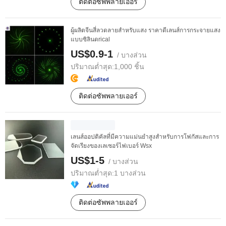
ติดต่อซัพพลายเออร์
ผู้ผลิตจีนสี่ลวดลายสำหรับแสง ราคาดีเลนส์การกระจายแสง
แบบซิลินดrical
US$0.9-1
/ บางส่วน
ปริมาณต่ำสุด:
1,000 ชิ้น
ติดต่อซัพพลายเออร์
เลนส์ออปติคัลที่มีความแม่นยำสูงสำหรับการโฟกัสและการ
จัดเรียงของเลเซอร์ไฟเบอร์ Wsx
US$1-5
/ บางส่วน
ปริมาณต่ำสุด:
1 บางส่วน
ติดต่อซัพพลายเออร์