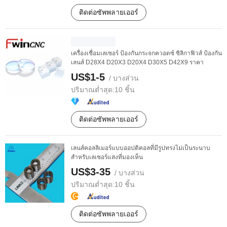
ติดต่อซัพพลายเออร์
เครื่องเชื่อมเลเซอร์ ป้องกันกระจกควอตซ์ ซิลิกาฟิวส์ ป้องกัน
เลนส์ D28X4 D20X3 D20X4 D30X5 D42X9 ราคา
US$1-5
/ บางส่วน
ปริมาณต่ำสุด:
10 ชิ้น
ติดต่อซัพพลายเออร์
เลนส์คอลลิเมอร์แบบออปติคอลที่มีรูปทรงไม่เป็นระนาบ
สำหรับเลเซอร์แสงที่มองเห็น
US$3-35
/ บางส่วน
ปริมาณต่ำสุด:
10 ชิ้น
ติดต่อซัพพลายเออร์