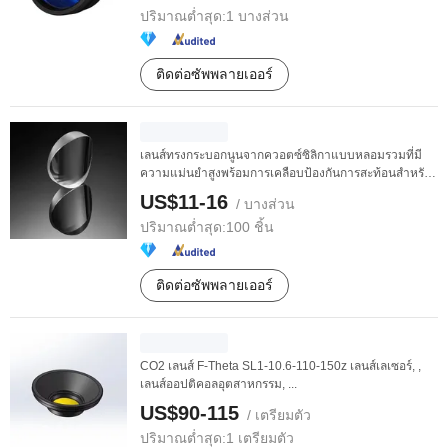
ปริมาณต่ำสุด:
1 บางส่วน
ติดต่อซัพพลายเออร์
เลนส์ทรงกระบอกนูนจากควอตซ์ซิลิกาแบบหลอมรวมที่มี
ความแม่นยำสูงพร้อมการเคลือบป้องกันการสะท้อนสำหรับ
ระบบ ...
US$11-16
/ บางส่วน
ปริมาณต่ำสุด:
100 ชิ้น
ติดต่อซัพพลายเออร์
CO2 เลนส์ F-Theta SL1-10.6-110-150z เลนส์เลเซอร์, ,
เลนส์ออปติคอลอุตสาหกรรม, ...
US$90-115
/ เตรียมตัว
ปริมาณต่ำสุด:
1 เตรียมตัว