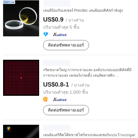
เลนส์ป้องกันเลเซอร์ Precitec เลนส์ออปติคัลกำลังสูง
US$0.9
/ บางส่วน
ปริมาณต่ำสุด:
5 ชิ้น
ติดต่อซัพพลายเออร์
กริดขนาดใหญ่ การกระจายแสง องค์ประกอบออปติคัลที่มี
การกระจายแสง เลเซอร์เกรตติ้ง เลนส์พลาสติก ...
US$0.8-1
/ บางส่วน
ปริมาณต่ำสุด:
1,000 ชิ้น
ติดต่อซัพพลายเออร์
เลนส์อะคริลิคโค๊ตซาฟไฟร์ทรงกลมเลเซอร์แบบเว้าแบบนูน/