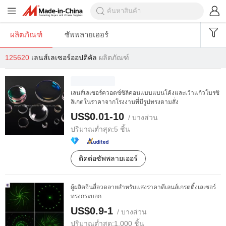
ผลิตภัณฑ์
ซัพพลายเออร์
125620
เลนส์เลเซอร์ออปติคัล
ผลิตภัณฑ์
เลนส์เลเซอร์ควอตซ์ซิลิคอนแบบแบนโค้งและเว้าแก้วโบรซิ
ลิเกตในราคาจากโรงงานที่มีรูปทรงตามสั่ง
US$0.01-10
/ บางส่วน
ปริมาณต่ำสุด:
5 ชิ้น
ติดต่อซัพพลายเออร์
ผู้ผลิตจีนสี่ลวดลายสำหรับแสงราคาดีเลนส์เกรตติ้งเลเซอร์
ทรงกระบอก
US$0.9-1
/ บางส่วน
ปริมาณต่ำสุด:
1,000 ชิ้น