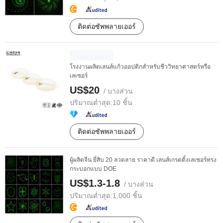
ติดต่อซัพพลายเออร์
โรงงานผลิตเลนส์แก้วออปติกสำหรับชีววิทยาศาสตร์หรือ
เลเซอร์
US$20
/ บางส่วน
ปริมาณต่ำสุด:
10 ชิ้น
ติดต่อซัพพลายเออร์
ผู้ผลิตจีน ยี่สิบ 20 ลวดลาย ราคาดี เลนส์เกรตติ้งเลเซอร์ทรง
กระบอกแบบ DOE
US$1.3-1.8
/ บางส่วน
ปริมาณต่ำสุด:
1,000 ชิ้น