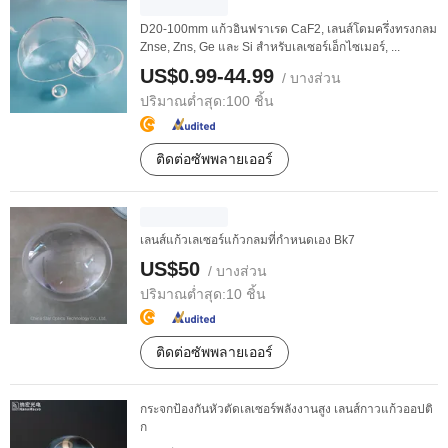
D20-100mm แก้วอินฟราเรด CaF2, เลนส์โดมครึ่งทรงกลม
Znse, Zns, Ge และ Si สำหรับเลเซอร์เอ็กไซเมอร์, ...
US$0.99-44.99
/ บางส่วน
ปริมาณต่ำสุด:
100 ชิ้น
ติดต่อซัพพลายเออร์
เลนส์แก้วเลเซอร์แก้วกลมที่กำหนดเอง Bk7
US$50
/ บางส่วน
ปริมาณต่ำสุด:
10 ชิ้น
ติดต่อซัพพลายเออร์
กระจกป้องกันหัวตัดเลเซอร์พลังงานสูง เลนส์กาวแก้วออปติ
ก