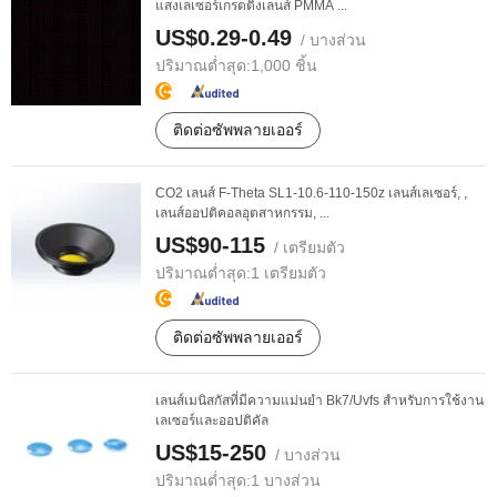
แสงเลเซอร์เกรตติ้งเลนส์ PMMA ...
US$0.29-0.49
/ บางส่วน
ปริมาณต่ำสุด:
1,000 ชิ้น
ติดต่อซัพพลายเออร์
CO2 เลนส์ F-Theta SL1-10.6-110-150z เลนส์เลเซอร์, ,
เลนส์ออปติคอลอุตสาหกรรม, ...
US$90-115
/ เตรียมตัว
ปริมาณต่ำสุด:
1 เตรียมตัว
ติดต่อซัพพลายเออร์
เลนส์เมนิสกัสที่มีความแม่นยำ Bk7/Uvfs สำหรับการใช้งาน
เลเซอร์และออปติคัล
US$15-250
/ บางส่วน
ปริมาณต่ำสุด:
1 บางส่วน