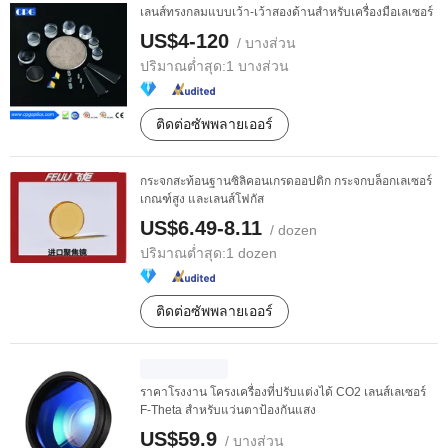
เลนส์ทรงกลมแบบเว้า-เว้าสองด้านสำหรับเครื่องมือเลเซอร์
US$4-120
/ บางส่วน
ปริมาณต่ำสุด:
1 บางส่วน
ติดต่อซัพพลายเออร์
กระจกสะท้อนฐานซิลิคอนเกรดออปติก กระจกบล็อกเลเซอร์
เกณฑ์สูง และเลนส์โฟกัส
US$6.49-8.11
/ dozen
ปริมาณต่ำสุด:
1 dozen
ติดต่อซัพพลายเออร์
ราคาโรงงาน โครงเครื่องที่ปรับแต่งได้ CO2 เลนส์เลเซอร์
F-Theta สำหรับแว่นตาป้องกันแสง
US$59.9
/ บางส่วน