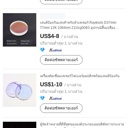
เลนส์ป้องกันแสงสำหรับหัวเลเซอร์ Raytools D37mm
T7mm 12K 1064nm 211lcg0083 อุปกรณ์สิ้นเปลือง
เลเซอร์
US$4-8
/ บางส่วน
ปริมาณต่ำสุด:
1 บางส่วน
ติดต่อซัพพลายเออร์
เครื่องตัดเชื่อมเลเซอร์ไฟเบอร์ออปติกพร้อมเลนส์ป้องกัน
US$1-10
/ บางส่วน
ปริมาณต่ำสุด:
1 บางส่วน
ติดต่อซัพพลายเออร์
ผู้จัดจำหน่ายที่ดีที่สุดขององค์ประกอบออปติคัลการกระจาย