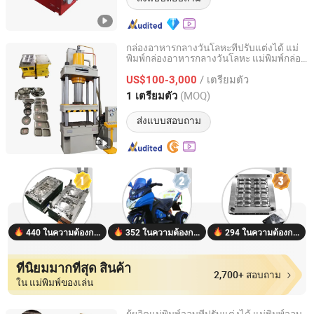
กล่องอาหารกลางวันโลหะที่ปรับแต่งได้ แม่
พิมพ์กล่องอาหารกลางวันโลหะ แม่พิมพ์กล่อง
Yongkang Hoshare Mould Co., Ltd
อาหารกลางวันแบบไฮดรอลิก
/ เตรียมตัว
US$100-3,000
Zhejiang, China
อัตราจาก 2026
(MOQ)
1 เตรียมตัว
ส่งแบบสอบถาม
440 ในความต้องการ
352 ในความต้องการ
294 ในความต้องการ
ที่นิยมมากที่สุด สินค้า
2,700+ สอบถาม
ใน แม่พิมพ์ของเล่น