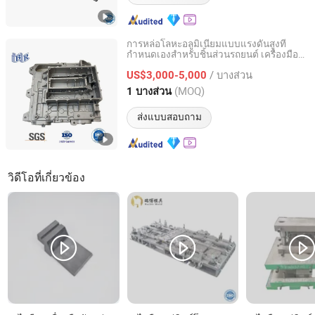
การหล่อโลหะอลูมิเนียมแบบแรงดันสูงที่
กำหนดเองสำหรับชิ้นส่วนรถยนต์ เครื่องมือ
Chongqing Borun Mould Manufacturing Co., Ltd.
แม่พิมพ์และโรงงานตัวแทนการหล่อจาก
/ บางส่วน
ประเทศจีนที่มีประสบการณ์ 20 ปี
US$3,000-5,000
Chongqing, China
อัตราจาก 2024
(MOQ)
1 บางส่วน
ส่งแบบสอบถาม
วิดีโอที่เกี่ยวข้อง