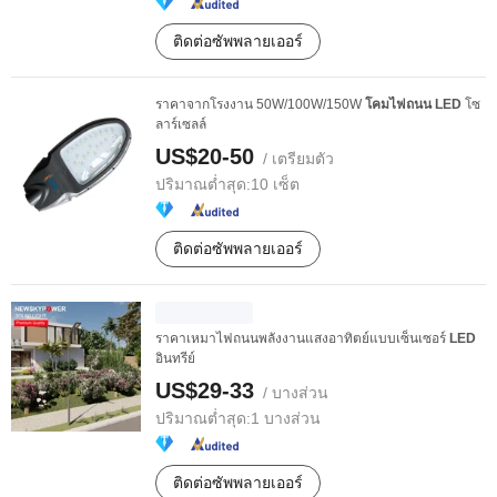
ติดต่อซัพพลายเออร์
ราคาจากโรงงาน 50W/100W/150W
โคมไฟถนน
LED
โซ
ลาร์เซลล์
US$20-50
/ เตรียมตัว
ปริมาณต่ำสุด:
10 เซ็ต
ติดต่อซัพพลายเออร์
ราคาเหมาไฟถนนพลังงานแสงอาทิตย์แบบเซ็นเซอร์
LED
อินทรีย์
US$29-33
/ บางส่วน
ปริมาณต่ำสุด:
1 บางส่วน
ติดต่อซัพพลายเออร์