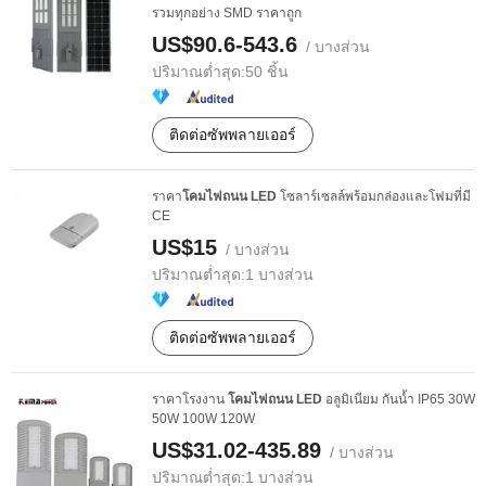
รวมทุกอย่าง SMD ราคาถูก
US$90.6-543.6
/ บางส่วน
ปริมาณต่ำสุด:
50 ชิ้น
ติดต่อซัพพลายเออร์
ราคา
โคมไฟถนน
LED
โซลาร์เซลล์พร้อมกล่องและโฟมที่มี
CE
US$15
/ บางส่วน
ปริมาณต่ำสุด:
1 บางส่วน
ติดต่อซัพพลายเออร์
ราคาโรงงาน
โคมไฟถนน
LED
อลูมิเนียม กันน้ำ IP65 30W
50W 100W 120W
US$31.02-435.89
/ บางส่วน
ปริมาณต่ำสุด:
1 บางส่วน