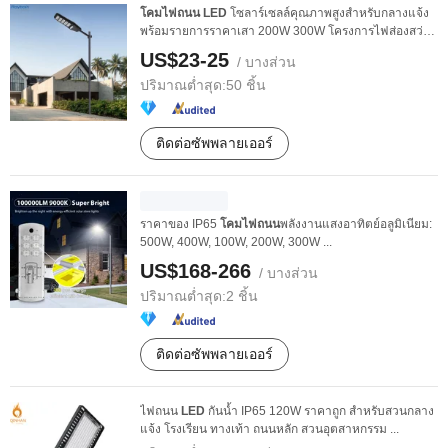
โคมไฟถนน
LED
โซลาร์เซลล์คุณภาพสูงสำหรับกลางแจ้ง
พร้อมรายการราคาเสา 200W 300W โครงการไฟส่องสว่าง
ถนน
US$23-25
/ บางส่วน
ปริมาณต่ำสุด:
50 ชิ้น
ติดต่อซัพพลายเออร์
ราคาของ IP65
โคมไฟถนน
พลังงานแสงอาทิตย์อลูมิเนียม:
500W, 400W, 100W, 200W, 300W ...
US$168-266
/ บางส่วน
ปริมาณต่ำสุด:
2 ชิ้น
ติดต่อซัพพลายเออร์
ไฟถนน
LED
กันน้ำ IP65 120W ราคาถูก สำหรับสวนกลาง
แจ้ง โรงเรียน ทางเท้า ถนนหลัก สวนอุตสาหกรรม ...