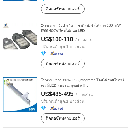
ติดต่อซัพพลายเออร์
2years การรับประกัน ราคาที่แข่งขันได้มาก 130lm/W
IP66 400W
โคมไฟถนน
LED
US$100-110
/ บางส่วน
ปริมาณต่ำสุด:
1 บางส่วน
ติดต่อซัพพลายเออร์
โรงงาน Price!!80W/IP65,Integrated
โคมไฟถนน
โซลาร์
เซลล์
LED
แบบรวมทุกอย่าง!! ...
US$485-495
/ บางส่วน
ปริมาณต่ำสุด:
1 บางส่วน
ติดต่อซัพพลายเออร์