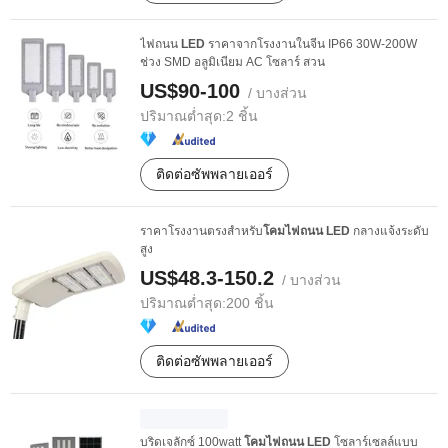
ไฟถนน
LED
ราคาจากโรงงานในจีน IP66 30W-200W
ช่วง SMD อลูมิเนียม AC โซลาร์ สวน
US$90-100
/ บางส่วน
ปริมาณต่ำสุด:
2 ชิ้น
ติดต่อซัพพลายเออร์
ราคาโรงงานตรงสำหรับ
โคมไฟถนน
LED
กลางแจ้งระดับ
สูง
US$48.3-150.2
/ บางส่วน
ปริมาณต่ำสุด:
200 ชิ้น
ติดต่อซัพพลายเออร์
บริดเจลักซ์ 100watt
โคมไฟถนน
LED
โซลาร์เซลล์แบบ