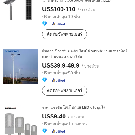
น้ำ สำหรับกลางแจ้ง 600W
โคมไฟถนน
LED
...
US$100-110
/ บางส่วน
ปริมาณต่ำสุด:
10 ชิ้น
ติดต่อซัพพลายเออร์
ซินตง 5 ปีการรับประกัน
โคมไฟถนน
พลังงานแสงอาทิตย์
แบบกำหนดเอง ราคาลิสต์
US$39.9-49.9
/ บางส่วน
ปริมาณต่ำสุด:
50 ชิ้น
ติดต่อซัพพลายเออร์
ราคาแข่งขัน
โคมไฟถนน
LED
ปรับมุมได้
US$9-40
/ บางส่วน
ปริมาณต่ำสุด:
1 บางส่วน