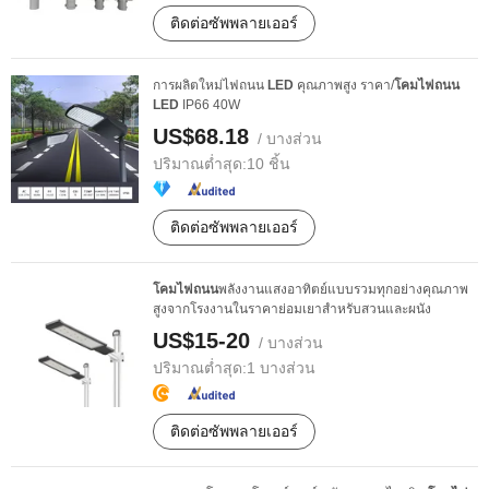
ติดต่อซัพพลายเออร์
การผลิตใหม่ไฟถนน
LED
คุณภาพสูง ราคา/
โคมไฟถนน
LED
IP66 40W
US$68.18
/ บางส่วน
ปริมาณต่ำสุด:
10 ชิ้น
ติดต่อซัพพลายเออร์
โคมไฟถนน
พลังงานแสงอาทิตย์แบบรวมทุกอย่างคุณภาพ
สูงจากโรงงานในราคาย่อมเยาสำหรับสวนและผนัง
US$15-20
/ บางส่วน
ปริมาณต่ำสุด:
1 บางส่วน
ติดต่อซัพพลายเออร์