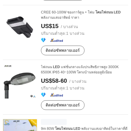
CREE 60-100W ซองการ์ตูน + โฟม
โคมไฟถนน
LED
พลังงานแสงอาทิตย์ ราคา
US$15
/ บางส่วน
ปริมาณต่ำสุด:
1 บางส่วน
ติดต่อซัพพลายเออร์
ไฟถนน
LED
แฟชั่นกลางแจ้งประสิทธิภาพสูง 3000K
6500K IP65 40~100W โครงบ้านหล่ออลูมิเนียม
US$58-60
/ บางส่วน
ปริมาณต่ำสุด:
1 บางส่วน
ติดต่อซัพพลายเออร์
9m 80W
โคมไฟถนน
LED
พลังงานแสงอาทิตย์ในราคาที่ดี