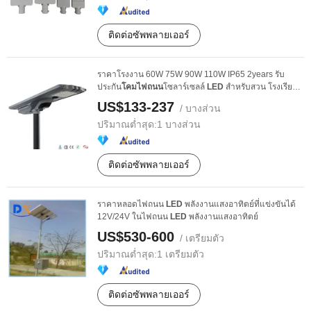
ติดต่อซัพพลายเออร์
ราคาโรงงาน 60W 75W 90W 110W IP65 2years รับ
ประกัน
โคมไฟถนน
โซลาร์เซลล์
LED
สำหรับสวน โรงเรียน
สแควร์
US$133-237
/ บางส่วน
ปริมาณต่ำสุด:
1 บางส่วน
ติดต่อซัพพลายเออร์
ราคาหลอดไฟถนน
LED
พลังงานแสงอาทิตย์ที่แข่งขันได้
12V/24V ในไฟถนน
LED
พลังงานแสงอาทิตย์
US$530-600
/ เตรียมตัว
ปริมาณต่ำสุด:
1 เตรียมตัว
ติดต่อซัพพลายเออร์