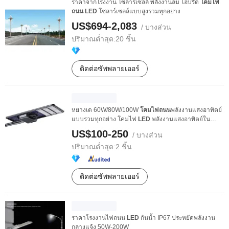
ราคาจากโรงงาน โซลาร์เซลล์ พลังงานลม ไฮบริด
โคมไฟ
ถนน
LED
โซลาร์เซลล์แบบสูงรวมทุกอย่าง
US$694-2,083
/ บางส่วน
ปริมาณต่ำสุด:
20 ชิ้น
ติดต่อซัพพลายเออร์
หยางเด 60W/80W/100W
โคมไฟถนน
พลังงานแสงอาทิตย์
แบบรวมทุกอย่าง โคมไฟ
LED
พลังงานแสงอาทิตย์ใน
ราคาส่ง
US$100-250
/ บางส่วน
ปริมาณต่ำสุด:
2 ชิ้น
ติดต่อซัพพลายเออร์
ราคาโรงงานไฟถนน
LED
กันน้ำ IP67 ประหยัดพลังงาน
กลางแจ้ง 50W-200W