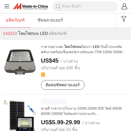
ผลิตภัณฑ์
ซัพพลายเออร์
142423
โคมไฟถนน LED
ผลิตภัณฑ์
ราคาเหมาะสม
โคมไฟถนน
โคบรา
LED
กันน้ำประหยัด
พลังงานพร้อมเซ็นเซอร์ตรวจจับแสง 75W 100W 200W
300W IP66
US$45
/ บางส่วน
ปริมาณต่ำสุด:
200 ชิ้น
ติดต่อซัพพลายเออร์
ขายดี ราคาจากโรงงาน 100W 200W 300 วัตต์ 400W
800W 1000W ไฟส่องสว่างกลางแจ้ง ...
US$5.99-29.99
/ บางส่วน
ปริมาณต่ำสุด:
15 ชิ้น