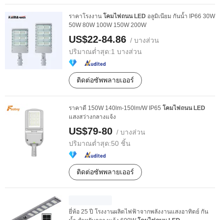
ราคาโรงงาน
โคมไฟถนน
LED
อลูมิเนียม กันน้ำ IP66 30W
50W 80W 100W 150W 200W
US$22-84.86
/ บางส่วน
ปริมาณต่ำสุด:
1 บางส่วน
ติดต่อซัพพลายเออร์
ราคาดี 150W 140lm-150lm/W IP65
โคมไฟถนน
LED
แสงสว่างกลางแจ้ง
US$79-80
/ บางส่วน
ปริมาณต่ำสุด:
50 ชิ้น
ติดต่อซัพพลายเออร์
ยี่ห้อ 25 ปี โรงงานผลิตไฟฟ้าจากพลังงานแสงอาทิตย์ กัน