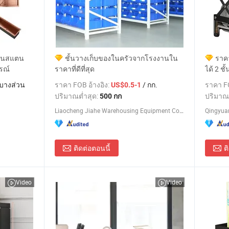
จานสแตน
ชั้นวางเก็บของในครัวจากโรงงานใน
ราคา
รณ์
ราคาที่ดีที่สุด
ได้ 2 ช
และแก้
บางส่วน
ราคา FOB อ้างอิง:
/ กก.
ราคา FO
US$0.5-1
ปริมาณต่ำสุด:
ปริมาณ
500 กก
Liaocheng Jiahe Warehousing Equipment Co., Ltd
ติดต่อตอนนี้
ต
Video
Video