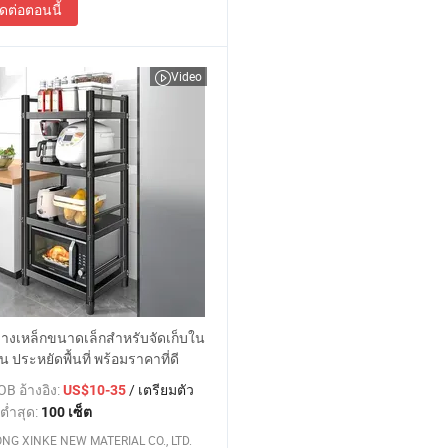
ิดต่อตอนนี้
Video
วางเหล็กขนาดเล็กสำหรับจัดเก็บใน
น ประหยัดพื้นที่ พร้อมราคาที่ดี
B อ้างอิง:
/ เตรียมตัว
US$10-35
ต่ำสุด:
100 เซ็ต
G XINKE NEW MATERIAL CO., LTD.