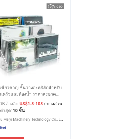
Video
ู้เชี่ยวชาญ ชั้นวางอะคริลิกสำหรับ
บในครัวและห้องน้ำ ราคาสะอาด
อย
B อ้างอิง:
/ บางส่วน
US$1.8-108
ต่ำสุด:
10 ชิ้น
Yangzhou Meiyi Machinery Technology Co., Ltd.