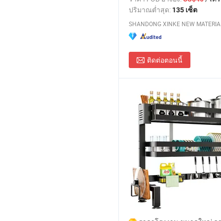
ปริมาณต่ำสุด:
135 เซ็ต
SHANDONG XINKE NEW MATERIAL 
ติดต่อตอนนี้