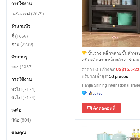
การใช้งาน
เครื่องเทศ
(2679)
จำนวนหัว
สี่
(1659)
สาม
(2239)
ชั้นวางเหล็กหลายชั้นสำหรั
จำนวนรู
ครัว ผลิตจากเหล็กกล้าคาร์บอน
สอง
(3967)
ราคา FOB อ้างอิง:
US$16.5-22
ปริมาณต่ำสุด:
50 pieces
การใช้งาน
Tianjin Shining International Trade 
ทั่วไป
(7174)
ทั่วไป
(7174)
ติดต่อตอนนี้
วงล้อ
มีล้อ
(804)
ของคุณ