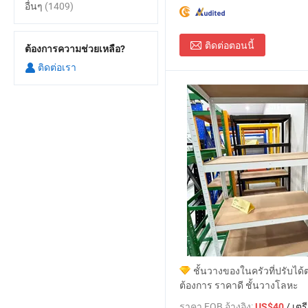
อื่นๆ
(1409)
ติดต่อตอนนี้
ต้องการความช่วยเหลือ?
ติดต่อเรา
ชั้นวางของในครัวที่ปรับได้ต
ต้องการ ราคาดี ชั้นวางโลหะ
ราคา FOB อ้างอิง:
/ เตร
US$40