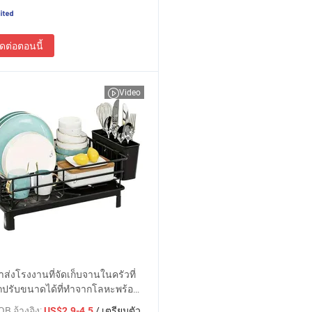
ิดต่อตอนนี้
Video
ส่งโรงงานที่จัดเก็บจานในครัวที่
ปรับขนาดได้ที่ทำจากโลหะพร้อม
ระบายน้ำสำหรับจัดเก็บจาน
B อ้างอิง:
/ เตรียมตัว
US$2.9-4.5