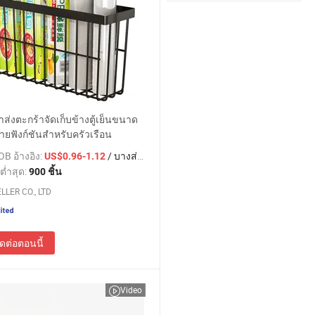
ส่งตะกร้าจัดเก็บข้างตู้เย็นขนาด
ยฟังก์ชันสำหรับครัวเรือน
B อ้างอิง:
/ บางส่วน
US$0.96-1.12
ต่ำสุด:
900 ชิ้น
LLER CO., LTD
ิดต่อตอนนี้
Video