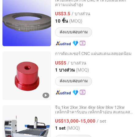
เครื่องตัดเปลวไฟ CNC สำหรับแผ่นเหล็ก
ความแม่นยำสูง
Hangzhou Hengli Metal Processing Co., Ltd.
/ บางส่วน
US$3.5
Zhejiang, China
อัตราจาก 2010
(MOQ)
10 ชิ้น
ส่งแบบสอบถาม
การตัดเลเซอร์ CNC แผ่นสแตนเลสยอดนิยม
Jiangmen Yoco Co., Ltd.
/ บางส่วน
US$5
(MOQ)
1 บางส่วน
Guangdong, China
อัตราจาก 2014
ส่งแบบสอบถาม
จีน 1kw 2kw 3kw 4kw 6kw 8kw 12kw
เหล็กกล้าคาร์บอน เหล็กกล้าอ่อน สแตนเลส
Jinan Firmcnc Equipment Co., Ltd.
อลูมิเนียม ทองแดง การตัดเลเซอร์ไฟเบอร์
/ set
CNC แผ่นโลหะหรือท่อด้วย 3 ปีการรับประกัน
US$13,000-15,000
Shandong, China
อัตราจาก 2014
(MOQ)
1 set