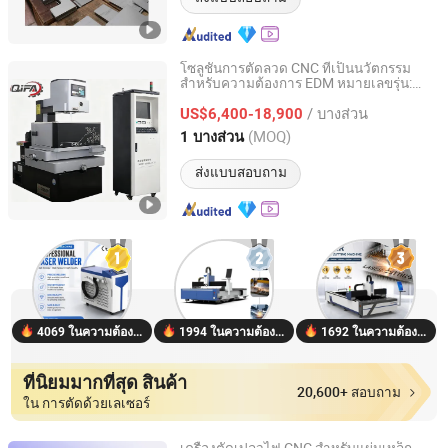
โซลูชันการตัดลวด CNC ที่เป็นนวัตกรรม
สำหรับความต้องการ EDM หมายเลขรุ่น:
Qifa (Jiangsu) Machinery Co., Ltd.
EDM
/ บางส่วน
US$6,400-18,900
Jiangsu, China
อัตราจาก 2025
(MOQ)
1 บางส่วน
ส่งแบบสอบถาม
4069 ในความต้องการ
1994 ในความต้องการ
1692 ในความต้องการ
ที่นิยมมากที่สุด สินค้า
20,600+ สอบถาม
ใน การตัดด้วยเลเซอร์