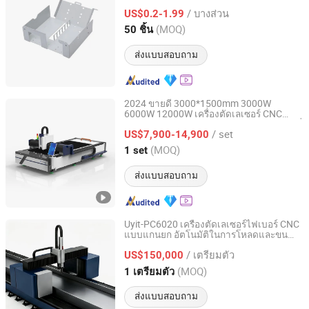
/ บางส่วน
US$0.2-1.99
Guangdong, China
อัตราจาก 2021
(MOQ)
50 ชิ้น
ส่งแบบสอบถาม
2024 ขายดี 3000*1500mm 3000W
6000W 12000W เครื่องตัดเลเซอร์ CNC
Jinan Huaxia Machinery Equipment Co., Ltd.
ความแม่นยำสูง เลเซอร์ไฟเบอร์ตัดในราคาที่
/ set
ดี
US$7,900-14,900
Shandong, China
อัตราจาก 2017
(MOQ)
1 set
ส่งแบบสอบถาม
Uyit-PC6020 เครื่องตัดเลเซอร์ไฟเบอร์ CNC
แบบแกนยก อัตโนมัติในการโหลดและขน
Jinqiu Intelligent Equipment (Taizhou) Co., Ltd.
ถ่าย
/ เตรียมตัว
US$150,000
Jiangsu, China
อัตราจาก 2026
(MOQ)
1 เตรียมตัว
ส่งแบบสอบถาม