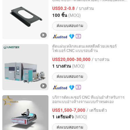
Cangzhou Zonpe Metal Products Co., Ltd.
การดัดสำหรับผนังกันเสียงที่มีการรับรอง ISO
/ บางส่วน
10140
US$0.2-0.8
Hebei, China
อัตราจาก 2025
(MOQ)
100 ชิ้น
ส่งแบบสอบถาม
ตัดแผ่นเหล็กสแตนเลสสตีลด้วยเลเซอร์
ไฟเบอร์ CNC แบบรอบด้าน
ShanDong Unistar Machinery Co., Ltd.
/ บางส่วน
US$20,000-30,000
Shandong, China
อัตราจาก 2020
(MOQ)
1 บางส่วน
ส่งแบบสอบถาม
บริการตัดเลเซอร์ CNC ที่แม่นยำสำหรับการ
ออกแบบอ่างล้างจานแบบกำหนดเอง
FOSHAN STAR POWER TECHNOLOGY CO.LTD
/ เตรียมตัว
US$1,500-7,000
Guangdong, China
อัตราจาก 2024
(MOQ)
1 เตรียมตัว
ส่งแบบสอบถาม