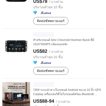
US$78
/ บางส่วน
ปริมาณต่ำสุด:
10 ชิ้น
ติดต่อซัพพลายเออร์
สำหรับรถยนต์ Gmc Chevrolet Hummer Buick ที่มี
1024*600IPS กล้องมองหลัง
US$82
/ บางส่วน
ปริมาณต่ำสุด:
10 ชิ้น
ติดต่อซัพพลายเออร์
7/8/9 ระบบนำทางในรถยนต์ Android ขนาด 10 นิ้ว GPS
Carplay เครื่องเล่นวิดีโอในรถยนต์พร้อม Bluetooth ...
US$88-94
/ บางส่วน