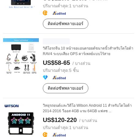
ปริมาณต่ำสุด:
1 บางส่วน
ติดต่อซัพพลายเออร์
วิดีโอรถจีน 10 หน้าจอแอนดรอยด์ขนาดนิ้วสำหรับโตโยต้า
RAV4 ระบบเสียง GPS คาร์เพลย์แบบไร้สาย
US$58-65
/ บางส่วน
ปริมาณต่ำสุด:
5 ชิ้น
ติดต่อซัพพลายเออร์
วิทยุรถยนต์และวิดีโอ Witson Android 11 สำหรับโตโยต้า
2014-2016 วีออส 4GB แรม 64GB แฟลช ...
US$120-220
/ บางส่วน
ปริมาณต่ำสุด:
1 บางส่วน