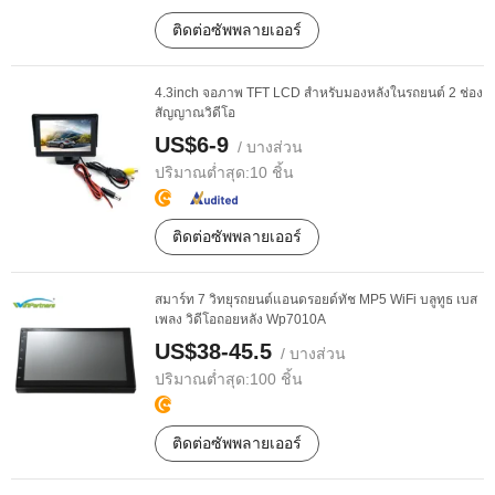
ติดต่อซัพพลายเออร์
4.3inch จอภาพ TFT LCD สำหรับมองหลังในรถยนต์ 2 ช่อง
สัญญาณวิดีโอ
US$6-9
/ บางส่วน
ปริมาณต่ำสุด:
10 ชิ้น
ติดต่อซัพพลายเออร์
สมาร์ท 7 วิทยุรถยนต์แอนดรอยด์ทัช MP5 WiFi บลูทูธ เบส
เพลง วิดีโอถอยหลัง Wp7010A
US$38-45.5
/ บางส่วน
ปริมาณต่ำสุด:
100 ชิ้น
ติดต่อซัพพลายเออร์