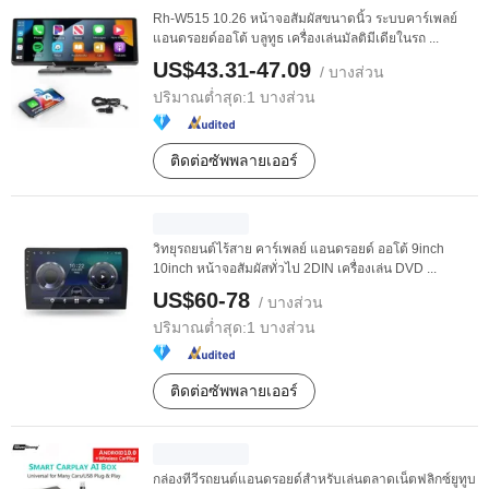
Rh-W515 10.26 หน้าจอสัมผัสขนาดนิ้ว ระบบคาร์เพลย์
แอนดรอยด์ออโต้ บลูทูธ เครื่องเล่นมัลติมีเดียในรถ ...
US$43.31-47.09
/ บางส่วน
ปริมาณต่ำสุด:
1 บางส่วน
ติดต่อซัพพลายเออร์
วิทยุรถยนต์ไร้สาย คาร์เพลย์ แอนดรอยด์ ออโต้ 9inch
10inch หน้าจอสัมผัสทั่วไป 2DIN เครื่องเล่น DVD ...
US$60-78
/ บางส่วน
ปริมาณต่ำสุด:
1 บางส่วน
ติดต่อซัพพลายเออร์
กล่องทีวีรถยนต์แอนดรอยด์สำหรับเล่นตลาดเน็ตฟลิกซ์ยูทูบ