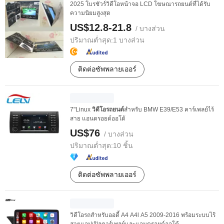
2025 โบรชัวร์วิดีโอหน้าจอ LCD โฆษณารถยนต์ที่ได้รับ
ความนิยมสูงสุด
US$12.8-21.8
/ บางส่วน
ปริมาณต่ำสุด:
1 บางส่วน
ติดต่อซัพพลายเออร์
7"Linux
วิดีโอรถยนต์
สำหรับ BMW E39/E53 คาร์เพลย์ไร้
สาย แอนดรอยด์ออโต้
US$76
/ บางส่วน
ปริมาณต่ำสุด:
10 ชิ้น
ติดต่อซัพพลายเออร์
วิดีโอรถสำหรับออดี้ A4 A4l A5 2009-2016 พร้อมระบบไร้