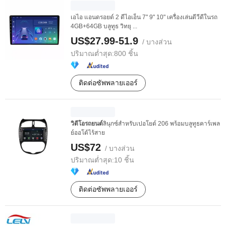
เอไอ แอนดรอยด์ 2 ดีไอเอ็น 7" 9" 10" เครื่องเล่นดีวีดีในรถ
4GB+64GB บลูทูธ วิทยุ ...
US$27.99-51.9
/ บางส่วน
ปริมาณต่ำสุด:
800 ชิ้น
ติดต่อซัพพลายเออร์
วิดีโอรถยนต์
ลินุกซ์สำหรับเปอโยต์ 206 พร้อมบลูทูธคาร์เพล
ย์ออโต้ไร้สาย
US$72
/ บางส่วน
ปริมาณต่ำสุด:
10 ชิ้น
ติดต่อซัพพลายเออร์