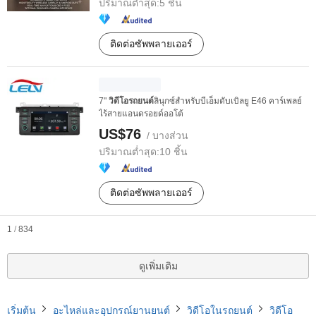
ปริมาณต่ำสุด:
5 ชิ้น
ติดต่อซัพพลายเออร์
7"
วิดีโอรถยนต์
ลินุกซ์สำหรับบีเอ็มดับเบิลยู E46 คาร์เพลย์
ไร้สายแอนดรอยด์ออโต้
US$76
/ บางส่วน
ปริมาณต่ำสุด:
10 ชิ้น
ติดต่อซัพพลายเออร์
1
/
834
ดูเพิ่มเติม
เริ่มต้น
อะไหล่และอุปกรณ์ยานยนต์
วิดีโอในรถยนต์
วิดีโอ