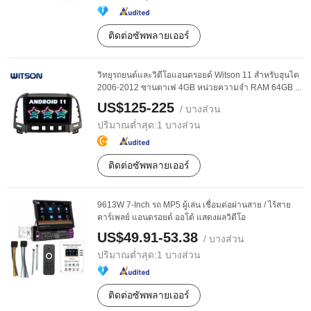
ติดต่อซัพพลายเออร์
วิทยุรถยนต์และวิดีโอแอนดรอยด์ Witson 11 สำหรับฮุนได
2006-2012 ซานตาเฟ 4GB หน่วยความจำ RAM 64GB ...
US$125-225
/ บางส่วน
ปริมาณต่ำสุด:
1 บางส่วน
ติดต่อซัพพลายเออร์
9613W 7-Inch รถ MP5 ผู้เล่น เชื่อมต่อผ่านสาย / ไร้สาย
คาร์เพลย์ แอนดรอยด์ ออโต้ แสดงผลวิดีโอ
US$49.91-53.38
/ บางส่วน
ปริมาณต่ำสุด:
1 บางส่วน
ติดต่อซัพพลายเออร์