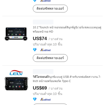
ติดต่อซัพพลายเออร์
10.1"Tounch หน้าจอรถยนต์ลินุกซ์ยูนิเวอร์แซลแบบหมุนคู่
พร้อมหน้าจอ HD
US$74
/ บางส่วน
ปริมาณต่ำสุด:
10 ชิ้น
ติดต่อซัพพลายเออร์
วิดีโอรถยนต์
ลินุกซ์แบบคู่ USB สำหรับรถฟอล์คสวาเกน 7-
Inch หน้าจอพร้อมพอร์ต Type-C
US$69
/ บางส่วน
ปริมาณต่ำสุด:
10 ชิ้น