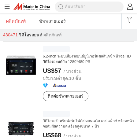
ผลิตภัณฑ์
ซัพพลายเออร์
430471
วิดีโอรถยนต์
ผลิตภัณฑ์
6.2-Inch ระบบเสียงรถยนต์ยูนิเวอร์แซลลินุกซ์ หน้าจอ HD
วิดีโอรถยนต์
กับ 1280*480IPS
US$57
/ บางส่วน
ปริมาณต่ำสุด:
10 ชิ้น
ติดต่อซัพพลายเออร์
วิดีโอรถสำหรับฟอร์ดโฟกัส มอนเดโอ เอส-แม็กซ์ พร้อมหน้า
จอสัมผัสความละเอียดสูงขนาด 7 นิ้ว
US$68
/ บางส่วน