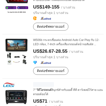
สายแอปเปิลคาร์เพลย์และแอนดรอยด์ออโต้
US$149-155
/ บางส่วน
ปริมาณต่ำสุด:
1 บางส่วน
ติดต่อซัพพลายเออร์
W506b กระจกเชื่อมต่อ Android Auto Car Play กับ 12-
LED กล้อง, 7-Inch เครื่องเสียงรถยนต์หน้าจอสัมผัส ...
US$26.67-28.55
/ บางส่วน
ปริมาณต่ำสุด:
1 บางส่วน
ติดต่อซัพพลายเออร์
7"
วิดีโอรถยนต์
ลินุกซ์สำหรับออดี้ ทีที คาร์เพลย์ไร้สาย แอน
ดรอยด์ออโต้
US$71
/ บางส่วน