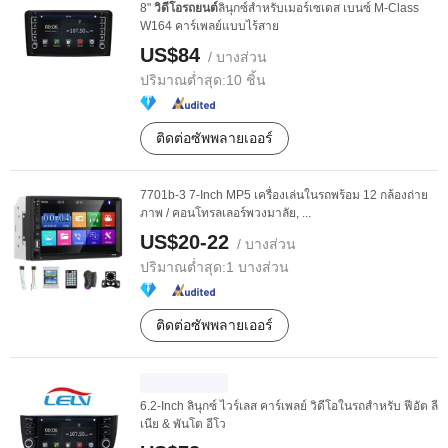
8"
วิดีโอรถยนต์
ลินุกซ์สำหรับเมอร์เซเดส เบนซ์ M-Class
W164 คาร์เพลย์แบบไร้สาย
US$84
/ บางส่วน
ปริมาณต่ำสุด:
10 ชิ้น
ติดต่อซัพพลายเออร์
7701b-3 7-Inch MP5 เครื่องเล่นในรถพร้อม 12 กล้องถ่าย
ภาพ / คอนโทรลเลอร์พวงมาลัย, ...
US$20-22
/ บางส่วน
ปริมาณต่ำสุด:
1 บางส่วน
ติดต่อซัพพลายเออร์
6.2-Inch ลินุกซ์ ไวร์เลส คาร์เพลย์ วิดีโอในรถสำหรับ ฟีอัต ลี
เนีย & พันโต อีโว