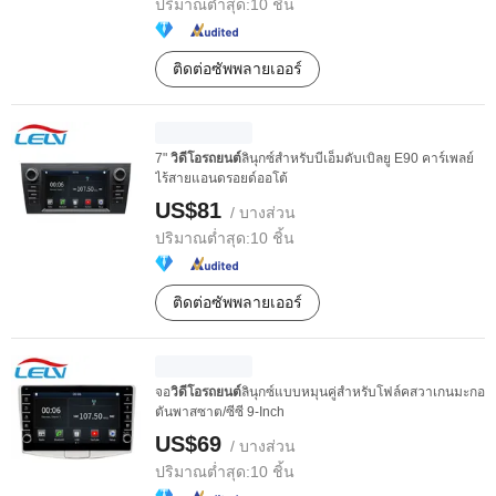
ปริมาณต่ำสุด:
10 ชิ้น
ติดต่อซัพพลายเออร์
7"
วิดีโอรถยนต์
ลินุกซ์สำหรับบีเอ็มดับเบิลยู E90 คาร์เพลย์
ไร้สายแอนดรอยด์ออโต้
US$81
/ บางส่วน
ปริมาณต่ำสุด:
10 ชิ้น
ติดต่อซัพพลายเออร์
จอ
วิดีโอรถยนต์
ลินุกซ์แบบหมุนคู่สำหรับโฟล์คสวาเกนมะกอ
ตันพาสซาต/ซีซี 9-Inch
US$69
/ บางส่วน
ปริมาณต่ำสุด:
10 ชิ้น