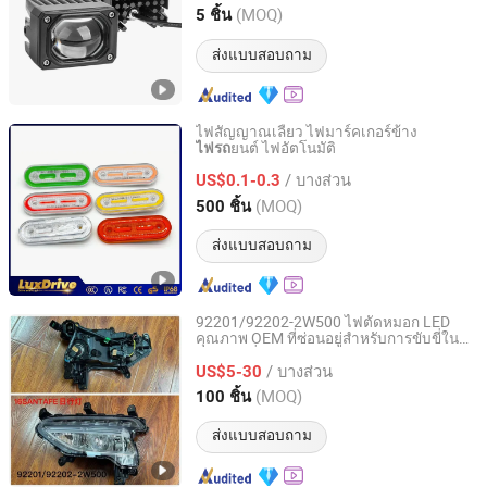
Guangdong, China
อัตราจาก 2023
(MOQ)
5 ชิ้น
ส่งแบบสอบถาม
ไฟสัญญาณเลี้ยว ไฟมาร์คเกอร์ข้าง
ยนต์ ไฟอัตโนมัติ
ไฟรถ
Guangzhou Fdn Autolighting Company Limited.
/ บางส่วน
US$0.1-0.3
Guangdong, China
อัตราจาก 2025
(MOQ)
500 ชิ้น
ส่งแบบสอบถาม
92201/92202-2W500 ไฟตัดหมอก LED
คุณภาพ OEM ที่ซ่อนอยู่สำหรับการขับขี่ใน
Changzhoushi Boao Auto Parts Co., Ltd.
ตอนเช้าที่มีหมอก
/ บางส่วน
US$5-30
Jiangsu, China
อัตราจาก 2017
(MOQ)
100 ชิ้น
ส่งแบบสอบถาม