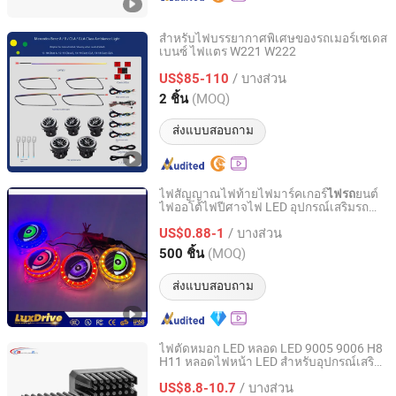
สำหรับไฟบรรยากาศพิเศษของรถเมอร์เซเดส
เบนซ์ ไฟแตร W221 W222
Huizhou Chengye Trade Co., Ltd
/ บางส่วน
US$85-110
Guangdong, China
อัตราจาก 2024
(MOQ)
2 ชิ้น
ส่งแบบสอบถาม
ไฟสัญญาณไฟท้ายไฟมาร์คเกอร์
ยนต์
ไฟรถ
ไฟออโต้ไฟปีศาจไฟ LED อุปกรณ์เสริมรถ
Guangzhou Fdn Autolighting Company Limited.
บรรทุกไฟปีศาจ
/ บางส่วน
US$0.88-1
Guangdong, China
อัตราจาก 2025
(MOQ)
500 ชิ้น
ส่งแบบสอบถาม
ไฟตัดหมอก LED หลอด LED 9005 9006 H8
H11 หลอดไฟหน้า LED สำหรับอุปกรณ์เสริม
Guangzhou Beikaer Auto Accessories Co., Ltd.
รถยนต์
/ บางส่วน
US$8.8-10.7