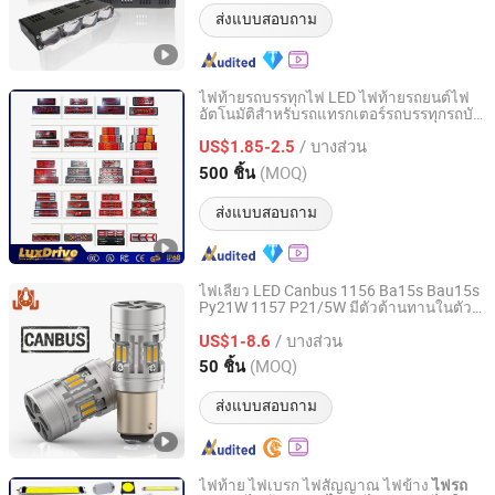
ส่งแบบสอบถาม
ไฟท้ายรถบรรทุกไฟ LED ไฟท้ายรถยนต์ไฟ
อัตโนมัติสำหรับรถแทรกเตอร์รถบรรทุกรถบัส
Guangzhou Fdn Autolighting Company Limited.
และรถพ่วง
/ บางส่วน
US$1.85-2.5
Guangdong, China
อัตราจาก 2025
(MOQ)
500 ชิ้น
ส่งแบบสอบถาม
ไฟเลี้ยว LED Canbus 1156 Ba15s Bau15s
Py21W 1157 P21/5W มีตัวต้านทานในตัว
DONGGUAN JIALI OPTOELECTRONICS CO., LTD.
สว่างมากสำหรับรถยนต์
/ บางส่วน
US$1-8.6
Guangdong, China
อัตราจาก 2024
(MOQ)
50 ชิ้น
ส่งแบบสอบถาม
ไฟท้าย ไฟเบรก ไฟสัญญาณ ไฟข้าง
ไฟรถ