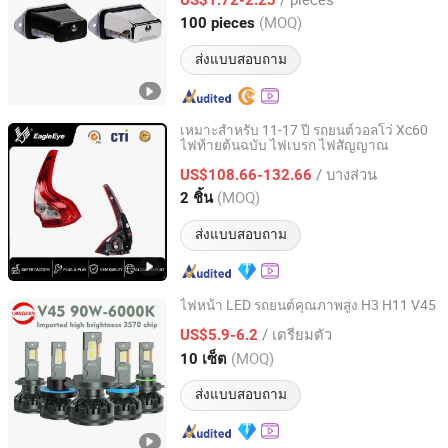
Zhejiang, China
อัตราจาก 2025
(MOQ)
100 pieces
ส่งแบบสอบถาม
เหมาะสำหรับ 11-17 ปี รถยนต์วอลโว่ Xc60
ไฟท้ายต้นฉบับ ไฟเบรก ไฟสัญญาณ
TIANJU AUTOLIGHTS (GUANGZHOU) CO., LTD.
/ บางส่วน
US$108.66-132.66
Guangdong, China
อัตราจาก 2026
(MOQ)
2 ชิ้น
ส่งแบบสอบถาม
ไฟหน้า LED รถยนต์คุณภาพสูง H3 H11 V45
Guangdong Liangjian Lighting Co., Ltd.
/ เตรียมตัว
US$5.9-6.2
(MOQ)
10 เซ็ต
Guangdong, China
อัตราจาก 2024
ส่งแบบสอบถาม