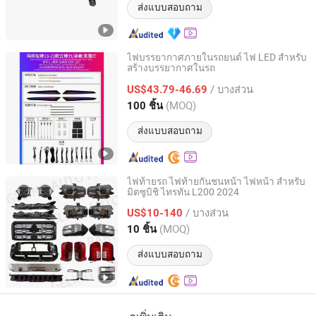
ส่งแบบสอบถาม
ไฟบรรยากาศภายในรถยนต์ ไฟ LED สำหรับ
สร้างบรรยากาศในรถ
Xi an Rois Autotech Co., Ltd
/ บางส่วน
US$43.79-46.69
Shaanxi, China
อัตราจาก 2019
(MOQ)
100 ชิ้น
ส่งแบบสอบถาม
ไฟท้ายรถ ไฟท้ายกันชนหน้า ไฟหน้า สำหรับ
มิตซูบิชิ ไทรทัน L200 2024
Jiangsu Geling Auto Parts Co., Ltd.
/ บางส่วน
US$10-140
Jiangsu, China
อัตราจาก 2012
(MOQ)
10 ชิ้น
ส่งแบบสอบถาม