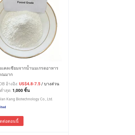
ือแคลเซียมจากน้ำนมเกรดอาหาร
มาณมาก
B อ้างอิง:
/ บางส่วน
US$4.8-7.5
ต่ำสุด:
1,000 ชิ้น
Wan Kang Biotechnology Co., Ltd.
ิดต่อตอนนี้