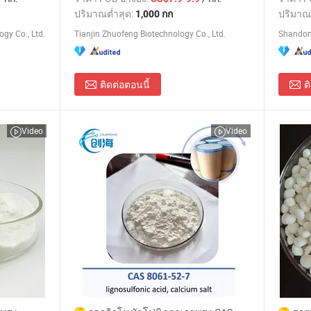
ปริมาณต่ำสุด:
ปริมาณ
1,000 กก
gy Co., Ltd.
Tianjin Zhuofeng Biotechnology Co., Ltd.
Shandong
ติดต่อตอนนี้
ต
Video
Video