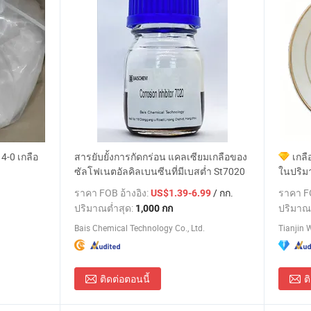
4-0 เกลือ
สารยับยั้งการกัดกร่อน แคลเซียมเกลือของ
เกล
ซัลโฟเนตอัลคิลเบนซีนที่มีเบสต่ำ St7020
ในปริ
ราคา FOB อ้างอิง:
/ กก.
ราคา FO
US$1.39-6.99
ปริมาณต่ำสุด:
ปริมาณ
1,000 กก
Bais Chemical Technology Co., Ltd.
Tianjin 
ติดต่อตอนนี้
ต