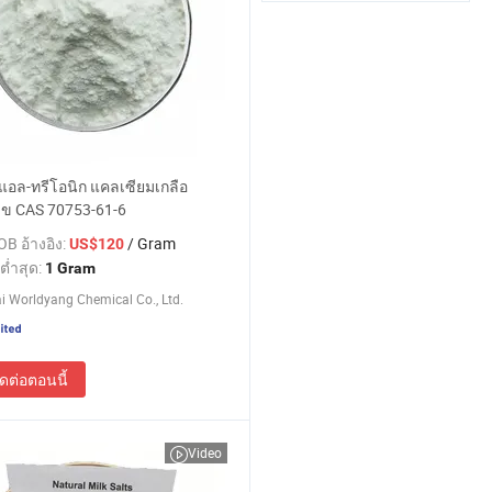
แอล-ทรีโอนิก แคลเซียมเกลือ
ข CAS 70753-61-6
B อ้างอิง:
/ Gram
US$120
ต่ำสุด:
1 Gram
 Worldyang Chemical Co., Ltd.
ิดต่อตอนนี้
Video