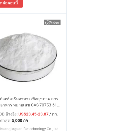
ิดต่อตอนนี้
Video
ภัณฑ์เสริมอาหารเพื่อสุขภาพ สาร
่งอาหาร หมายเลข CAS 70753-61-
กรดแอล-ทรีโอนิก เกลือแคลเซียม
B อ้างอิง:
/ กก.
US$23.45-23.87
ยมแอล-ทรีโอนเนต ผงแคลเซียมทรี
ต่ำสุด:
5,000 กก
 เพื่อพัฒนาความจำ
Chuangjiaguan Biotechnology Co., Ltd.