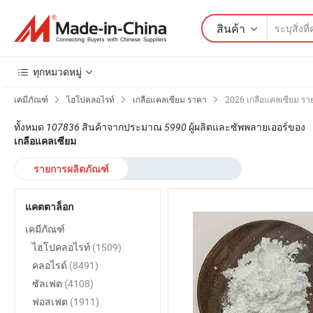
สินค้า
ทุกหมวดหมู่
เคมีภัณฑ์
ไฮโปคลอไรท์
เกลือแคลเซียม ราคา
2026 เกลือแคลเซียม ร
ทั้งหมด
107836
สินค้าจากประมาณ
5990
ผู้ผลิตและซัพพลายเออร์ของ
เกลือแคลเซียม
รายการผลิตภัณฑ์
แคตตาล็อก
เคมีภัณฑ์
ไฮโปคลอไรท์
(1509)
คลอไรด์
(8491)
ซัลเฟต
(4108)
ฟอสเฟต
(1911)