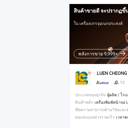
สินค้าขายดี จะปรากฏขึ้
ใน เครื่องบรรจุอเนกประสงค์
พลังการขาย 9,999+
LUEN CHEON
12
ประเภทของธุรกิจ:
ผู้ผลิต / โรงงา
สินค้าหลัก:
เครื่องพิมพ์หน้าจอ UV อัตโนมัติ , เครื่องพิมพ์หน้าจอซิลค์แบบกระบอก , เครื่องพิม
ขีดความสามารถด้านวิจัยและ
ตอบสนองอย่างรวดเร็ว:
เวลาต