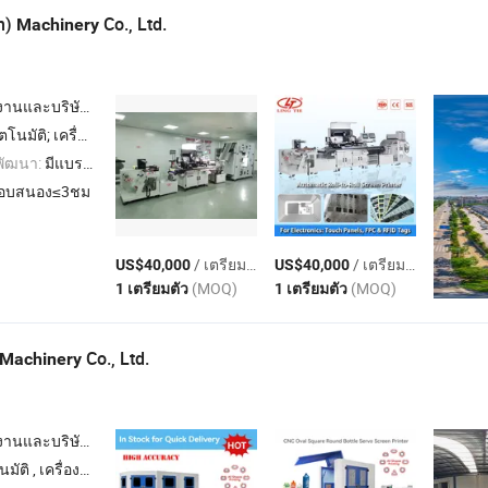
n)
Co., Ltd.
Machinery
นและบริษัทผู้ค้า
มัติ; เครื่องกดความร้อนแบบม้วนต่อม้วน
พัฒนา:
มีแบรนด์ของตนเอง,ODM,OEM
อบสนอง≤3ชม
/ เตรียมตัว
/ เตรียมตัว
US$40,000
US$40,000
(MOQ)
(MOQ)
1 เตรียมตัว
1 เตรียมตัว
Co., Ltd.
Machinery
นและบริษัทผู้ค้า
ติ , เครื่องพิมพ์สกรีนอัตโนมัติ