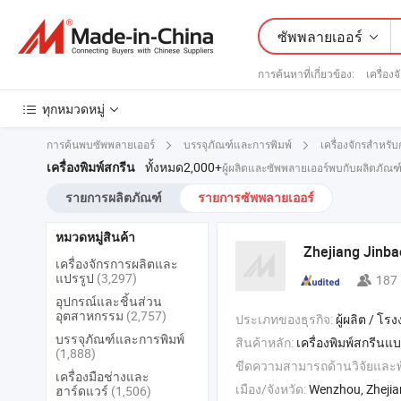
ซัพพลายเออร์
การค้นหาที่เกี่ยวข้อง:
เครื่องจ
ทุกหมวดหมู่
การค้นพบซัพพลายเออร์
บรรจุภัณฑ์และการพิมพ์
เครื่องจักรสำหรับ
ทั้งหมด2,000+
เครื่องพิมพ์สกรีน
ผู้ผลิตและซัพพลายเออร์พบกับผลิตภัณฑ
รายการผลิตภัณฑ์
รายการซัพพลายเออร์
หมวดหมู่สินค้า
Zhejiang Jinb
เครื่องจักรการผลิตและ
แปรรูป
(3,297)
187
อุปกรณ์และชิ้นส่วน
อุตสาหกรรม
(2,757)
ประเภทของธุรกิจ:
ผู้ผลิต / โรงงา
บรรจุภัณฑ์และการพิมพ์
สินค้าหลัก:
เครื่องพิมพ์สกรีนแบบสู
(1,888)
ขีดความสามารถด้านวิจัยและ
เครื่องมือช่างและ
เมือง/จังหวัด:
Wenzhou, Zheji
ฮาร์ดแวร์
(1,506)