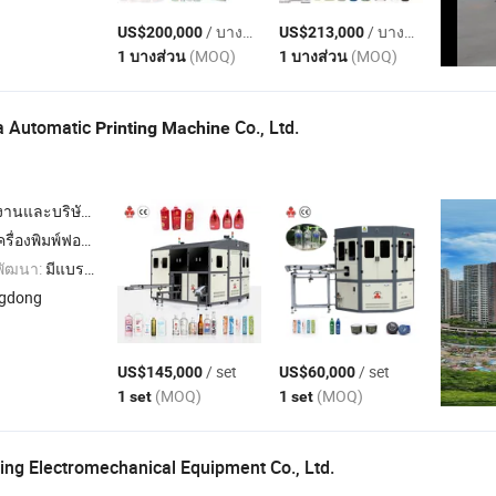
/ บางส่วน
/ บางส่วน
US$200,000
US$213,000
(MOQ)
(MOQ)
1 บางส่วน
1 บางส่วน
a Automatic
Co., Ltd.
Printing
Machine
นและบริษัทผู้ค้า
แพด , เครื่องพิมพ์ , เครื่องติดฉลาก
พัฒนา:
มีแบรนด์ของตนเอง,ODM,OEM
ngdong
/ set
/ set
US$145,000
US$60,000
(MOQ)
(MOQ)
1 set
1 set
ng Electromechanical Equipment Co., Ltd.