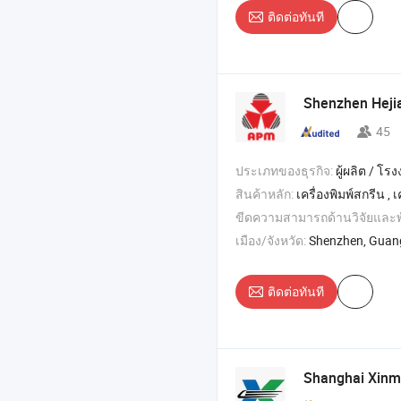
ติดต่อทันที
Shenzhen Heji
45
ประเภทของธุรกิจ:
ผู้ผลิต / โรงงา
สินค้าหลัก:
เครื่องพิมพ์สกรีน , เครื่องพิมพ์ฟอยล์ร้อน , เครื่องพิมพ์
ขีดความสามารถด้านวิจัยและ
เมือง/จังหวัด:
Shenzhen, Gua
ติดต่อทันที
Shanghai Xinmi