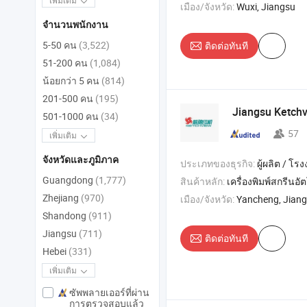
เพิ่มเติม
เมือง/จังหวัด:
Wuxi, Jiangsu
จำนวนพนักงาน
5-50 คน
(3,522)
ติดต่อทันที
51-200 คน
(1,084)
น้อยกว่า 5 คน
(814)
201-500 คน
(195)
Jiangsu Ketch
501-1000 คน
(34)
57
เพิ่มเติม
จังหวัดและภูมิภาค
ประเภทของธุรกิจ:
ผู้ผลิต / โรงงา
Guangdong
(1,777)
สินค้าหลัก:
เครื่องพิมพ์สกรีนอัตโนมัติ , เครื่องพิมพ์ฟอยล์เย็นสกรีน , เครื่องพิมพ์สกรีนป้ายคว
Zhejiang
(970)
เมือง/จังหวัด:
Yancheng, Jian
Shandong
(911)
Jiangsu
(711)
ติดต่อทันที
Hebei
(331)
เพิ่มเติม
ซัพพลายเออร์ที่ผ่าน
การตรวจสอบแล้ว