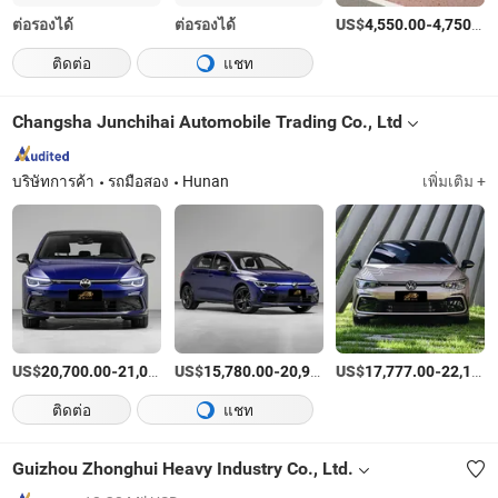
ต่อรองได้
ต่อรองได้
US$
-
4,550.00
4,750.00
ติดต่อ
แชท
Changsha Junchihai Automobile Trading Co., Ltd
บริษัทการค้า
รถมือสอง
Hunan
เพิ่มเติม +
US$
-
US$
/บางส่วน
-
US$
/บางส่วน
-
20,700.00
21,000.00
15,780.00
20,980.00
17,777.00
22,177.00
ติดต่อ
แชท
Guizhou Zhonghui Heavy Industry Co., Ltd.