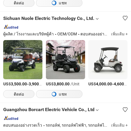
ติดต่อ
แชท
Sichuan Nuole Electric Technology Co., Ltd.
ผู้ผลิต / โรงงานและบริษัทผู้ค้า
OEM/ODM
ตอบสนองอย่างรวดเร็ว
เพิ่มเติม +
US$
-
/units
US$
/Unit
US$
-
3,500.00
3,900.00
3,800.00
4,000.00
4,600.00
ติดต่อ
แชท
Guangzhou Borcart Electric Vehicle Co., Ltd
ตอบสนองอย่างรวดเร็ว
รถกอล์ฟ, รถกอล์ฟไฟฟ้า, รถกอล์ฟไฟฟ้า, รถไฟฟ้า, กอล์ฟไฟฟ้า
เพิ่มเติม +