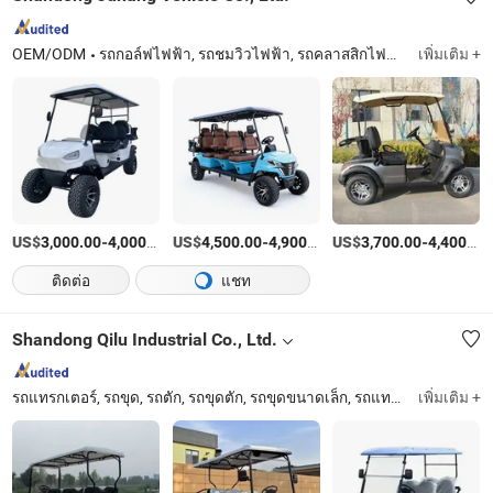
OEM/ODM
รถกอล์ฟไฟฟ้า, รถชมวิวไฟฟ้า, รถคลาสสิกไฟฟ้า, รถลาดตระเวนไฟฟ้า, รถบัสชมวิวไฟฟ้า
เพิ่มเติม +
US$
-
/set
US$
-
/บางส่วน
US$
-
3,000.00
4,000.00
4,500.00
4,900.00
3,700.00
4,400.00
ติดต่อ
แชท
Shandong Qilu Industrial Co., Ltd.
รถแทรกเตอร์, รถขุด, รถตัก, รถขุดตัก, รถขุดขนาดเล็ก, รถแทรกเตอร์เกษตร, รถตักขนาดเล็ก, รถยก, รถแทรกเตอร์ขนาดเล็ก, รถขุด
เพิ่มเติม +