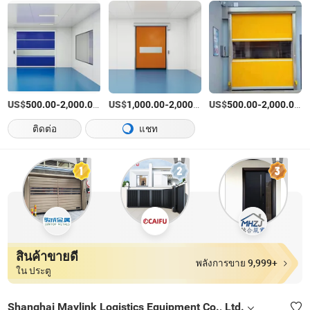
US$
-
/เตรียมตัว
US$
-
/เตรียมตัว
US$
-
/เ
500.00
2,000.00
1,000.00
2,000.00
500.00
2,000.00
ติดต่อ
แชท
สินค้าขายดี
พลังการขาย 9,999+
ใน ประตู
Shanghai Maylink Logistics Equipment Co., Ltd.