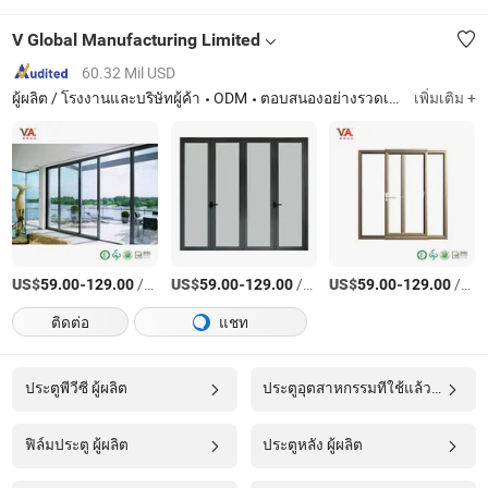
V Global Manufacturing Limited
60.32 Mil USD
ผู้ผลิต / โรงงานและบริษัทผู้ค้า
ODM
ตอบสนองอย่างรวดเร็ว
เพิ่มเติม +
US$
-
/ตารางเมตร
US$
-
/ตารางเมตร
US$
-
/ตารางเมตร
59.00
129.00
59.00
129.00
59.00
129.00
ติดต่อ
แชท
ประตูพีวีซี ผู้ผลิต
ประตูอุตสาหกรรมที่ใช้แล้ว ผู้ผลิต
ฟิล์มประตู ผู้ผลิต
ประตูหลัง ผู้ผลิต