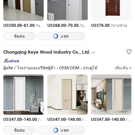
US$
-
/บางส่วน
US$
-
/บางส่วน
US$
/บางส่วน
50.00
61.00
68.00
70.00
76.00
ติดต่อ
แชท
Chongqing Keye Wood Industry Co., Ltd.
ผู้ผลิต / โรงงานและบริษัทผู้ค้า
OEM/ODM
ประตูไม้
เพิ่มเติม +
US$
-
/บางส่วน
US$
-
/บางส่วน
US$
-
/บางส่วน
47.00
140.00
47.00
140.00
47.00
140.00
ติดต่อ
แชท