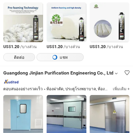
US$
/บางส่วน
US$
/บางส่วน
US$
/บางส่วน
1.20
1.20
1.20
ติดต่อ
แชท
Guangdong Jinjian Purification Engineering Co., Ltd
ตอบสนองอย่างรวดเร็ว
ห้องผ่าตัด, ประตูโรงพยาบาล, ห้องสะอาด, แผ่นแซนด์วิช, แผ่นห้องสะอาด, ห้องอากาศ, กล่องส่งผ่าน
เพิ่มเติม +