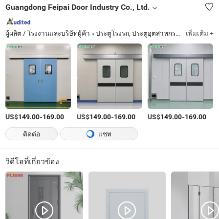
Guangdong Feipai Door Industry Co., Ltd.
ผู้ผลิต / โรงงานและบริษัทผู้ค้า
ประตูโรงรถ; ประตูอุตสาหกรรม; ประตูม้วน; ประตูกรองอากาศ
เพิ่มเติม +
US$
-
/ตารางเมตร
US$
-
/ตารางเมตร
US$
-
/ตารางเมตร
149.00
169.00
149.00
169.00
149.00
169.00
ติดต่อ
แชท
วิดีโอที่เกี่ยวข้อง