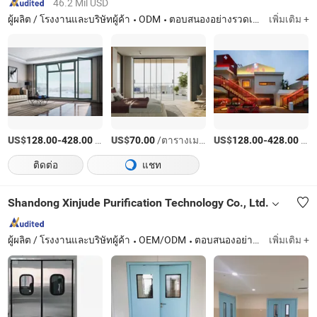
46.2 Mil USD
ผู้ผลิต / โรงงานและบริษัทผู้ค้า
ODM
ตอบสนองอย่างรวดเร็ว
เพิ่มเติม +
US$
-
/ตารางเมตร
US$
/ตารางเมตร
US$
-
/ตารางเมตร
128.00
428.00
70.00
128.00
428.00
ติดต่อ
แชท
Shandong Xinjude Purification Technology Co., Ltd.
ผู้ผลิต / โรงงานและบริษัทผู้ค้า
OEM/ODM
ตอบสนองอย่างรวดเร็ว
เพิ่มเติม +