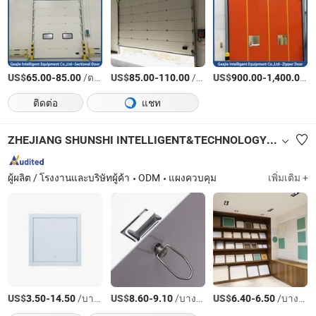
US$
-
/ตารางเมตร
US$
-
/ตารางเมตร
US$
-
/เ
65.00
85.00
85.00
110.00
900.00
1,400.00
ติดต่อ
แชท
ZHEJIANG SHUNSHI INTELLIGENT&TECHNOLOGY CO., LTD.
ผู้ผลิต / โรงงานและบริษัทผู้ค้า
ODM
แผงควบคุม
เพิ่มเติม +
US$
-
/บางส่วน
US$
-
/บางส่วน
US$
-
/บางส่วน
3.50
14.50
8.60
9.10
6.40
6.50