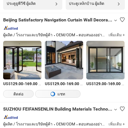
ประตูยูพีวีซี ผู้ผลิต
ประตูเหล็กบ้าน ผู้ผลิต
Beijing Satisfactory Navigation Curtain Wall Decoration Engineering Co., Ltd.
ผู้ผลิต / โรงงานและบริษัทผู้ค้า
OEM/ODM
ตอบสนองอย่างรวดเร็ว
เพิ่มเติม +
US$
-
/ตารางเมตร
US$
-
/ตารางเมตร
US$
-
/ตารางเมตร
129.00
169.00
129.00
169.00
129.00
169.00
ติดต่อ
แชท
SUZHOU FEIFANSENLIN Building Materials Technology Co., Ltd
ผู้ผลิต / โรงงานและบริษัทผู้ค้า
OEM/ODM
ตอบสนองอย่างรวดเร็ว
เพิ่มเติม +