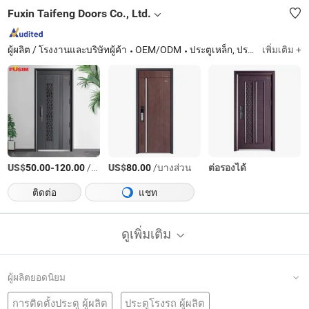
Fuxin Taifeng Doors Co., Ltd.
ผู้ผลิต / โรงงานและบริษัทผู้ค้า
OEM/ODM
ประตูเหล็ก, ประตูไม้, ประตูสแตนเลส, ประตูพีวีซี, ประตูเกราะ, ประตูทองแดง, ประตูอลูมิเนียมหล่อ
เพิ่มเติม +
US$
-
/บางส่วน
US$
/บางส่วน
ต่อรองได้
50.00
120.00
80.00
ติดต่อ
แชท
ดูเพิ่มเติม
ผู้ผลิตยอดนิยม
การติดตั้งประตู ผู้ผลิต
ประตูโรงรถ ผู้ผลิต