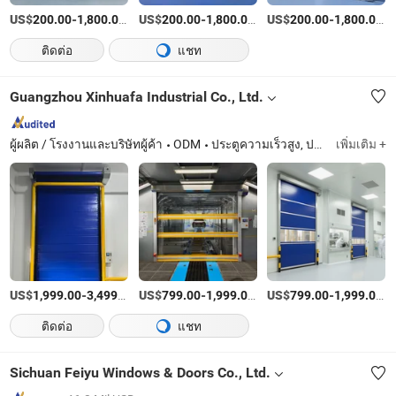
US$
-
/บางส่วน
US$
-
/บางส่วน
US$
-
/บ
200.00
1,800.00
200.00
1,800.00
200.00
1,800.00
ติดต่อ
แชท
Guangzhou Xinhuafa Industrial Co., Ltd.
ผู้ผลิต / โรงงานและบริษัทผู้ค้า
ODM
ประตูความเร็วสูง, ประตูปิดสนิทความเร็วสูง, ประตูซิปประเภทความเร็วสูง, ประตูความเร็วสูงสำหรับเก็บความเย็น, ประตูยกแบบแบ่งส่วน
เพิ่มเติม +
US$
-
/บางส่วน
US$
-
/PC
US$
-
/
1,999.00
3,499.00
799.00
1,999.00
799.00
1,999.00
ติดต่อ
แชท
Sichuan Feiyu Windows & Doors Co., Ltd.