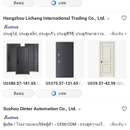
ติดต่อ
แชท
Hangzhou Lichang International Trading Co., Ltd.
ประตูไม้, ประตูเหล็ก, ประตูแก้ว, ประตูพีวีซี, ประตูรักษาความปลอดภัย, ประตูกันไฟ, ประตูเข้า, ประตูภายใน, ประตูตู้เสื้อผ้า, กุญแจประตู
เพิ่มเติม +
US$
-
/บางส่วน
US$
-
/บางส่วน
US$
-
/บางส่วน
80.57
181.65
75.57
131.65
9.57
42.59
ติดต่อ
แชท
Suzhou Dinter Automation Co., Ltd.
ผู้ผลิต / โรงงานและบริษัทผู้ค้า
OEM/ODM
ประตูความเร็วสูง, ประตูอุตสาหกรรมแบบแบ่งส่วน, ประตูสปริงอลูมิเนียม, ประตูซ่อมแซมตัวเองความเร็วสูง, ม่านม้วน, ระบบท่าเรือ, มอเตอร์ประตูอุตสาหกรรม, ตัวควบคุม, อุปกรณ์เสริม, เซ็นเซอร์
เพิ่มเติม +