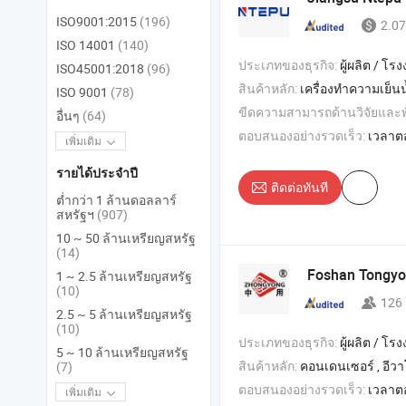
ISO9001:2015
(196)
2.07
ISO 14001
(140)
ประเภทของธุรกิจ:
ผู้ผลิต / โรงงา
ISO45001:2018
(96)
สินค้าหลัก:
เครื่องทำความเย็นน้ำ , เครื่องทำความเย็นน้ำแบบอากาศ , เครื่องควบคุมอุณหภูม
ISO 9001
(78)
ขีดความสามารถด้านวิจัยและ
อื่นๆ
(64)
ตอบสนองอย่างรวดเร็ว:
เวลาต
เพิ่มเติม
รายได้ประจำปี
ติดต่อทันที
ต่ำกว่า 1 ล้านดอลลาร์
สหรัฐฯ
(907)
10 ~ 50 ล้านเหรียญสหรัฐ
(14)
Foshan Tongyon
1 ~ 2.5 ล้านเหรียญสหรัฐ
(10)
126
2.5 ~ 5 ล้านเหรียญสหรัฐ
(10)
ประเภทของธุรกิจ:
ผู้ผลิต / โรงงา
5 ~ 10 ล้านเหรียญสหรัฐ
สินค้าหลัก:
คอนเดนเซอร์ , อีวาโปเรเตอร์ , เครื่องทำความเย็นอากาศ , เครื่องท
(7)
ตอบสนองอย่างรวดเร็ว:
เวลาต
เพิ่มเติม