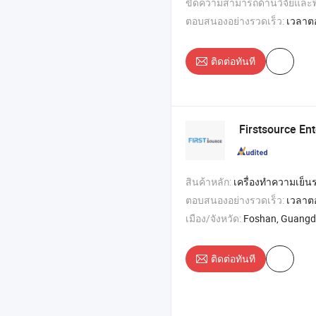
ขีดความสามารถด้านวิจัยและ
ตอบสนองอย่างรวดเร็ว:
เวลาต
ติดต่อทันที
Firstsource En
สินค้าหลัก:
เครื่องทำความเย็นระเหย , พัดลมชาร์จไฟได้ , เครื่
ตอบสนองอย่างรวดเร็ว:
เวลาต
เมือง/จังหวัด:
Foshan, Guang
ติดต่อทันที