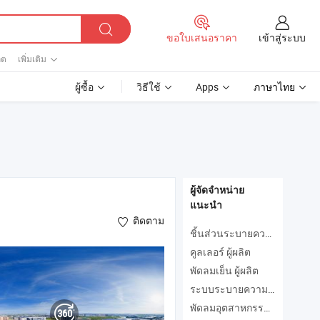
เข้าสู่ระบบ
ขอใบเสนอราคา
ิต
เพิ่มเติม
ผู้ซื้อ
วิธีใช้
Apps
ภาษาไทย
ผู้จัดจำหน่าย
แนะนำ
ติดตาม
ชิ้นส่วนระบายความร้อน ผู้ผลิต
คูลเลอร์ ผู้ผลิต
พัดลมเย็น ผู้ผลิต
ระบบระบายความร้อน ผู้ผลิต
พัดลมอุตสาหกรรม ผู้ผลิต