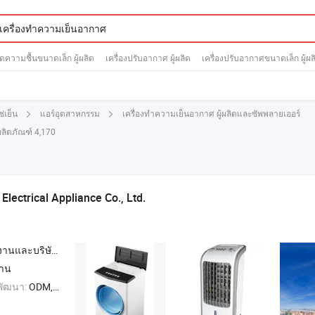
ลดความชื้นขนาดเล็ก ผู้ผลิต
เครื่องปรับอากาศ ผู้ผลิต
เครื่องปรับอากาศขนาดเล็ก ผู้ผล
เครื่องทำความเย็นอากาศ ผู้ผลิตและซัพพลายเออร์
่เย็น
แอร์อุตสาหกรรม
ผลิตภัณฑ์ 4,170
lectrical Appliance Co., Ltd.
นและบริษัทผู้ค้า
้าน
พัฒนา:
ODM,OEM
g