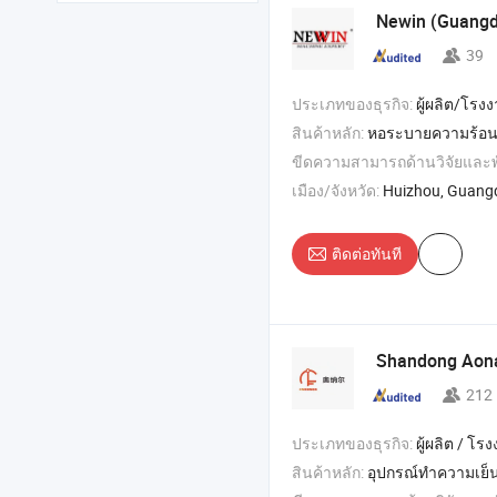
Newin (Guangdo
39
ประเภทของธุรกิจ:
ผู้ผลิต/โรง
สินค้าหลัก:
หอระบายความร้อนแบบปิด , หอระบายความร้อนอุตสาหกรรม , หอระบายความร้อนแบบข้ามกระแสสี่เหลี่ยม , หอระบายค
ขีดความสามารถด้านวิจัยและ
เมือง/จังหวัด:
Huizhou, Guang
ติดต่อทันที
Shandong Aonae
212
ประเภทของธุรกิจ:
ผู้ผลิต / โรงงา
สินค้าหลัก:
อุปกรณ์ทำความเย็น , ตู้แช่แข็งแบบ IQF , ตู้แช่แข็งแบ