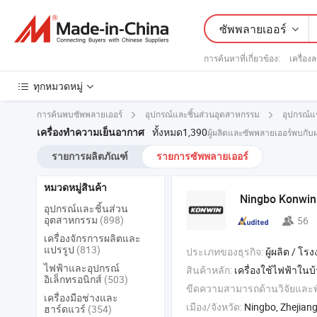
ซัพพลายเออร์
การค้นหาที่เกี่ยวข้อง:
เครื่อง
ทุกหมวดหมู่
การค้นพบซัพพลายเออร์
อุปกรณ์และชิ้นส่วนอุตสาหกรรม
อุปกรณ์แช
ทั้งหมด1,390
เครื่องทำความเย็นอากาศ
ผู้ผลิตและซัพพลายเออร์พบกับ
รายการผลิตภัณฑ์
รายการซัพพลายเออร์
หมวดหมู่สินค้า
Ningbo Konwin E
อุปกรณ์และชิ้นส่วน
อุตสาหกรรม
(898)
56
เครื่องจักรการผลิตและ
แปรรูป
(813)
ประเภทของธุรกิจ:
ผู้ผลิต / โรงงา
ไฟฟ้าและอุปกรณ์
สินค้าหลัก:
เครื่องใช้ไฟฟ้าในบ
อิเล็กทรอนิกส์
(503)
ขีดความสามารถด้านวิจัยและ
เครื่องมือช่างและ
เมือง/จังหวัด:
Ningbo, Zhejian
ฮาร์ดแวร์
(354)