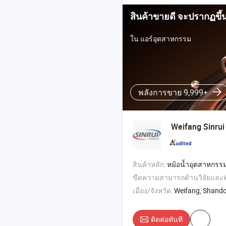
สินค้าขายดี จะปรากฏขึ้
ใน แอร์อุตสาหกรรม
พลังการขาย 9,999+
Weifang Sinrui 
สินค้าหลัก:
หม้อน้ำอุตสาหกรรม , หม้อน้ำเครื่องกำเนิดไฟฟ้า , ท่อฟินทองแดงที่ถอดออกได้ , เครื่องทำความเย็
ขีดความสามารถด้านวิจัยและ
เมือง/จังหวัด:
Weifang, Shand
ติดต่อทันที