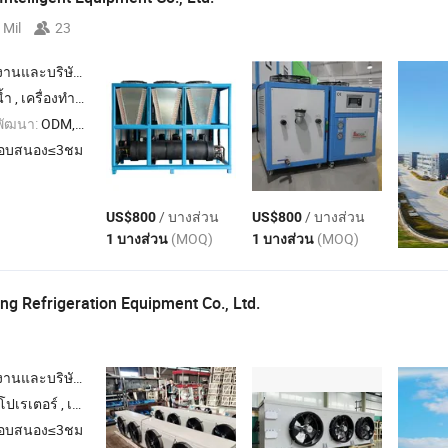
 Mil
23
นและบริษัทผู้ค้า
ิแม่พิมพ์ , เครื่องอบแห้งลดความชื้น , เครื่องสกรู
พัฒนา:
ODM,OEM
อบสนอง≤3ชม
/ บางส่วน
/ บางส่วน
US$800
US$800
(MOQ)
(MOQ)
1 บางส่วน
1 บางส่วน
g Refrigeration Equipment Co., Ltd.
นและบริษัทผู้ค้า
ำความเย็นอากาศผิว , เครื่องทำความเย็นผิว
อบสนอง≤3ชม