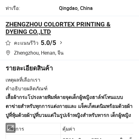
ท่าเรือ:
Qingdao, China
ZHENGZHOU COLORTEX PRINTING &
DYEING CO.,LTD
5.0
/5
คะแนนรีวิว
Zhengzhou, Henan, จีน
รายละเอียดสินค้า
เหตุผลที่เลือกเรา
คำอธิบายผลิตภัณฑ์
เสื้อผ้ากระโปรงลายพิมพ์ลายจุดเด็กผู้หญิงฮาล์ฟโทนแบบ
ตาข่ายสำหรับทุกการแต่งกายและ แจ็คเก็ตเดนิมพร้อมด้วยผ้า
ปูที่หุ้มด้วยผ้าปูที่บวมแต่ในรูปเจ้าหญิงสำหรับทารก เด็กผู้หญิง
รายการ
คุ้มค่า