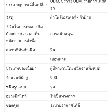
ODM, บริการ OEM, รายการในสต็
ประเภทอุปกรณ์สิ้นเปลือง
อก
วัสดุ
ผ้าโพลีเอสเตอร์ / ผ้าฝ้าย
7 วันในการทดลองชิม
ตัวอย่างช่วงเวลาที่รอ
การสนับสนุน
หลังจากการสั่งซื้อ
สถานที่ต้นกำเนิด
จีน
เหอหนาน
ประเภทของเนื้อผ้า
ผู้ที่ทำงานโดยพนักงานทั้งหมด
จำนวนที่มีอยู่
900
ชนิดรูปแบบ
จุด
อย่างมีสไตล์
ไม่เป็นทางการ
ของคุณ
ระบายอากาศได้ดี