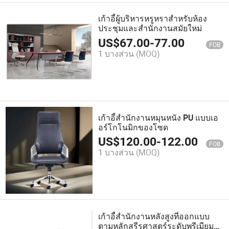
เก้าอี้ผู้บริหารหรูหราสำหรับห้อง
ประชุมและสำนักงานสมัยใหม่
US$
67.00
-
77.00
FOB
1 บางส่วน
(MOQ)
เก้าอี้สำนักงานหมุนหนัง PU แบบเอ
อร์โกโนมิกของโซด
US$
120.00
-
122.00
FOB
1 บางส่วน
(MOQ)
เก้าอี้สำนักงานหลังสูงที่ออกแบบ
ตามหลักสรีรศาสตร์ระดับพรีเมียม