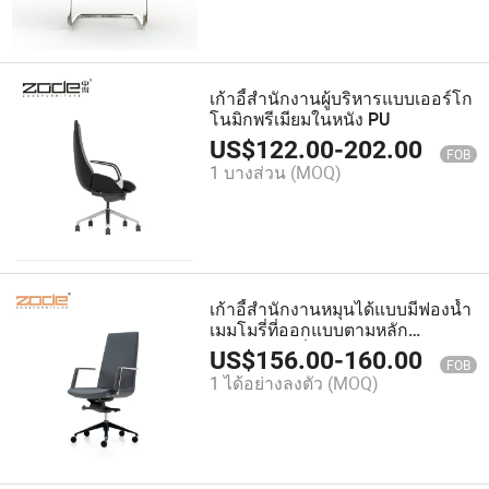
เก้าอี้สำนักงานผู้บริหารแบบเออร์โก
โนมิกพรีเมียมในหนัง PU
US$
122.00
-
202.00
FOB
1 บางส่วน
(MOQ)
เก้าอี้สำนักงานหมุนได้แบบมีฟองน้ำ
เมมโมรี่ที่ออกแบบตามหลัก
สรีรศาสตร์เพื่อความสบาย
US$
156.00
-
160.00
FOB
1 ได้อย่างลงตัว
(MOQ)