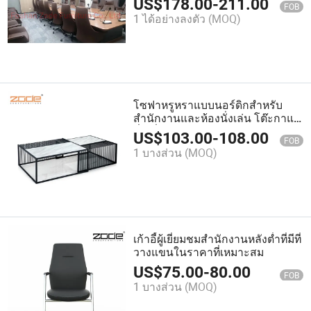
US$
178.00
-
211.00
FOB
1 ได้อย่างลงตัว
(MOQ)
โซฟาหรูหราแบบนอร์ดิกสำหรับ
สำนักงานและห้องนั่งเล่น โต๊ะกาแฟ
สี่เหลี่ยม
US$
103.00
-
108.00
FOB
1 บางส่วน
(MOQ)
เก้าอี้ผู้เยี่ยมชมสำนักงานหลังต่ำที่มีที่
วางแขนในราคาที่เหมาะสม
US$
75.00
-
80.00
FOB
1 บางส่วน
(MOQ)