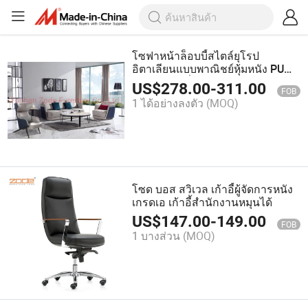
โซฟาหน้าล็อบบี้สไตล์ยุโรป
อิตาเลียนแบบพาณิชย์หุ้มหนัง PU
สำหรับห้องนั่งเล่น
US$
278.00
-
311.00
FOB
1 ได้อย่างลงตัว
(MOQ)
โซด บอส สวิเวล เก้าอี้ผู้จัดการหนัง
เกรดเอ เก้าอี้สำนักงานหมุนได้
US$
147.00
-
149.00
FOB
1 บางส่วน
(MOQ)