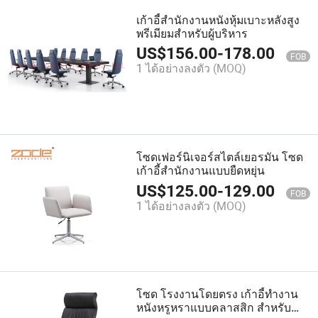
เก้าอี้สำนักงานหนังหุ้มเบาะหลังสูง
พรีเมียมสำหรับผู้บริหาร
US$
156.00
-
178.00
FOB
1 ได้อย่างลงตัว
(MOQ)
โซดเฟอร์นิเจอร์สไตล์เยอรมัน โซด
เก้าอี้สำนักงานแบบยืดหยุ่น
US$
125.00
-
129.00
FOB
1 ได้อย่างลงตัว
(MOQ)
โซด โรงงานโดยตรง เก้าอี้ทำงาน
หนังหรูหราแบบคลาสสิก สำหรับ