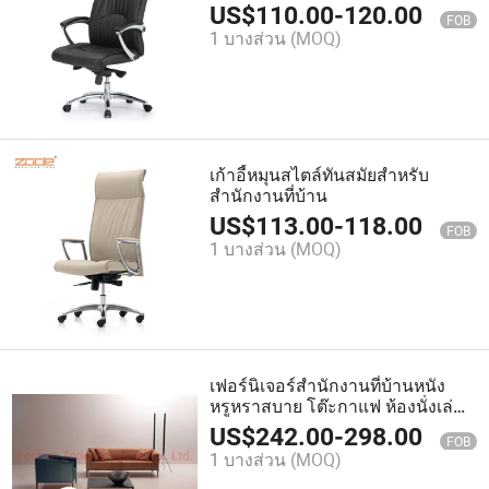
สำนักงาน การประชุม และ
US$
110.00
-
120.00
FOB
คอมพิวเตอร์
1 บางส่วน
(MOQ)
เก้าอี้หมุนสไตล์ทันสมัยสำหรับ
สำนักงานที่บ้าน
US$
113.00
-
118.00
FOB
1 บางส่วน
(MOQ)
เฟอร์นิเจอร์สำนักงานที่บ้านหนัง
หรูหราสบาย โต๊ะกาแฟ ห้องนั่งเล่น
โซฟา
US$
242.00
-
298.00
FOB
1 บางส่วน
(MOQ)