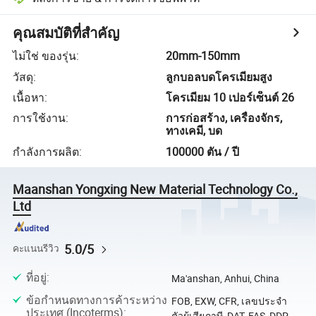
คุณสมบัติที่สำคัญ
ไม่ใช่ ของรุ่น
:
20mm-150mm
วัสดุ
:
ลูกบอลบดโครเมียมสูง
เนื้อหา
:
โครเมียม 10 เปอร์เซ็นต์ 26
การใช้งาน
:
การก่อสร้าง, เครื่องจักร,
ทางเคมี, บด
กำลังการผลิต
:
100000 ตัน / ปี
Maanshan Yongxing New Material Technology Co.,
Ltd
5.0/5
คะแนนรีวิว
ที่อยู่
:
Ma'anshan, Anhui, China
ข้อกำหนดทางการค้าระหว่าง
FOB, EXW, CFR, เลขประจำ
ประเทศ (Incoterms)
:
ตัวผู้เสียภาษี, DAT, FAS, DDP,