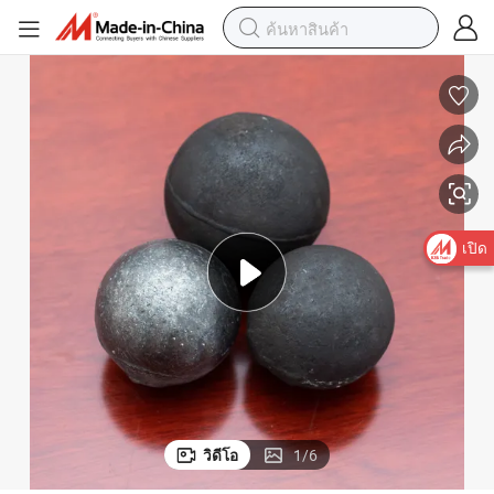
เปิด
วิดีโอ
1
/
6