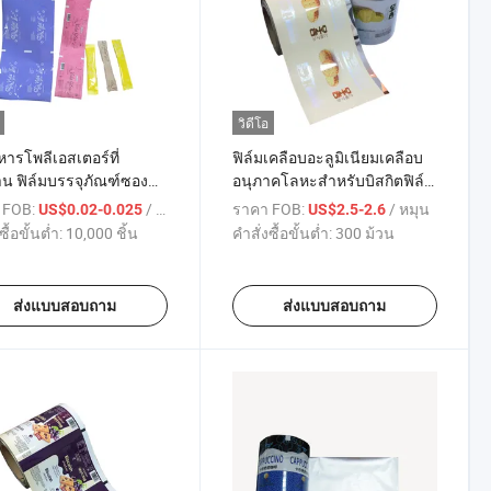
วิดีโอ
หารโพลีเอสเตอร์ที่
ฟิล์มเคลือบอะลูมิเนียมเคลือบ
น ฟิล์มบรรจุภัณฑ์ซอง
อนุภาคโลหะสำหรับบิสกิตฟิล์ม
อลูมิเนียมสำหรับผง
ห่ออาหาร ม้วนวัสดุบรรจุภัณฑ์
 FOB:
/ บางส่วน
ราคา FOB:
/ หมุน
US$0.02-0.025
US$2.5-2.6
อาหาร
ซื้อขั้นต่ำ:
10,000 ชิ้น
คำสั่งซื้อขั้นต่ำ:
300 ม้วน
ส่งแบบสอบถาม
ส่งแบบสอบถาม