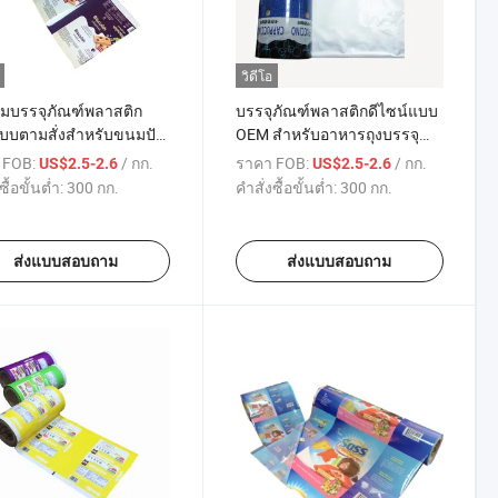
วิดีโอ
ล์มบรรจุภัณฑ์พลาสติก
บรรจุภัณฑ์พลาสติกดีไซน์แบบ
บบตามสั่งสำหรับขนมปัง
OEM สำหรับอาหารถุงบรรจุ
ผง
ฟิล์มอะลูมิเนียมอัตโนมัติ ผง
 FOB:
/ กก.
ราคา FOB:
/ กก.
US$2.5-2.6
US$2.5-2.6
กาแฟม้วนฟิล์ม
ซื้อขั้นต่ำ:
300 กก.
คำสั่งซื้อขั้นต่ำ:
300 กก.
ส่งแบบสอบถาม
ส่งแบบสอบถาม