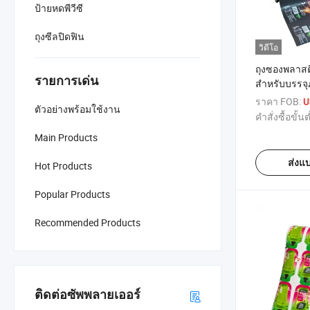
ป้ายหดพีวีซี
ถุงซีลปิดฟิน
วิดีโอ
ถุงซองพลาสติ
รายการเด่น
สำหรับบรรจ
ขายส่ง ฟิล์มม
ราคา FOB:
U
ตัวอย่างพร้อมใช้งาน
คำสั่งซื้อขั้นต
Main Products
ส่งแ
Hot Products
Popular Products
Recommended Products
ติดต่อซัพพลายเออร์