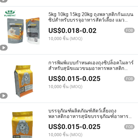
5kg 10kg 15kg 20kg ถุงพลาสติกก้นแบน
ซิปสำหรับบรรจุอาหารสัตว์เลี้ยง แมว
สุนัข ถุงบรรจุอาหารพลาสติก
US$
0.018
-
0.02
FOB
10,000 ชิ้น
(MOQ)
การพิมพ์แบบกำหนดเองถุงซิปล็อคไมลาร์
สำหรับสุนัขแมวขนมอาหารพลาสติก
บรรจุภัณฑ์อาหารเด็กขนมกาแฟถุงแบบ
US$
0.015
-
0.025
ตั้งขึ้น
FOB
10,000 ชิ้น
(MOQ)
บรรจุภัณฑ์ผลิตภัณฑ์สัตว์เลี้ยงถุง
พลาสติกอาหารสุนัขบรรจุภัณฑ์อาหาร
สัตว์ถุงทรายแมวบรรจุภัณฑ์พลาสติกถุง
US$
0.015
-
0.025
อาหารสุนัข
FOB
10,000 ชิ้น
(MOQ)