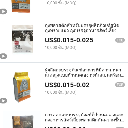
10,000 ชิ้น
(MOQ)
ถุงพลาสติกสำหรับบรรจุผลิตภัณฑ์สุนัข
ถุงทรายแมว ถุงบรรจุอาหารสัตว์เลี้ยง
พลาสติก
US$
0.015
-
0.025
FOB
10,000 ชิ้น
(MOQ)
ผู้ผลิตถุงบรรจุภัณฑ์อาหารที่มีความหนา
แน่นสูงแบบกำหนดเอง ถุงก้นแบนพร้อม
ซิปสำหรับอาหารสุนัขและแมว
US$
0.015
-
0.02
FOB
10,000 ชิ้น
(MOQ)
การออกแบบบรรจุภัณฑ์ที่กำหนดเองและ
ถุงอาหารสัตว์เลี้ยงพลาสติกกันความชื้นที่
ดีพร้อมซิปสำหรับสุนัข แมว และนก