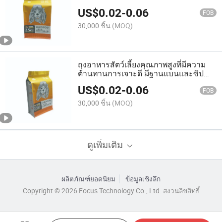
ที่มีคุณสมบัติป้องกันแสง
US$
0.02
-
0.06
FOB
30,000 ชิ้น
(MOQ)
ถุงอาหารสัตว์เลี้ยงคุณภาพสูงที่มีความ
ต้านทานการเจาะดี มีฐานแบนและซิป
สำหรับสุนัข แมว และนก
US$
0.02
-
0.06
FOB
30,000 ชิ้น
(MOQ)
ดูเพิ่มเติม
ผลิตภัณฑ์ยอดนิยม
ข้อมูลเชิงลึก
Copyright © 2026 Focus Technology Co., Ltd. สงวนลิขสิทธิ์