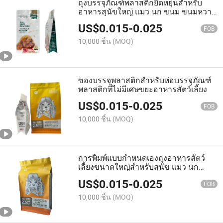
ถุงบรรจุภัณฑ์พลาสติกยืดหยุ่นสำหรับ
อาหารสุนัขใหญ่ แมว นก ขนม ขนมหวาน
แป้ง อลูมิเนียม พร้อมซิป
US$
0.015
-
0.025
FOB
10,000 ชิ้น
(MOQ)
ซองบรรจุพลาสติกสำหรับห่อบรรจุภัณฑ์
พลาสติกที่ไม่มีเศษขยะอาหารสัตว์เลี้ยง
US$
0.015
-
0.025
FOB
10,000 ชิ้น
(MOQ)
การพิมพ์แบบกำหนดเองถุงอาหารสัตว์
เลี้ยงขนาดใหญ่สำหรับสุนัข แมว นก
บรรจุภัณฑ์อลูมิเนียมพลาสติกยืดหยุ่นแบบ
US$
0.015
-
0.025
ซิป
FOB
10,000 ชิ้น
(MOQ)