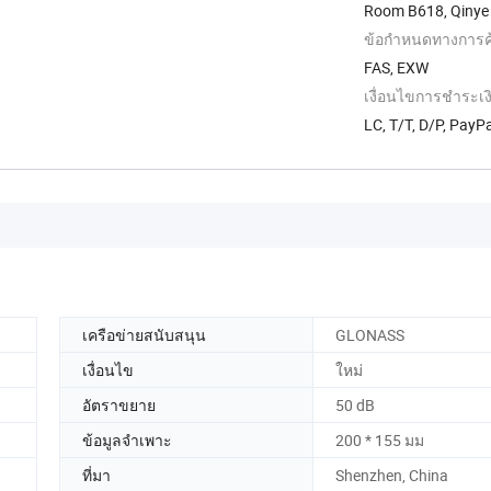
Room B618, Qinye 
Guangdong, ...
ข้อกำหนดทางการค้
FAS, EXW
เงื่อนไขการชำระเง
LC, T/T, D/P, Pay
เครือข่ายสนับสนุน
GLONASS
เงื่อนไข
ใหม่
อัตราขยาย
50 dB
ข้อมูลจำเพาะ
200 * 155 มม
ที่มา
Shenzhen, China