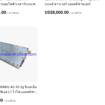
วบคุมไฟฟ้าเรดาร์แบบเฟส
แบนด์ พาวเวอร์ แอมพลิฟายเออร์
้ทางอากาศ
.00
US$8,000.00
/ บางส่วน
/ บางส่วน
0MHz 4G 3G 5g จีเอสเอ็ม
 จีพีเอส L1 ไวไฟ แอมพลิฟาย
00
/ บางส่วน