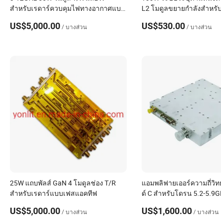
สำหรับเรดาร์ควบคุมไฟทางอากาศแบบ
L2 โมดูลขยายกำลังสำหรับฟ
เฟสอาร์เรย์
หลายอย่างพร้อมแหล่ง Vco
US$5,000.00
US$530.00
/ บางส่วน
/ บางส่วน
25W แถบพัลส์ GaN 4 โมดูลช่อง T/R
แอมพลิฟายเออร์ความถี่วิท
สำหรับเรดาร์แบบเฟสแอคทีฟ
ด์ C สำหรับโดรน 5.2-5.9
US$5,000.00
US$1,600.00
/ บางส่วน
/ บางส่วน