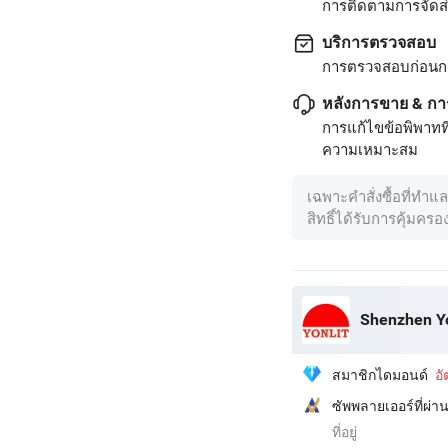
การติดตามการจัดส่ง
บริการตรวจสอบ
การตรวจสอบก่อนก
หลังการขาย & กา
การแก้ไขข้อพิพาทท
ความเหมาะสม
เฉพาะคำสั่งซื้อที่ทำแ
สิทธิ์ได้รับการคุ้มคร
Shenzhen Yo
สมาชิกไดมอนด์
อ
ซัพพลายเออร์ที่ผ
ที่อยู่