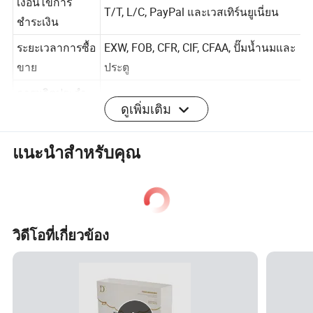
เงื่อนไขการ
T/T, L/C, PayPal และเวสเทิร์นยูเนี่ยน
ชำระเงิน
ระยะเวลาการซื้อ
EXW, FOB, CFR, CIF, CFAA, ปั๊มน้ำนมและ
ขาย
ประตู
ดูเพิ่มเติม
การผลิตประจำ
1500,000 ชิ้น
วัน
แนะนำสำหรับคุณ
ISO 9001, ISO14001, ISO2142000 และ
การรับรอง
FSC
บริการ
มีจำหน่ายที่ปรับแต่ง , OEM และ ODM
วิดีโอที่เกี่ยวข้อง
แนะนำเบื้องต้นเกี่ยวกับ Yสตาร์ Paper
พิมพ์
ผู้ผลิต