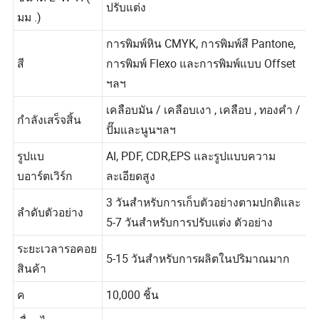
ขนาด L*W*H (
ปรับแต่ง
มม .)
การพิมพ์หิน CMYK, การพิมพ์สี Pantone,
สี
การพิมพ์ Flexo และการพิมพ์แบบ Offset
ฯลฯ
เคลือบมัน / เคลือบเงา , เคลือบ , ทองคำ /
กำลังเสร็จสิ้น
ปั๊มและนูนฯลฯ
รูปแบ
AI, PDF, CDR,EPS และรูปแบบความ
บอาร์ตเวิร์ก
ละเอียดสูง
3 วันสำหรับการเก็บตัวอย่างตามปกติและ
ลำดับตัวอย่าง
5-7 วันสำหรับการปรับแต่ง ตัวอย่าง
ระยะเวลารอคอย
5-15 วันสำหรับการผลิตในปริมาณมาก
สินค้า
ค
10,000 ชิ้น