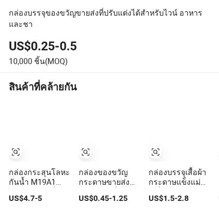
กล่องบรรจุของขวัญขายส่งที่ปรับแต่งได้สำหรับไวน์ อาหาร
และชา
US$0.25-0.5
10,000
ชิ้น(MOQ)
สินค้าที่คล้ายกัน
กล่องกระสุนโลหะ
กล่องของขวัญ
กล่องบรรจุเสื้อผ้า
กันน้ำ M19A1
กระดาษขายส่ง
กระดาษแข็งแม่
ขายส่งโลโก้ที่
แบบทำมือที่มีแม่
เหล็กพับได้แบบพับ
US$4.7-5
US$0.45-1.25
US$1.5-2.8
กำหนดเอง สี
เหล็กพับได้
ได้พร้อมริบบิ้น