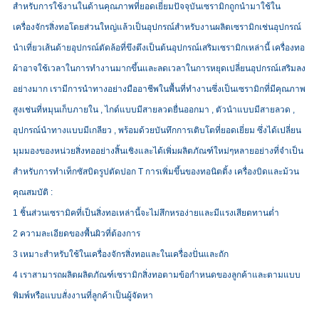
สำหรับการใช้งานในด้านคุณภาพที่ยอดเยี่ยมปัจจุบันเซรามิกถูกนำมาใช้ใน
เครื่องจักรสิ่งทอโดยส่วนใหญ่แล้วเป็นอุปกรณ์สำหรับงานผลิตเซรามิกเช่นอุปกรณ์
นำเที่ยวเส้นด้ายอุปกรณ์ตัดล้อที่ขึงตึงเป็นต้นอุปกรณ์เสริมเซรามิกเหล่านี้ เครื่องทอ
ผ้าอาจใช้เวลาในการทำงานมากขึ้นและลดเวลาในการหยุดเปลี่ยนอุปกรณ์เสริมลง
อย่างมาก เรามีการนำทางอย่างมืออาชีพในพื้นที่ทำงานซึ่งเป็นเซรามิกที่มีคุณภาพ
สูงเช่นที่หมุนเก็บภายใน , ไกด์แบบมีสายลวดยื่นออกมา , ตัวนำแบบมีสายลวด ,
อุปกรณ์นำทางแบบมีเกลียว , พร้อมด้วยบันทึกการเติบโตที่ยอดเยี่ยม ซึ่งได้เปลี่ยน
มุมมองของหน่วยสิ่งทออย่างสิ้นเชิงและได้เพิ่มผลิตภัณฑ์ใหม่ๆหลายอย่างที่จำเป็น
สำหรับการทำเท็กซัสบิดรูปตัดปอก T การเพิ่มขึ้นของทอนิตติ้ง เครื่องบิดและม้วน
คุณสมบัติ :
1 ชิ้นส่วนเซรามิคที่เป็นสิ่งทอเหล่านี้จะไม่สึกหรอง่ายและมีแรงเสียดทานต่ำ
2 ความละเอียดของพื้นผิวที่ต้องการ
3 เหมาะสำหรับใช้ในเครื่องจักรสิ่งทอและในเครื่องปั่นและถัก
4 เราสามารถผลิตผลิตภัณฑ์เซรามิกสิ่งทอตามข้อกำหนดของลูกค้าและตามแบบ
พิมพ์หรือแบบสั่งงานที่ลูกค้าเป็นผู้จัดหา