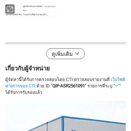
ชื่อ
คู่มือใช้เส้นด้ายเซรามิคชนิด Y - Psz Zp Zirconia
สี
สีขาว
อุตสาหกรรมที่เกี่ยวข้อง
โรงแรมร้านเสื้อผ้าร้านวัสดุก่อสร้าง
ดูเพิ่มเติม
เกี่ยวกับผู้จำหน่าย
ผู้จัดหานี้ได้รับการตรวจสอบโดย CTI ตรวจสอบรายงานที่
เว็บไซต์
ทางการของ CTI
ด้วย ID "
QIP-ASR2561091
" รายการที่ระบุ "
"
ได้รับการรับรองแล้ว