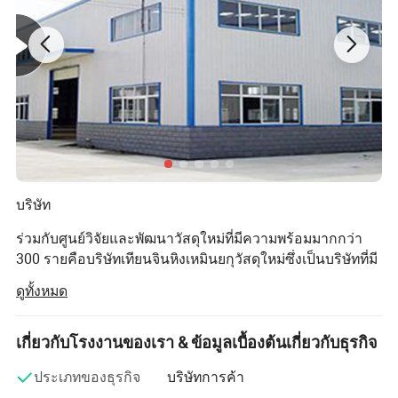
บริษัท
ร่วมกับศูนย์วิจัยและพัฒนาวัสดุใหม่ที่มีความพร้อมมากกว่า
300 รายคือบริษัทเทียนจินหิงเหมินยกุวัสดุใหม่ซึ่งเป็นบริษัทที่มี
ส่วนร่วมในการวิจัยและพัฒนาวัสดุใหม่โดยเฉพาะอย่างยิ่งเซ
ดูทั้งหมด
รามิกที่มีความก้าวหน้าทางด้านเซรามิก เราจัดหาโซลูชัน
วัสดุให้กับลูกค้าทั่วโลก ผลิตภัณฑ์ทั้งหมดได้รับการออกแบบ
ตามความต้องการพิเศษของลูกค้า เรามีผลิตภัณฑ์พร้อม
เกี่ยวกับโรงงานของเรา & ข้อมูลเบื้องต้นเกี่ยวกับธุรกิจ
สำหรับให้ลูกค้าเลือกมากกว่า 300 รายการ เราจัดหาวัสดุ
ประเภทของธุรกิจ
บริษัทการค้า
สำหรับอิเล็กทรอนิกส์เครื่องจักรการแพทย์และเซลล์