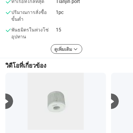
ท่าเรือที่ใกล้ที่สุด
Tianjin port
บริการของผลิตภัณฑ์ของเราได้รับการยกย่องอย่างมากจาก
ลูกค้า
ปริมาณการสั่งซื้อ
1pc
ขั้นต่ำ
โปรดไปที่เราแล้ว
พันธมิตรในห่วงโซ่
15
เราเป็นผู้ผลิตมืออาชีพที่มีความเชี่ยวชาญในอุตสาหกรรมและ
อุปทาน
สายการผลิตของเราในระดับสูง คุณสามารถเข้าเยี่ยมชม
บริษัทของเราได้แล้ว
ดูเพิ่มเติม
วิดีโอที่เกี่ยวข้อง