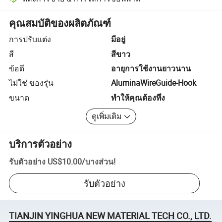
การแก้ไขข้อพิพาทที่ช่วยโดยแพลตฟอร์ม รวมถึงการคืนเงินหรือการคืน
คุณสมบัติของผลิตภัณฑ์
การปรับแต่ง
มีอยู่
สี
สีขาว
ข้อดี
อายุการใช้งานยาวนาน
ไม่ใช่ ของรุ่น
AluminaWireGuide-Hook
ขนาด
ทำให้คุณต้องทึ่ง
ดูเพิ่มเติม
บริการตัวอย่าง
รับตัวอย่าง
US$10.00
/
บางส่วน
!
รับตัวอย่าง
TIANJIN YINGHUA NEW MATERIAL TECH CO., LTD.