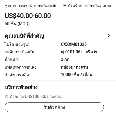
ชุดเกราะเซรามิกป้องกันระดับ III IV สำหรับการป้องกันตนเอง
US$40.00-60.00
50
ชิ้น
(MOQ)
คุณสมบัติที่สำคัญ
ไม่ใช่ ของรุ่น
:
CXXXM01025
ระดับการป้องกัน
:
nj 0101.06 iii หรือ iv
น้ำหนัก
:
2 กก
แพคเพจการขนส่ง
:
กล่องมาตรฐาน
กำลังการผลิต
:
10000 ชิ้น / เดือน
บริการตัวอย่าง
รับตัวอย่าง
US$100.00
/
บางส่วน
!
รับตัวอย่าง