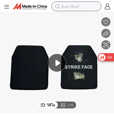
เปิด
วิดีโอ
1
/
6