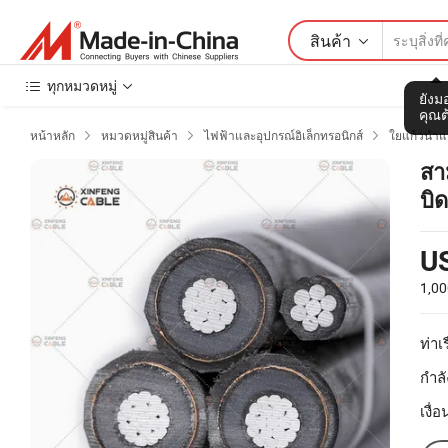
สินค้า
ทุกหมวดหมู่
ยังมอ
คุณต
หน้าหลัก
หมวดหมู่สินค้า
ไฟฟ้าและอุปกรณ์อิเล็กทรอนิกส์
ใยแก้วนำแ



สา
บิ
U
1,00
ท่าเร
กำลั
เงื่