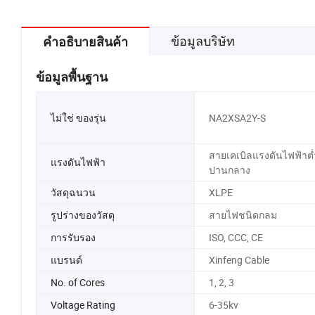
ข้อมูลบริษัท
คำอธิบายสินค้า
ข้อมูลพื้นฐาน
ไม่ใช่ ของรุ่น
NA2XSA2Y-S
สายเคเบิลแรงดันไฟฟ้าต
แรงดันไฟฟ้า
ปานกลาง
วัสดุฉนวน
XLPE
รูปร่างของวัสดุ
สายไฟชนิดกลม
การรับรอง
ISO, CCC, CE
แบรนด์
Xinfeng Cable
No. of Cores
1, 2, 3
Voltage Rating
6-35kv