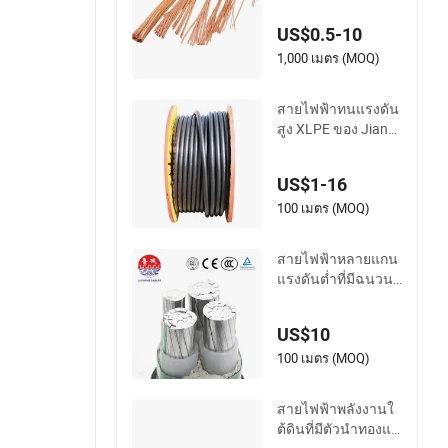
ฟทองแดง/ทองแดงแ
US$0.5-10
กนเดี่ยวแข็งหุ้มด้วย
PVC สีที่ปรับแต่งได้ต
1,000 เมตร (MOQ)
ามสั่ง
สายไฟฟ้าทนแรงดัน
สูง XLPE ของ Jiang
nan 25mm 30mm2
35mm 70mm 240m
US$1-16
m2 ทองแดงอิตาลี
100 เมตร (MOQ)
สายไฟฟ้าหลายแกน
แรงดันต่ำที่มีฉนวน
สำหรับการก่อสร้างอุ
ตสาหกรรม
US$10
100 เมตร (MOQ)
สายไฟฟ้าพลังงานใ
ต้ดินที่มีตัวนำทองแด