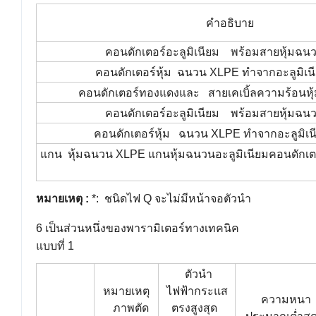
คำอธิบาย
คอนดักเตอร์อะลูมิเนียม
พร้อมสายหุ้มฉน
คอนดักเตอร์หุ้ม
ฉนวน XLPE ทำจากอะลูมิเน
คอนดักเตอร์ทองแดงและ
สายเคเบิ้ลความร้อนห
คอนดักเตอร์อะลูมิเนียม
พร้อมสายหุ้มฉน
คอนดักเตอร์หุ้ม
ฉนวน XLPE ทำจากอะลูมิเน
แกน
หุ้มฉนวน XLPE แกนหุ้มฉนวนอะลูมิเนียมคอนดักเตอ
หมายเหตุ :
*:
ชนิดไฟ Q จะไม่มีหน้าจอตัวนำ
6 เป็นส่วนหนึ่งของพารามิเตอร์ทางเทคนิค
แบบที่ 1
ตัวนำ
หมายเหตุ
ไฟฟ้ากระแส
ความหนา
ภาพตัด
ตรงสูงสุด