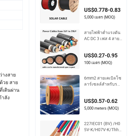
ยเคเบิลโซลาร์เซลล์
US$0.778-0.83
DC สำหรับแผงโซลา
ร์เซลล์
5,000 เมตร (MOQ)
สายไฟฟ้าต่ำแรงดัน
AC DC 3 เฟส 4 สาย
Yjv ตัวนำทองแดง 25
35 50 70 95 มม Yjlv
US$0.27-0.95
แกนอลูมิเนียม XLPE
PVC ฉนวนกันไฟฟ้า
100 เมตร (MOQ)
Ug หุ้มเกราะ สายไฟ
ฟ้าพลังงานใต้ดิน
ว่างสาย
6mm2 สายเคเบิลโซ
ด้วย สาย
ลาร์เซลล์สำหรับระ
บบพลังงานแสงอาทิ
่เดินผ่าน
ตย์
กำลัง
US$0.57-0.62
5,000 meters (MOQ)
227IEC01 (BV) /H0
5V-K/H07V-K/Thh
n/Thwn-2/Avf สายไ