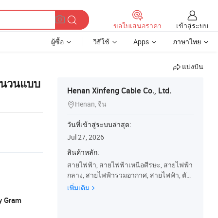
เข้าสู่ระบบ
ขอใบเสนอราคา
ผู้ซื้อ
วิธีใช้
Apps
ภาษาไทย
แบ่งปัน
มฉนวนแบบ
Henan Xinfeng Cable Co., Ltd.
Henan, จีน

วันที่เข้าสู่ระบบล่าสุด:
Jul 27, 2026
สินค้าหลัก:
สายไฟฟ้า, สายไฟฟ้าเหนือศีรษะ, สายไฟฟ้า
กลาง, สายไฟฟ้ารวมอากาศ, สายไฟฟ้า, ตัว
นำเปล่า, สายไฟฟ้าต่ำ, สายไฟฟ้าใต้ดิน, สา
เพิ่มเติม
ยไฟฟ้าพลังงานแสงอาทิตย์
ey Gram