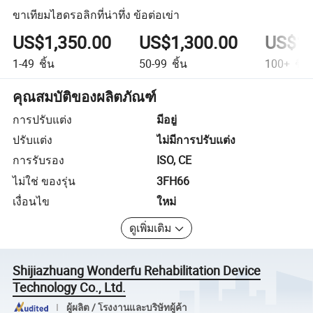
ขาเทียมไฮดรอลิกที่น่าทึ่ง ข้อต่อเข่า
US$1,350.00
US$1,300.00
US$1,
1-49
ชิ้น
50-99
ชิ้น
100+
ชิ้น
คุณสมบัติของผลิตภัณฑ์
การปรับแต่ง
มีอยู่
ปรับแต่ง
ไม่มีการปรับแต่ง
การรับรอง
ISO, CE
ไม่ใช่ ของรุ่น
3FH66
เงื่อนไข
ใหม่
ดูเพิ่มเติม
Shijiazhuang Wonderfu Rehabilitation Device
Technology Co., Ltd.
ผู้ผลิต / โรงงานและบริษัทผู้ค้า