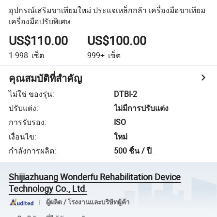
อุปกรณ์เสริมขาเทียมใหม่ ประแจเหล็กกล้า เครื่องมือขาเทียม
เครื่องมือปรับพิเศษ
US$110.00
US$100.00
1-998
เซ็ต
999+
เซ็ต
คุณสมบัติที่สำคัญ
ไม่ใช่ ของรุ่น
:
DTBI-2
ปรับแต่ง
:
ไม่มีการปรับแต่ง
การรับรอง
:
ISO
เงื่อนไข
:
ใหม่
กำลังการผลิต
:
500 ชิ้น / ปี
Shijiazhuang Wonderfu Rehabilitation Device
Technology Co., Ltd.
ผู้ผลิต / โรงงานและบริษัทผู้ค้า