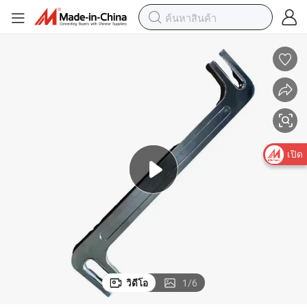
เปิด
วิดีโอ
1
/
6