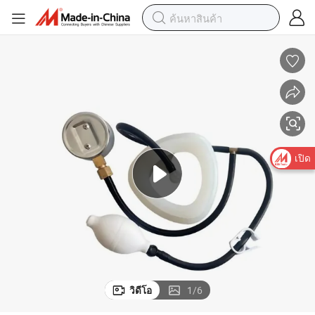
เปิด
วิดีโอ
1
/
6