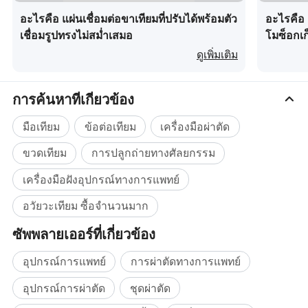
อะไรคือ แผ่นเชื่อมต่อขาเทียมที่ปรับได้พร้อมตัว
อะไรคือ 
เนื้อข้อต่อข้อต่อแบบแพสซีฟและข้อต่อข้อต่อข้อต่อซึ่ง
เชื่อมรูปทรงไม่สม่ำเสมอ
โมซ็อกเก
จะช่วยให้ข้อต่อข้อต่อข้อต่อได้เคลื่อนไหวได้อย่างเป็น
ดูเพิ่มเติม
ธรรมชาติ 4
การค้นหาที่เกี่ยวข้อง
มือเทียม
ข้อต่อเทียม
เครื่องมือผ่าตัด
ขวดเทียม
การปลูกถ่ายทางศัลยกรรม
เครื่องมือฝังอุปกรณ์ทางการแพทย์
อวัยวะเทียม ซื้อจำนวนมาก
ซัพพลายเออร์ที่เกี่ยวข้อง
อุปกรณ์การแพทย์
การผ่าตัดทางการแพทย์
อุปกรณ์การผ่าตัด
ชุดผ่าตัด