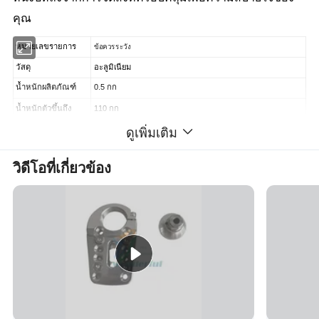
คุณ
หมายเลขรายการ
ข้อควรระวัง
วัสดุ
อะลูมิเนียม
น้ำหนักผลิตภัณฑ์
0.5 กก
น้ำหนักตัวขึ้นถึง
110 กก
ดูเพิ่มเติม
รายละเอียดผลิตภัณฑ์ :
วิดีโอที่เกี่ยวข้อง
1 มีให้เลือกใช้ด้วย 5 หรือ 3 นิ้วซึ่งมีตัวเลือกที่ปรับแต่ง
ตามความต้องการของผู้ใช้
2 การควบคุมมือจะควบคุมได้อย่างไร้รอยต่อด้วยการ
เลื่อนนิ้วโป้งทำให้ใช้งานได้ง่าย
3 ข้อต่อข้อมือทำให้การหมุนแบบไม่ใช้ปั๊มช่วยเพิ่ม
ความยืดหยุ่นและความสามารถในการปรับตัว
ข้อต่อที่จับแบบข้อต่อหัวเลี้ยว Poke สามารถยืดกล้าม