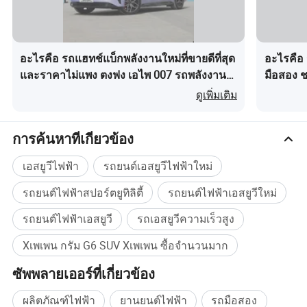
อะไรคือ รถแฮทช์แบ็กพลังงานใหม่ที่ขายดีที่สุด
อะไรคือ
และราคาไม่แพง ตงฟง เอไพ 007 รถพลังงาน
มือสอง ช
ใหม่ที่อัปเกรดใหม่ทั้งหมด
คอมแพค
ดูเพิ่มเติม
การค้นหาที่เกี่ยวข้อง
เอสยูวีไฟฟ้า
รถยนต์เอสยูวีไฟฟ้าใหม่
รถยนต์ไฟฟ้าสปอร์ตยูทิลิตี้
รถยนต์ไฟฟ้าเอสยูวีใหม่
รถยนต์ไฟฟ้าเอสยูวี
รถเอสยูวีความเร็วสูง
Xเพเพน กรัม G6 SUV Xเพเพน ซื้อจำนวนมาก
ซัพพลายเออร์ที่เกี่ยวข้อง
ผลิตภัณฑ์ไฟฟ้า
ยานยนต์ไฟฟ้า
รถมือสอง