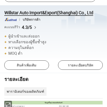
Willstar Auto Import&Export(Shanghai) Co., Ltd
บริษัทการค้า
4.3/5
คะแนนรีวิว
ผู้นำเข้าและส่งออก
ทางเลือกของผู้ซื้อซ้ำสูง
ความจุในสต็อก
MOQ ต่ำ
สินค้าเพิ่มเติม
รายละเอียดบริษัท
รายละเอียด
พารามิเตอร์ของผลิตภัณฑ์
ข้อมูลพื้นฐานของผลิตภัณฑ์
ความยาว x ความกว้าง x ความสูง ( มม .)
4753 * 1650 * 1920