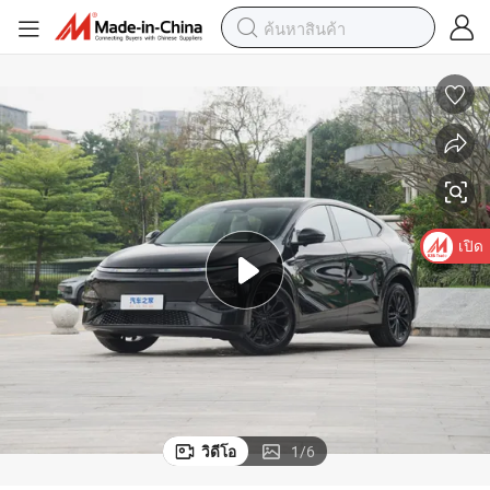
เปิด
วิดีโอ
1
/
6