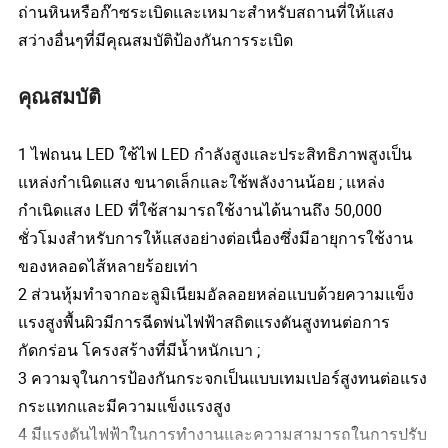
ถ่านหินหรือก๊าซระเบิดและเหมาะสำหรับสถานที่ให้แสง
สว่างอื่นๆที่มีคุณสมบัติป้องกันการระเบิด
คุณสมบัติ
1 ไฟถนน LED ใช้ไฟ LED กำลังสูงและประสิทธิภาพสูงเป็น
แหล่งกำเนิดแสง ขนาดเล็กและใช้พลังงานน้อย ; แหล่ง
กำเนิดแสง LED ที่ใช้สามารถใช้งานได้นานถึง 50,000
ชั่วโมงสำหรับการให้แสงอย่างต่อเนื่องซึ่งมีอายุการใช้งาน
ของหลอดไส้หลายร้อยเท่า
2 ส่วนหุ้มทำจากอะลูมิเนียมอัลลอยหล่อแบบด้วยความแข็ง
แรงสูงพื้นผิวมีการฉีดพ่นไฟฟ้าสถิตแรงดันสูงทนต่อการ
กัดกร่อน โครงสร้างที่มีน้ำหนักเบา ;
3 ความจุในการป้องกันกระจกเป็นแบบเทมเปอร์สูงทนต่อแรง
กระแทกและมีความแข็งแรงสูง
4 มีแรงดันไฟฟ้าในการทำงานและความสามารถในการปรับ