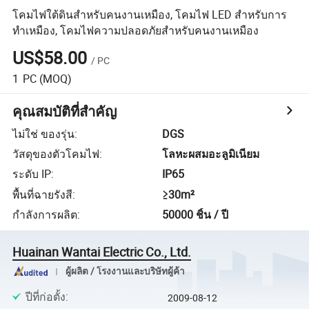
โคมไฟใต้ดินสำหรับคนงานเหมือง, โคมไฟ LED สำหรับการ
ทำเหมือง, โคมไฟความปลอดภัยสำหรับคนงานเหมือง
US$58.00
/
PC
1
PC
(MOQ)
คุณสมบัติที่สำคัญ
ไม่ใช่ ของรุ่น
:
DGS
วัสดุของตัวโคมไฟ
:
โลหะผสมอะลูมิเนียม
ระดับ IP
:
IP65
พื้นที่ฉายรังสี
:
≥30m²
กำลังการผลิต
:
50000 ชิ้น / ปี
Huainan Wantai Electric Co., Ltd.
ผู้ผลิต / โรงงานและบริษัทผู้ค้า
ปีที่ก่อตั้ง
:
2009-08-12