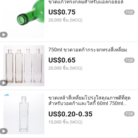
ขวดแก้วทรงกลมสำหรับแอลกอฮอล์
US$
0.75
FOB
20,000 ชิ้น
(MOQ)
750ml ขวดวอดก้ากระจกทรงสี่เหลี่ยม
US$
0.65
FOB
20,000 ชิ้น
(MOQ)
ขวดเหล้าสี่เหลี่ยมโปร่งใสคุณภาพดีที่สุด
สำหรับวอดก้าและวิสกี้ 60ml 750ml
1000ml ขวดแก้วฟลินท์คุณภาพสูง
US$
0.20
-
0.35
FOB
10,000 ชิ้น
(MOQ)