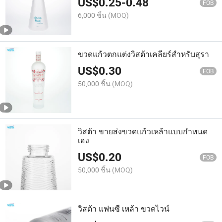
US$
0.25
-
0.48
FOB
6,000 ชิ้น
(MOQ)
ขวดแก้วตกแต่งวิสต้าเคลียร์สำหรับสุรา
US$
0.30
FOB
50,000 ชิ้น
(MOQ)
วิสต้า ขายส่งขวดแก้วเหล้าแบบกำหนด
เอง
US$
0.20
FOB
50,000 ชิ้น
(MOQ)
วิสต้า แฟนซี เหล้า ขวดไวน์