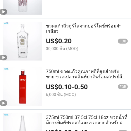
ขวดแก้วลิ่วกูร์ใสจากบอร์โดซ์พร้อมฝา
เกลียว
US$
0.20
FOB
30,000 ชิ้น
(MOQ)
750ml ขวดแก้วคุณภาพดีที่สุดสำหรับ
ขาย ขวดเปล่าฟลินท์ปกติพร้อมสเปรย์สี
และการประทับทองพร้อมฝาเกลียว
US$
0.10
-
0.50
FOB
6,000 ชิ้น
(MOQ)
375ml 750ml 37.5cl 75cl 18oz ขวดน้ำที่
มีการพิมพ์ฟรอสต์และลวดลายสำหรับฝา
โรพป์