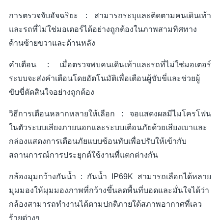
การตรวจจับอัจฉริยะ : สามารถระบุและติดตามคนเดินเท้า
และรถที่ไม่ใช่มอเตอร์ได้อย่างถูกต้องในภาพสามทิศทาง
ด้านซ้ายขวาและด้านหลัง
คำเตือน : เมื่อตรวจพบคนเดินเท้าและรถที่ไม่ใช่มอเตอร์
ระบบจะส่งคำเตือนโดยอัตโนมัติเพื่อเตือนผู้ขับขี่และช่วยผู้
ขับขี่ตัดสินใจอย่างถูกต้อง
วิธีการเตือนหลากหลายให้เลือก : จอแสดงผลมีไมโครโฟน
ในตัวระบบเสียงภายนอกและระบบเตือนภัยด้วยเสียงเบาและ
กล่องแสดงการเตือนภัยแบบซ้อนทับเพื่อปรับให้เข้ากับ
สถานการณ์การประยุกต์ใช้งานที่แตกต่างกัน
กล้องมุมกว้างกันน้ำ : กันน้ำ IP69K สามารถเลือกได้หลาย
มุมมองให้มุมมองภาพที่กว้างขึ้นลดพื้นที่บอดและมั่นใจได้ว่า
กล้องสามารถทำงานได้ตามปกติภายใต้สภาพอากาศที่เลว
ร้ายต่างๆ