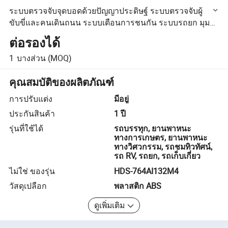
ระบบตรวจจับจุดบอดด้วยปัญญาประดิษฐ์ ระบบตรวจจับผู้
ขับขี่และคนเดินถนน ระบบเตือนการชนกัน ระบบรถยก มุม
มองสี่มุม
ต่อรองได้
1
บางส่วน
(MOQ)
คุณสมบัติของผลิตภัณฑ์
การปรับแต่ง
มีอยู่
ประกันสินค้า
1 ปี
รุ่นที่ใช้ได้
รถบรรทุก, ยานพาหนะ
ทางการเกษตร, ยานพาหนะ
ทางวิศวกรรม, รถชมทิวทัศน์,
รถ RV, รถยก, รถเก็บเกี่ยว
ไม่ใช่ ของรุ่น
HDS-764AI132M4
วัสดุเปลือก
พลาสติก ABS
ดูเพิ่มเติม