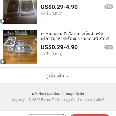
US$
0.29
-
4.90
FOB
50 ชิ้น
(MOQ)
ภาชนะพลาสติกใสขนาดเต็มสำหรับ
บริการอาหารพร้อมฝา ขนาด GN สำหรับ
เก็บอาหาร
US$
0.29
-
4.90
FOB
50 ชิ้น
(MOQ)
ดูเพิ่มเติม
ผลิตภัณฑ์ยอดนิยม
ข้อมูลเชิงลึก
Copyright © 2026 Focus Technology Co., Ltd. สงวนลิขสิทธิ์