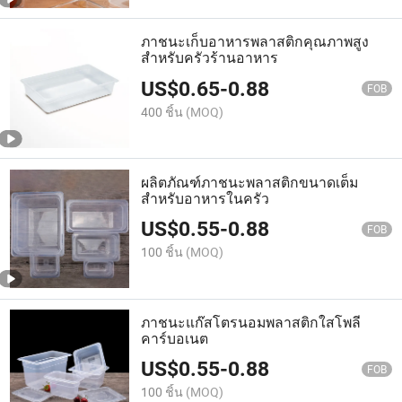
ภาชนะเก็บอาหารพลาสติกคุณภาพสูง
สำหรับครัวร้านอาหาร
US$
0.65
-
0.88
FOB
400 ชิ้น
(MOQ)
ผลิตภัณฑ์ภาชนะพลาสติกขนาดเต็ม
สำหรับอาหารในครัว
US$
0.55
-
0.88
FOB
100 ชิ้น
(MOQ)
ภาชนะแก๊สโตรนอมพลาสติกใสโพลี
คาร์บอเนต
US$
0.55
-
0.88
FOB
100 ชิ้น
(MOQ)