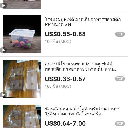
โรงแรมบุฟเฟ่ต์ ถาดเก็บอาหารพลาสติก
PP ขนาด GN
US$
0.55
-
0.88
FOB
100 ชิ้น
(MOQ)
อุปกรณ์โรงแรมขายส่ง ถาดบุฟเฟ่ต์
พลาสติก ถาดอาหารขนาดเต็ม พาน
อาหารโพลีคาร์บอเนต ขนาด GN
US$
0.33
-
0.67
FOB
100 ชิ้น
(MOQ)
ช้อนส้อมพลาสติกใสสำหรับร้านอาหาร
1/2 ขนาดถาดแก๊สโตรนอร์ม
US$
0.64
-
7.00
FOB