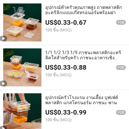
อุปกรณ์ทำครัวคุณภาพสูง ถาดพลาสติก
อะคริลิกแบบแก๊สทรอนอร์มพร้อมฝา
US$
0.33
-
0.67
FOB
100 ชิ้น
(MOQ)
1/1 1/2 1/3 1/9 ภาชนะพลาสติกอะคริ
ลิคใสสำหรับครัว ภาชนะอาหารเชิง
พาณิชย์ ขนาดแกสโตรนอร์ม
US$
0.33
-
0.88
FOB
100 ชิ้น
(MOQ)
อุปกรณ์ครัวโรงแรม งานเลี้ยง บุฟเฟ่ต์
พลาสติก แกสโตรนอร์ม ภาชนะ พาน
US$
0.33
-
0.99
FOB
100 ชิ้น
(MOQ)