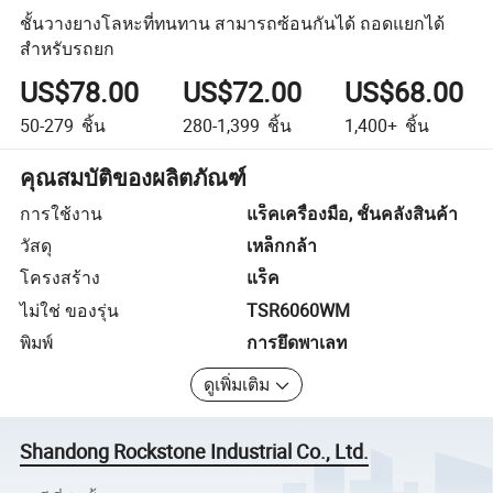
ชั้นวางยางโลหะที่ทนทาน สามารถซ้อนกันได้ ถอดแยกได้
สำหรับรถยก
US$78.00
US$72.00
US$68.00
50-279
ชิ้น
280-1,399
ชิ้น
1,400+
ชิ้น
คุณสมบัติของผลิตภัณฑ์
การใช้งาน
แร็คเครื่องมือ, ชั้นคลังสินค้า
วัสดุ
เหล็กกล้า
โครงสร้าง
แร็ค
ไม่ใช่ ของรุ่น
TSR6060WM
พิมพ์
การยึดพาเลท
ดูเพิ่มเติม
Shandong Rockstone Industrial Co., Ltd.