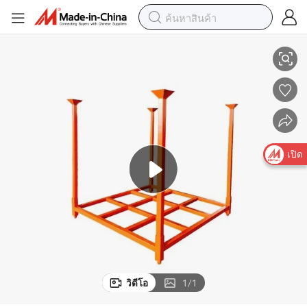
ชั้นวางยางโลหะที่ทนทาน สามารถซ้อนกันได้ ถอดแยกได้ สำหรับรถยก
เปิด
วิดีโอ
1
/
1