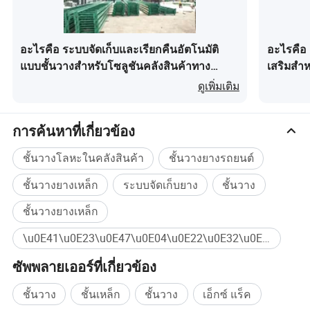
อะไรคือ ระบบจัดเก็บและเรียกคืนอัตโนมัติ
อะไรคือ 
แบบชั้นวางสำหรับโซลูชันคลังสินค้าทาง
เสริมสำห
อุตสาหกรรม
ดูเพิ่มเติม
การค้นหาที่เกี่ยวข้อง
ชั้นวางโลหะในคลังสินค้า
ชั้นวางยางรถยนต์
ชั้นวางยางเหล็ก
ระบบจัดเก็บยาง
ชั้นวาง
ชั้นวางยางเหล็ก
\u0E41\u0E23\u0E47\u0E04\u0E22\u0E32\u0E07 ซื้อจำนวนมาก
การบรรจุและการจัดส่ง
ซัพพลายเออร์ที่เกี่ยวข้อง
ชั้นวาง
ชั้นเหล็ก
ชั้นวาง
เอ็กซ์ แร็ค