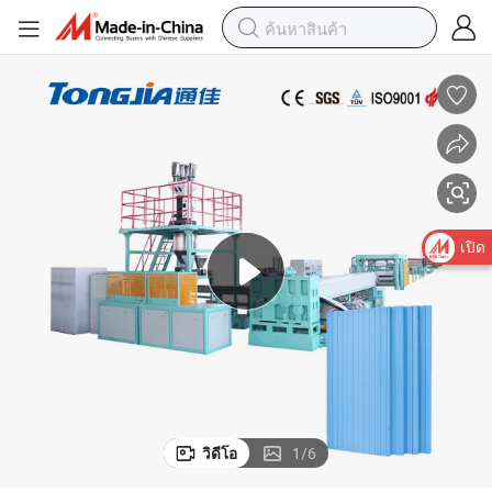
เปิด
วิดีโอ
1
/
6