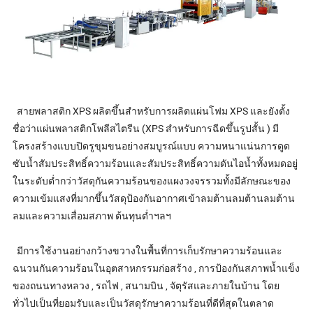
สายพลาสติก XPS ผลิตขึ้นสำหรับการผลิตแผ่นโฟม XPS และยังตั้ง
ชื่อว่าแผ่นพลาสติกโพลีสไตรีน (XPS สำหรับการฉีดขึ้นรูปสั้น ) มี
โครงสร้างแบบปิดรูขุมขนอย่างสมบูรณ์แบบ ความหนาแน่นการดูด
ซับน้ำสัมประสิทธิ์ความร้อนและสัมประสิทธิ์ความดันไอน้ำทั้งหมดอยู่
ในระดับต่ำกว่าวัสดุกันความร้อนของแผงวงจรรวมทั้งมีลักษณะของ
ความเข้มแสงที่มากขึ้นวัสดุป้องกันอากาศเข้าลมต้านลมต้านลมต้าน
ลมและความเสื่อมสภาพ ต้นทุนต่ำฯลฯ
มีการใช้งานอย่างกว้างขวางในพื้นที่การเก็บรักษาความร้อนและ
ฉนวนกันความร้อนในอุตสาหกรรมก่อสร้าง , การป้องกันสภาพน้ำแข็ง
ของถนนทางหลวง , รถไฟ , สนามบิน , จัตุรัสและภายในบ้าน โดย
ทั่วไปเป็นที่ยอมรับและเป็นวัสดุรักษาความร้อนที่ดีที่สุดในตลาด