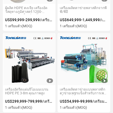
ผู้ผลิต HDPE ตงเจีย เครื่องอัด
เครื่องผลิตตาข่ายพลาสติกจากพี
วัสดุทางภูมิศาสตร์ 1200-
พี/พีอี
2000mm เครื่องทำเกโอเซล
พลาสติก
US$99,999-299,999/เตรียมตัว
US$649,999-1,449,999/เตรียมตัว
1 เตรียมตัว
(MOQ)
1 เตรียมตัว
(MOQ)
เครื่องอัดรีดแผ่นจีโอเมมเบรน
เครื่องผลิตตาข่ายแบนพลาสติก
HDPE PE 3-8m คุณภาพสูง
ตาข่ายเพชรแข็งสำหรับการเพาะ
เลี้ยงสัตว์น้ำ
US$299,999-799,999/เตรียมตัว
US$54,999-99,999/เตรียมตัว
1 เตรียมตัว
(MOQ)
1 เตรียมตัว
(MOQ)