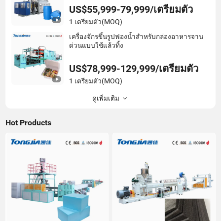
US$55,999-79,999/เตรียมตัว
1 เตรียมตัว
(MOQ)
เครื่องจักรขึ้นรูปฟองน้ำสำหรับกล่องอาหารจาน
ด่วนแบบใช้แล้วทิ้ง
US$78,999-129,999/เตรียมตัว
1 เตรียมตัว
(MOQ)
ดูเพิ่มเติม
Hot Products