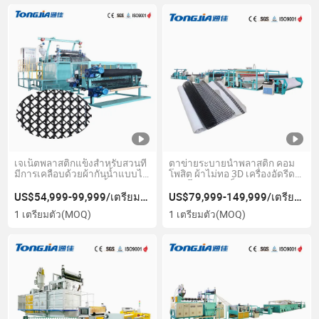
เจเน็ตพลาสติกแข็งสำหรับสวนที่
ตาข่ายระบายน้ำพลาสติก คอม
มีการเคลือบด้วยผ้ากันน้ำแบบไม่
โพสิต ผ้าไม่ทอ 3D เครื่องอัดรีด
ทอและตาข่ายระบายน้ำ
คอมโพสิตเจอเน็ต
US$54,999-99,999/เตรียมตัว
US$79,999-149,999/เตรียมตัว
1 เตรียมตัว
(MOQ)
1 เตรียมตัว
(MOQ)