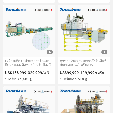
เครื่องผลิตตาข่ายพลาสติกแบบ
ตาข่ายรั้วความปลอดภัยในพื้นที่
ยืดหยุ่นสองทิศทางสำหรับป้องกัน
กั้นเขตแดนสำหรับสวน
นก
US$158,999-329,999/เตรียมตัว
US$99,999-129,999/เตรียมตัว
1 เตรียมตัว
(MOQ)
1 เตรียมตัว
(MOQ)