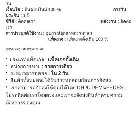
วัน
เงื่อนไข :
ต้นฉบับใหม่ 100 %
การรับ
ประกัน :
1 ปี
ซีรี่ส์ :
ติดต่อเรา
พลังงาน :
ติดต่อ
เรา
การประยุกต์ใช้งาน :
อุปกรณ์อุตสาหกรรมฯลฯ
แพ็คเกจ :
แพ็คเกจดั้งเดิม 100 %
การบรรจุและการส่งมอบ
·
ประเภทแพ็คเกจ :
แพ็คเกจดั้งเดิม
·
หน่วยการขาย :
รายการเดียว
·
ระยะเวลารอคอย :
ใน 2 วัน
·
สินค้าทั้งหมดจะได้รับการทดสอบก่อนการจัดส่ง
·
เราสามารถจัดส่งให้คุณได้โดย DHI/UT/EMs/FEDES...
โปรดติดต่อเราโดยตรงและเราจะจัดส่งสินค้าตามความ
ต้องการของคุณ