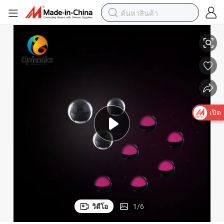
เลนส์ลูกแก้วแก้วคุณภาพสูง N-Bk7 สำหรับการเชื่อมต่อทางแสง
เปิด
วิดีโอ
1
/
6