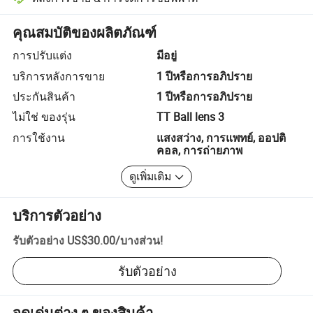
การแก้ไขข้อพิพาทที่ช่วยโดยแพลตฟอร์ม รวมถึงการคืนเงินหรือการคืน
คุณสมบัติของผลิตภัณฑ์
การปรับแต่ง
มีอยู่
บริการหลังการขาย
1 ปีหรือการอภิปราย
ประกันสินค้า
1 ปีหรือการอภิปราย
ไม่ใช่ ของรุ่น
TT Ball lens 3
การใช้งาน
แสงสว่าง, การแพทย์, ออปติ
คอล, การถ่ายภาพ
ดูเพิ่มเติม
บริการตัวอย่าง
รับตัวอย่าง
US$30.00
/
บางส่วน
!
รับตัวอย่าง
จุดเด่นต่าง ๆ ของสินค้า