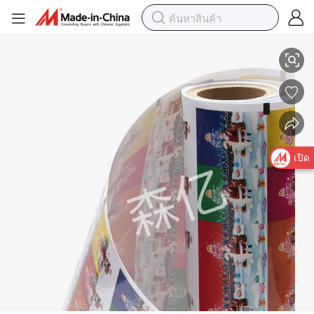
ออกแบบการพิมพ์โลโก้ค้าส่งที่กำหนดเองการพิมพ์สัตว์เลี้ยงอาหารว่างผลไม
เปิด