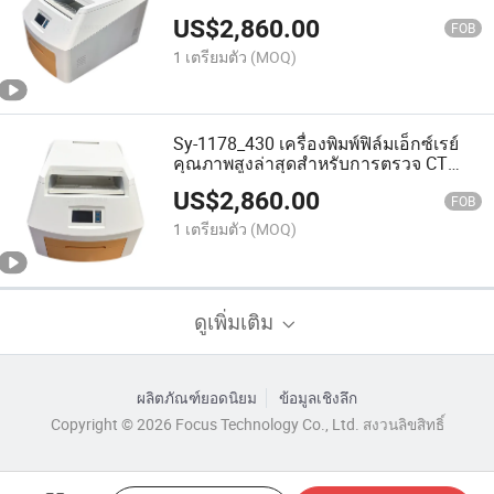
ร้อนสำหรับการตรวจ CT MRI
US$
2,860.00
FOB
1 เตรียมตัว
(MOQ)
Sy-1178_430 เครื่องพิมพ์ฟิล์มเอ็กซ์เรย์
คุณภาพสูงล่าสุดสำหรับการตรวจ CT
MRI
US$
2,860.00
FOB
1 เตรียมตัว
(MOQ)
ดูเพิ่มเติม
ผลิตภัณฑ์ยอดนิยม
ข้อมูลเชิงลึก
Copyright © 2026 Focus Technology Co., Ltd. สงวนลิขสิทธิ์