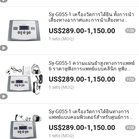
Sy-G055-1 เครื่องวัดการได้ยิน ทั้งการนำ
เสียงทางอากาศและการนำเสียงทาง
กระดูก ราคา
US$
289.00
-
1,150.00
FOB
1 sets
(MOQ)
Sy-G055-1 ความแม่นยำสูงทางการแพทย์
6 ราคาหูฟังการแพทย์แบบคลินิก หูฟัง
การแพทย์แบบพกพา
US$
289.00
-
1,150.00
FOB
1 sets
(MOQ)
Sy-G055-1 เครื่องวัดการได้ยินทางการ
แพทย์แบบคอมพิวเตอร์สำหรับศูนย์การ
ได้ยิน
US$
289.00
-
1,150.00
FOB
1 sets
(MOQ)